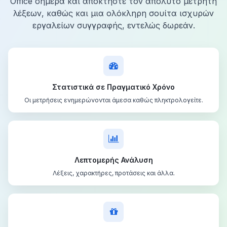
Office σήμερα και αποκτήστε τον απόλυτο μετρητή
λέξεων, καθώς και μια ολόκληρη σουίτα ισχυρών
εργαλείων συγγραφής, εντελώς δωρεάν.
Στατιστικά σε Πραγματικό Χρόνο
Οι μετρήσεις ενημερώνονται άμεσα καθώς πληκτρολογείτε.
Λεπτομερής Ανάλυση
Λέξεις, χαρακτήρες, προτάσεις και άλλα.