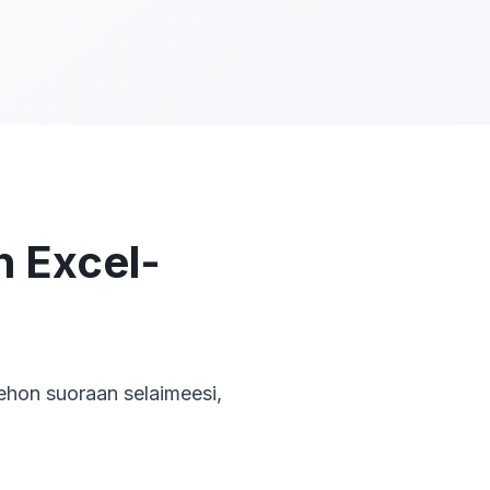
n Excel-
hon suoraan selaimeesi,