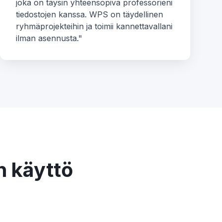
joka on täysin yhteensopiva professorieni
tiedostojen kanssa. WPS on täydellinen
ryhmäprojekteihin ja toimii kannettavallani
ilman asennusta."
n käyttö