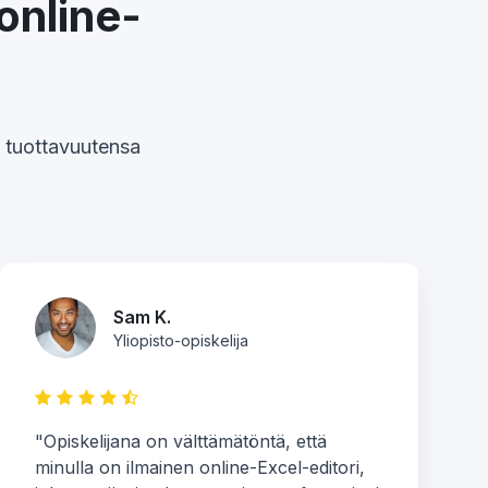
 online-
e tuottavuutensa
Sam K.
Yliopisto-opiskelija
"Opiskelijana on välttämätöntä, että
minulla on ilmainen online-Excel-editori,