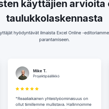
sten käyttäjien arvioita
taulukkolaskennasta
yttäjät hyödyntävät ilmaista Excel Online -editoriamm
parantamiseen.
Mike T.
Projektipäällikkö
"Reaaliaikainen yhteistyöominaisuus on
ollut tiimillemme mullistava. Hallinnoimme