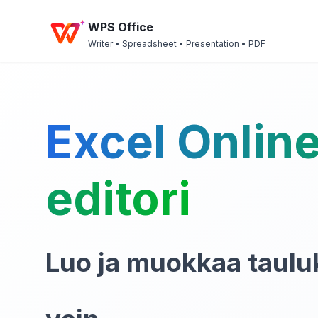
WPS Office
Writer • Spreadsheet • Presentation • PDF
Excel Online
editori
Luo ja muokkaa taulu