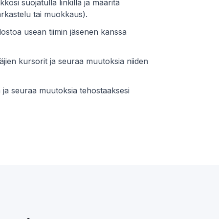
kosi suojatulla linkillä ja määritä
arkastelu tai muokkaus).
ostoa usean tiimin jäsenen kanssa
jien kursorit ja seuraa muutoksia niiden
 ja seuraa muutoksia tehostaaksesi