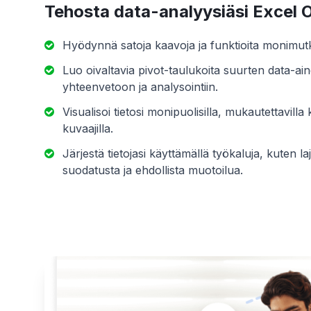
Tehosta data-analyysiäsi Excel O
Hyödynnä satoja kaavoja ja funktioita monimutka
Luo oivaltavia pivot-taulukoita suurten data-ai
yhteenvetoon ja analysointiin.
Visualisoi tietosi monipuolisilla, mukautettavilla k
kuvaajilla.
Järjestä tietojasi käyttämällä työkaluja, kuten laj
suodatusta ja ehdollista muotoilua.