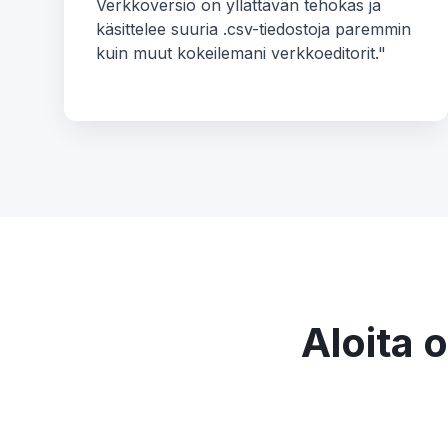
Verkkoversio on yllättävän tehokas ja
käsittelee suuria .csv-tiedostoja paremmin
kuin muut kokeilemani verkkoeditorit."
Aloita 