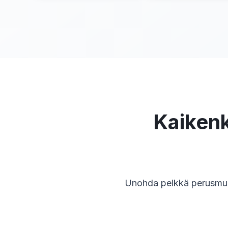
Kaikenk
Unohda pelkkä perusmuo