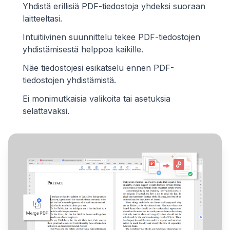
Yhdistä erillisiä PDF-tiedostoja yhdeksi suoraan
laitteeltasi.
Intuitiivinen suunnittelu tekee PDF-tiedostojen
yhdistämisestä helppoa kaikille.
Näe tiedostojesi esikatselu ennen PDF-
tiedostojen yhdistämistä.
Ei monimutkaisia valikoita tai asetuksia
selattavaksi.