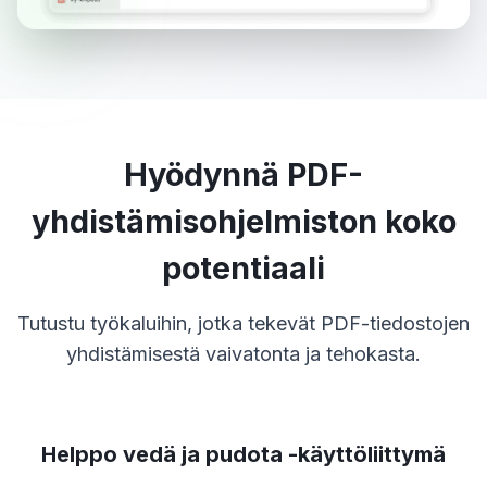
Hyödynnä PDF-
yhdistämisohjelmiston koko
potentiaali
Tutustu työkaluihin, jotka tekevät PDF-tiedostojen
yhdistämisestä vaivatonta ja tehokasta.
Helppo vedä ja pudota -käyttöliittymä