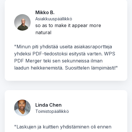
Mikko B.
Asiakkuuspäällikkö
so as to make it appear more
natural
"Minun piti yhdistää useita asiakasraportteja
yhdeksi PDF-tiedostoksi esitystä varten. WPS
PDF Merger teki sen sekunneissa ilman
laadun heikkenemistä. Suosittelen lämpimästi!"
Linda Chen
Toimistopäällikkö
"Laskujen ja kuittien yhdistäminen oli ennen