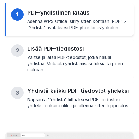
PDF-yhdistimen lataus
1
Asenna WPS Office, siirry sitten kohtaan 'PDF' >
'Yhdistä' avataksesi PDF-yhdistämistyökalun.
Lisää PDF-tiedostosi
2
Valitse ja lataa PDF-tiedostot, jotka haluat
yhdistää. Mukauta yhdistämisasetuksia tarpeen
mukaan.
Yhdistä kaikki PDF-tiedostot yhdeksi
3
Napsauta "Yhdistä" liittääksesi PDF-tiedostosi
yhdeksi dokumentiksi ja tallenna sitten lopputulos.