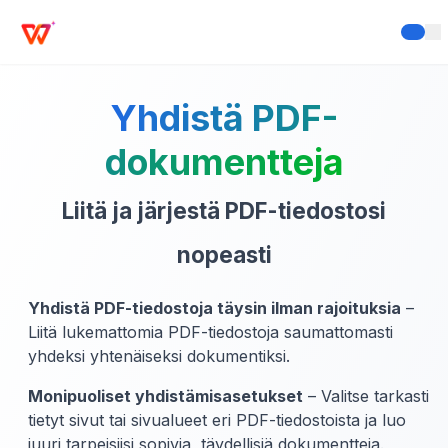
Yhdistä PDF-
dokumentteja
Liitä ja järjestä PDF-tiedostosi
nopeasti
Yhdistä PDF-tiedostoja täysin ilman rajoituksia
–
Liitä lukemattomia PDF-tiedostoja saumattomasti
yhdeksi yhtenäiseksi dokumentiksi.
Monipuoliset yhdistämisasetukset
– Valitse tarkasti
tietyt sivut tai sivualueet eri PDF-tiedostoista ja luo
juuri tarpeisiisi sopivia, täydellisiä dokumentteja.