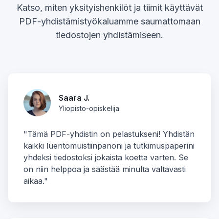
Katso, miten yksityishenkilöt ja tiimit käyttävät
PDF-yhdistämistyökaluamme saumattomaan
tiedostojen yhdistämiseen.
Saara J.
Yliopisto-opiskelija
"Tämä PDF-yhdistin on pelastukseni! Yhdistän
kaikki luentomuistiinpanoni ja tutkimuspaperini
yhdeksi tiedostoksi jokaista koetta varten. Se
on niin helppoa ja säästää minulta valtavasti
aikaa."