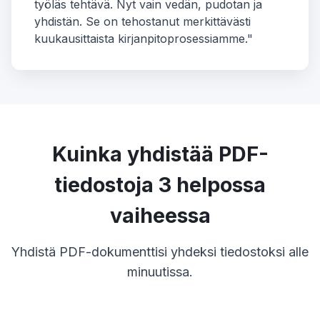
työläs tehtävä. Nyt vain vedän, pudotan ja
yhdistän. Se on tehostanut merkittävästi
kuukausittaista kirjanpitoprosessiamme."
Kuinka yhdistää PDF-
tiedostoja 3 helpossa
vaiheessa
Yhdistä PDF-dokumenttisi yhdeksi tiedostoksi alle
minuutissa.