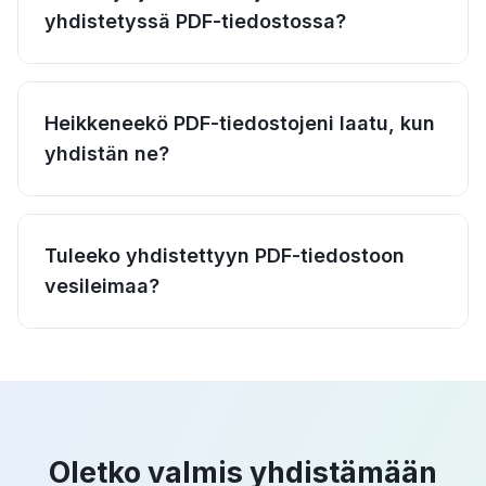
yhdistetyssä PDF-tiedostossa?
Heikkeneekö PDF-tiedostojeni laatu, kun
yhdistän ne?
Tuleeko yhdistettyyn PDF-tiedostoon
vesileimaa?
Oletko valmis yhdistämään