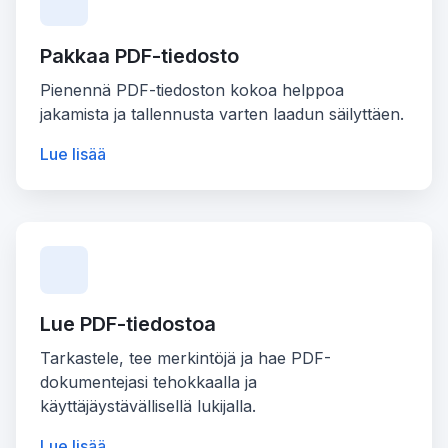
Pakkaa PDF-tiedosto
Pienennä PDF-tiedoston kokoa helppoa
jakamista ja tallennusta varten laadun säilyttäen.
Lue lisää
Lue PDF-tiedostoa
Tarkastele, tee merkintöjä ja hae PDF-
dokumentejasi tehokkaalla ja
käyttäjäystävällisellä lukijalla.
Lue lisää