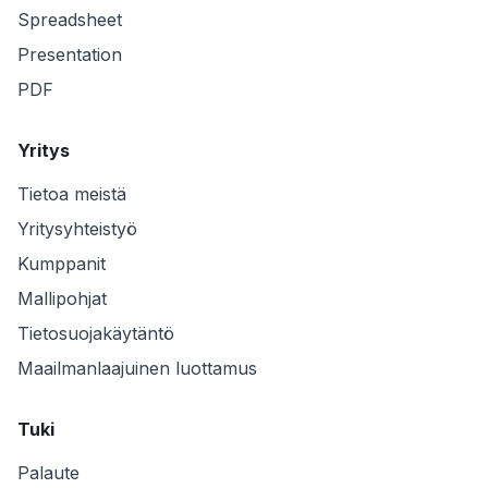
Spreadsheet
Presentation
PDF
Yritys
Tietoa meistä
Yritysyhteistyö
Kumppanit
Mallipohjat
Tietosuojakäytäntö
Maailmanlaajuinen luottamus
Tuki
Palaute