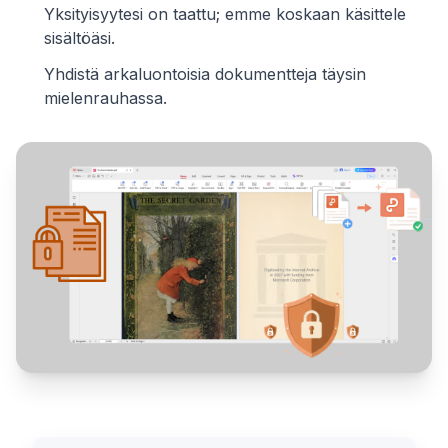
Yksityisyytesi on taattu; emme koskaan käsittele
sisältöäsi.
Yhdistä arkaluontoisia dokumentteja täysin
mielenrauhassa.