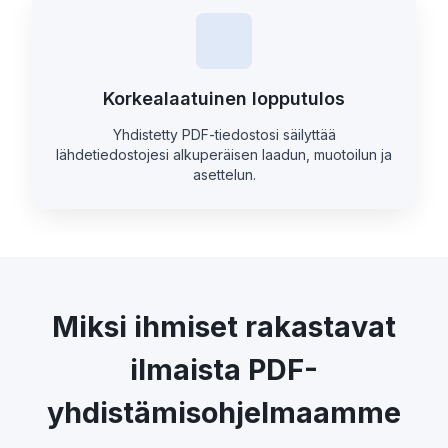
Korkealaatuinen lopputulos
Yhdistetty PDF-tiedostosi säilyttää
lähdetiedostojesi alkuperäisen laadun, muotoilun ja
asettelun.
Miksi ihmiset rakastavat
ilmaista PDF-
yhdistämisohjelmaamme