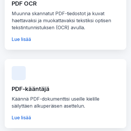
PDF OCR
Muunna skannatut PDF-tiedostot ja kuvat
haettavaksi ja muokattavaksi tekstiksi optisen
tekstintunnistuksen (OCR) avulla.
Lue lisää
PDF-kääntäjä
Käännä PDF-dokumenttisi useille kielille
säilyttäen alkuperäisen asettelun.
Lue lisää