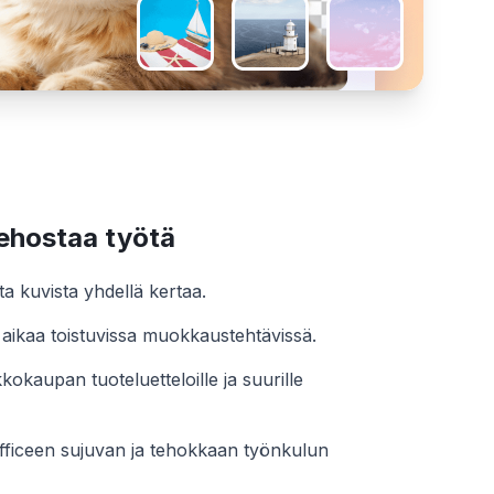
tehostaa työtä
sta kuvista yhdellä kertaa.
aikaa toistuvissa muokkaustehtävissä.
kokaupan tuoteluetteloille ja suurille
fficeen sujuvan ja tehokkaan työnkulun