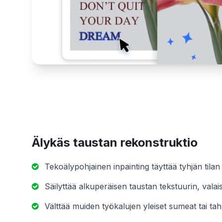
Älykäs taustan rekonstruktio
Tekoälypohjainen inpainting täyttää tyhjän tilan 
Säilyttää alkuperäisen taustan tekstuurin, valai
Välttää muiden työkalujen yleiset sumeat tai tahr