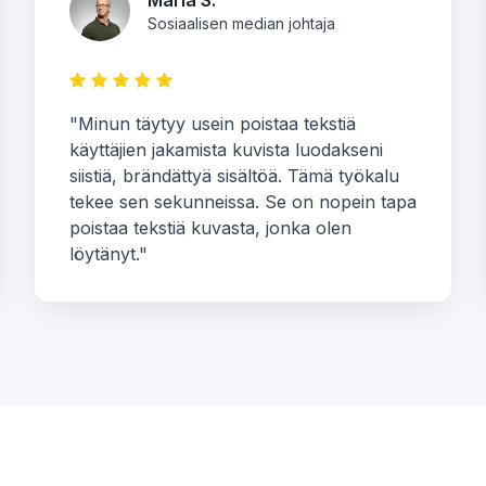
Maria S.
Sosiaalisen median johtaja
"Minun täytyy usein poistaa tekstiä
käyttäjien jakamista kuvista luodakseni
siistiä, brändättyä sisältöä. Tämä työkalu
tekee sen sekunneissa. Se on nopein tapa
poistaa tekstiä kuvasta, jonka olen
löytänyt."