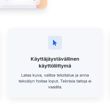
Käyttäjäystävällinen
käyttöliittymä
Lataa kuva, valitse tekstialue ja anna
tekoälyn hoitaa loput. Teknisia taitoja ei
vaadita.