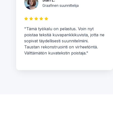
Jian L.
Graafinen suunnittelija
"Tämä työkalu on pelastus. Voin nyt
poistaa tekstiä kuvapankkikuvista, jotta ne
sopivat täydellisesti suunnitelmiini.
Taustan rekonstruointi on virheetöntä.
Välttämätön kuvatekstin poistaja."