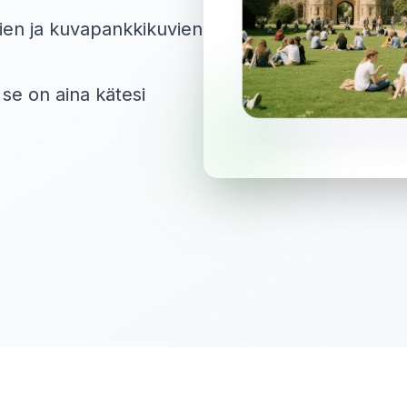
en ja kuvapankkikuvien
 se on aina kätesi