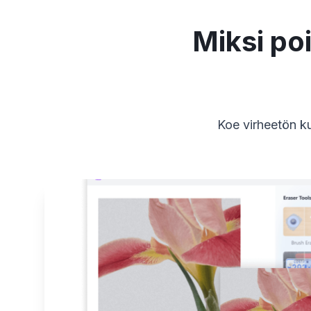
Miksi poi
Koe virheetön ku