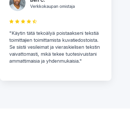
Ben C.
Verkkokaupan omistaja
"Käytin tätä tekoälyä poistaakseni tekstiä
toimittajien toimittamista kuvatiedostoista.
Se siistii vesileimat ja vieraskielisen tekstin
vaivattomasti, mikä tekee tuotesivuistani
ammattimaisia ja yhdenmukaisia."