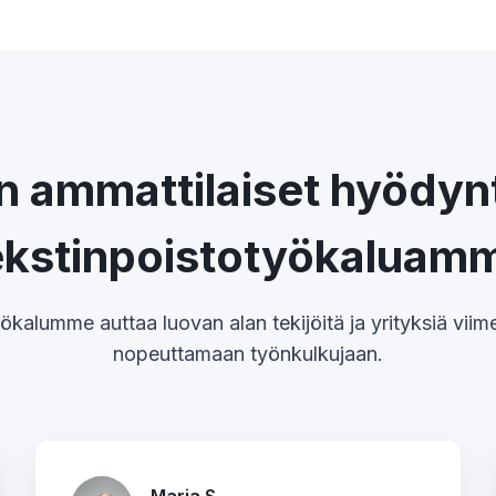
n ammattilaiset hyödyn
ekstinpoistotyökaluam
ökalumme auttaa luovan alan tekijöitä ja yrityksiä vii
nopeuttamaan työnkulkujaan.