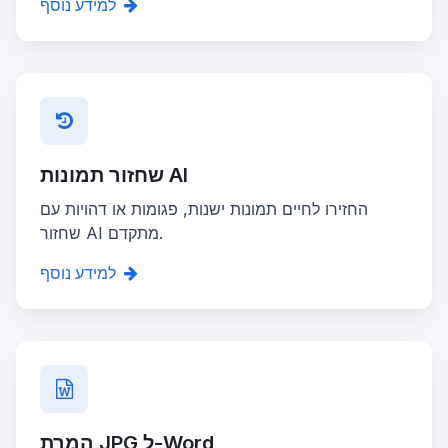
למידע נוסף
שחזור תמונות AI
החזירו לחיים תמונות ישנות, פגומות או דהויות עם
שחזור AI מתקדם.
למידע נוסף
המרת JPG ל-Word