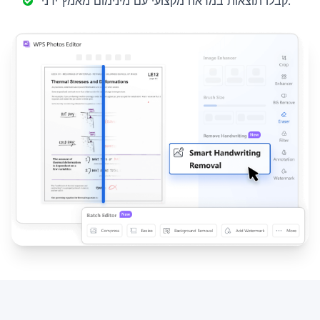
קבלו תוצאות במראה מקצועי עם מינימום מאמץ ידני.