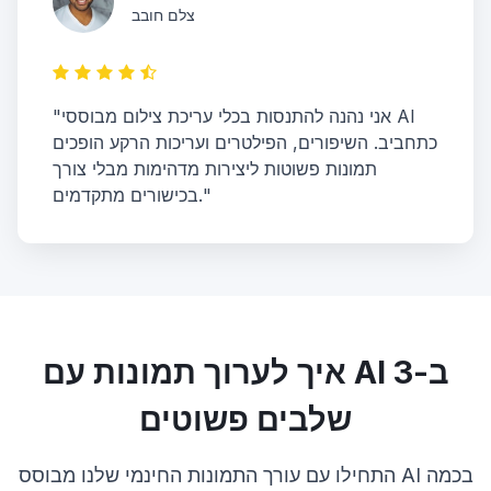
צלם חובב
"אני נהנה להתנסות בכלי עריכת צילום מבוססי AI
כתחביב. השיפורים, הפילטרים ועריכות הרקע הופכים
תמונות פשוטות ליצירות מדהימות מבלי צורך
בכישורים מתקדמים."
איך לערוך תמונות עם AI ב-3
שלבים פשוטים
התחילו עם עורך התמונות החינמי שלנו מבוסס AI בכמה