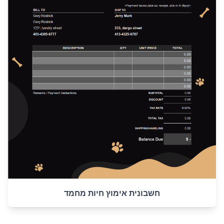
חשבונית אימוץ חיות מחמד