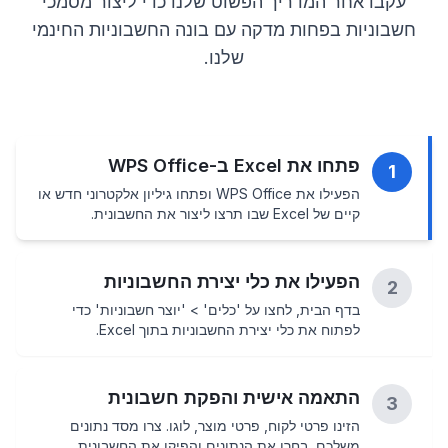
עקבו אחר המדריך הפשוט שלנו כדי ליצור מסמכי
חשבוניות בפחות מדקה עם בונה החשבוניות החינמי
שלנו.
פתחו את Excel ב-WPS Office
1
הפעילו את WPS Office ופתחו גיליון אלקטרוני חדש או
קיים של Excel שבו תרצו ליצור את החשבונית.
הפעילו את כלי יצירת החשבוניות
2
בדף הבית, לחצו על 'כלים' > 'יוצר חשבוניות' כדי
לפתוח את כלי יצירת החשבוניות בתוך Excel.
התאמה אישית והפקת חשבונית
3
הזינו פרטי לקוח, פרטי מוצר, לוגו. צרו מסד נתונים
משלכם, בחרו את הנתונים והפיקו את החשבונית.