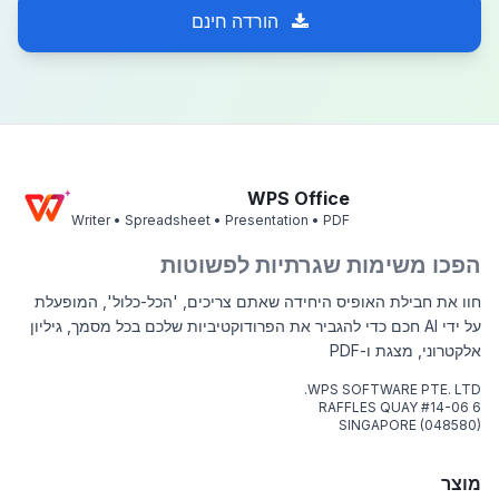
הורדה חינם
WPS Office
Writer • Spreadsheet • Presentation • PDF
הפכו משימות שגרתיות לפשוטות
חוו את חבילת האופיס היחידה שאתם צריכים, 'הכל-כלול', המופעלת
על ידי AI חכם כדי להגביר את הפרודוקטיביות שלכם בכל מסמך, גיליון
אלקטרוני, מצגת ו-PDF
WPS SOFTWARE PTE. LTD.
6 RAFFLES QUAY #14-06
SINGAPORE (048580)
מוצר