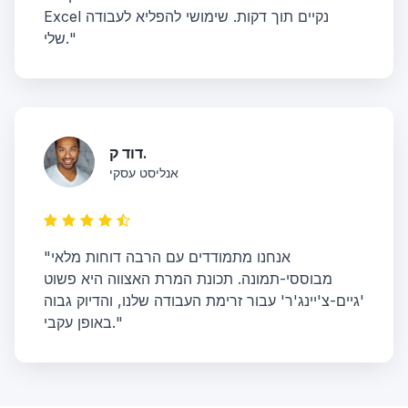
Excel נקיים תוך דקות. שימושי להפליא לעבודה
שלי."
דוד ק.
אנליסט עסקי
"אנחנו מתמודדים עם הרבה דוחות מלאי
מבוססי-תמונה. תכונת המרת האצווה היא פשוט
'גיים-צ'יינג'ר' עבור זרימת העבודה שלנו, והדיוק גבוה
באופן עקבי."