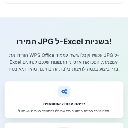
המירו JPG ל-Excel בשניות!
הורידו את WPS Office עכשיו וקבלו גישה לממיר JPG ל-
Excel העוצמתי. הפכו את ארכיוני התמונות שלכם לנתונים
ברי-ביצוע בכמה לחיצות בלבד. זה בחינם, מהיר ומאובטח.
זרימת עבודה אוטומטית
תנו ל-AI שלנו לטפל בהזנת הנתונים כדי שתוכלו להתמקד בניתוח.