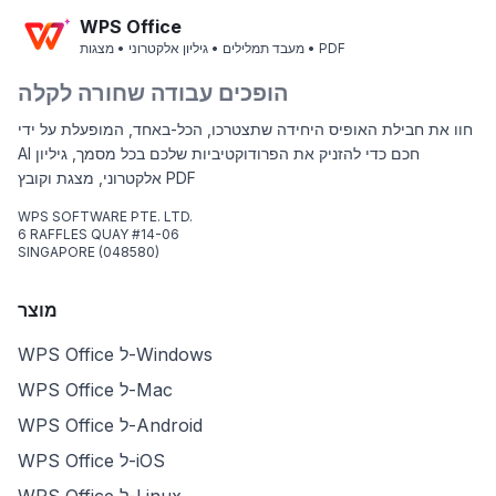
WPS Office
מעבד תמלילים • גיליון אלקטרוני • מצגות • PDF
הופכים עבודה שחורה לקלה
חוו את חבילת האופיס היחידה שתצטרכו, הכל-באחד, המופעלת על ידי
AI חכם כדי להזניק את הפרודוקטיביות שלכם בכל מסמך, גיליון
אלקטרוני, מצגת וקובץ PDF
WPS SOFTWARE PTE. LTD.
6 RAFFLES QUAY #14-06
SINGAPORE (048580)
מוצר
WPS Office ל-Windows
WPS Office ל-Mac
WPS Office ל-Android
WPS Office ל-iOS