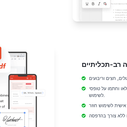
ה רב-תכליתיים
וחתמו על טופסי PDF במהירות עם כלי חתימה אלקטרונית קל
לשימוש.