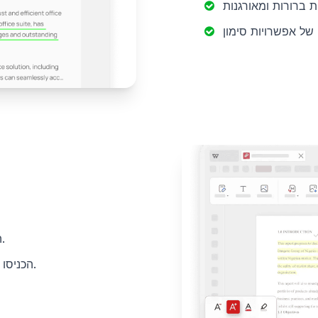
הוסיפו הערות מפורטות ופתקים דביקים למשוב שיתופי.
הכניסו תיבות טקסט כדי להוסיף מידע משלים ישירות על הדף.