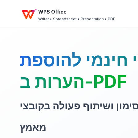
WPS Office
Writer • Spreadsheet • Presentation • PDF
 חינמי להוספת
הערות ב-PDF
ימון ושיתוף פעולה בקובצי PDF, בלי
מאמץ