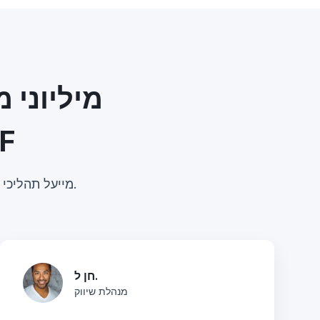
מיליוני 
להוספת
ראו כיצד הכלי החינמי שלנו להוספת הערות ב-PDF מייעל תהליכי עבודה בתחומים שונים.
חן ל.
מנהלת שיווק