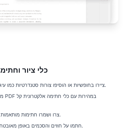
כלי ציור וחתימ
ציירו בחופשיות או הוסיפו צורות סטנדרטיות כמו עיגולים, חצים וריבועים.
מלאו 
צרו ושמרו חתימות מותאמות אישית לשימוש חוזר.
חתמו על חוזים והסכמים באופן מאובטח ללא צורך בהדפסה.