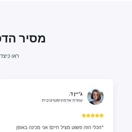
מסיר הדפים מ-PDF שמילי
ראו כיצד מסיר דפי ה-PDF של
ג'יין ד.
עוזרת אדמיניסטרטיבית
"הכלי הזה פשוט מציל חיים! אני מכינה באופן