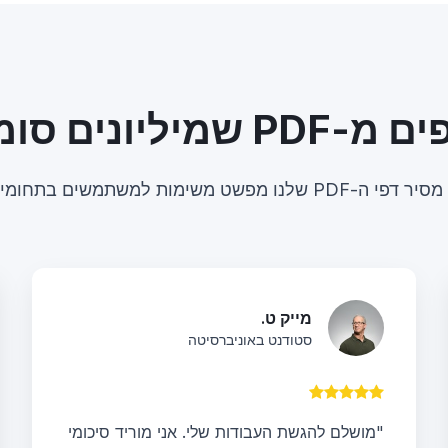
ונים סומכים עליו
נו מפשט משימות למשתמשים בתחומים שונים.
מייק ט.
סטודנט באוניברסיטה
"מושלם להגשת העבודות שלי. אני מוריד סיכומי