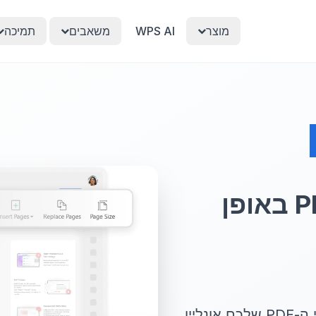
מוצר
WPS AI
משאבים
תמיכה
מחיקת דפים מקובצי PDF באופן
יין.