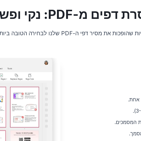
דפים מ-PDF: נקי ופשוט
 ה-PDF שלנו לבחירה הטובה ביותר לניהול הקבצים שלכם.
 אחת.
ת המסמכים.
סמך.