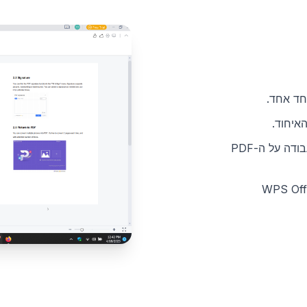
איחוד.
סדרו מחדש, הוסיפו או הסירו דפים לפני סיום העבודה על ה-PDF
ו את המסמך המאוחד ישירות מ-WPS Office