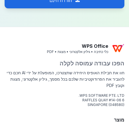
הורדה חינם
WPS Office
כלי כתיבה • גיליון אלקטרוני • מצגת • PDF
הפכו עבודה עמוסה לקלה
חוו את חבילת האופיס היחידה שתצטרכו, המופעלת על ידי AI חכם כדי
להגביר את הפרודוקטיביות שלכם בכל מסמך, גיליון אלקטרוני, מצגת
וקובץ PDF
WPS SOFTWARE PTE. LTD.
6 RAFFLES QUAY #14-06
SINGAPORE (048580)
מוצר