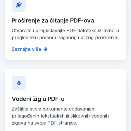
Proširenje za čitanje PDF-ova
Otvarajte i pregledavajte PDF datoteke izravno u
pregledniku pomoću laganog i brzog proširenja.
Saznajte više
Vodeni žig u PDF-u
Zaštitite svoje dokumente dodavanjem
prilagođenih tekstualnih ili slikovnih vodenih
žigova na svoje PDF stranice.