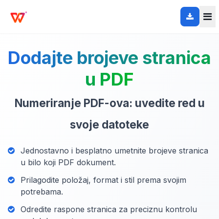
Dodajte brojeve stranica
u PDF
Numeriranje PDF-ova: uvedite red u
svoje datoteke
Jednostavno i besplatno umetnite brojeve stranica
u bilo koji PDF dokument.
Prilagodite položaj, format i stil prema svojim
potrebama.
Odredite raspone stranica za preciznu kontrolu