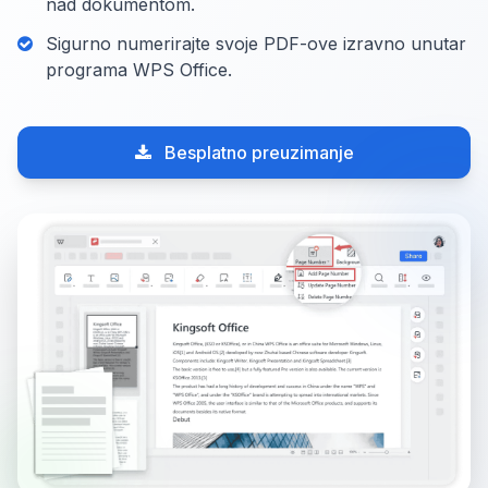
nad dokumentom.
Sigurno numerirajte svoje PDF-ove izravno unutar
programa WPS Office.
Besplatno preuzimanje