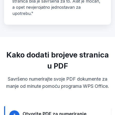
stranica bila je savršena za to. Alat je moćan,
a opet nevjerojatno jednostavan za
upotrebu."
Kako dodati brojeve stranica
u PDF
Savršeno numerirajte svoje PDF dokumente za
manje od minute pomoću programa WPS Office.
Otvorite PDF za numeriranje