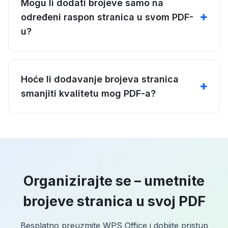
Mogu li dodati brojeve samo na
određeni raspon stranica u svom PDF-
u?
Hoće li dodavanje brojeva stranica
smanjiti kvalitetu mog PDF-a?
Organizirajte se – umetnite
brojeve stranica u svoj PDF
Besplatno preuzmite WPS Office i dobijte pristup