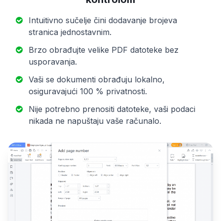
Intuitivno sučelje čini dodavanje brojeva
stranica jednostavnim.
Brzo obrađujte velike PDF datoteke bez
usporavanja.
Vaši se dokumenti obrađuju lokalno,
osiguravajući 100 % privatnosti.
Nije potrebno prenositi datoteke, vaši podaci
nikada ne napuštaju vaše računalo.