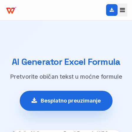
AI Generator Excel Formula
Pretvorite običan tekst u moćne formule
Besplatno preuzimanje