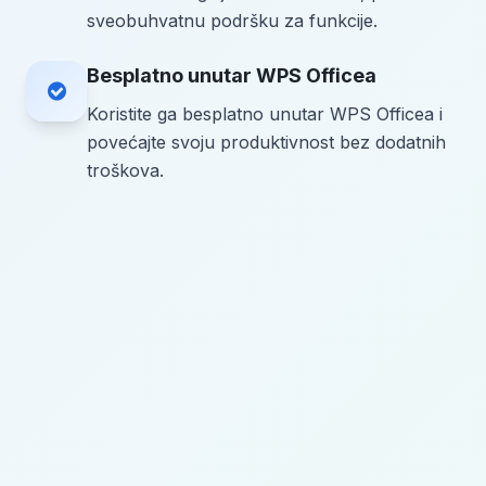
sveobuhvatnu podršku za funkcije.
Besplatno unutar WPS Officea
Koristite ga besplatno unutar WPS Officea i
povećajte svoju produktivnost bez dodatnih
troškova.