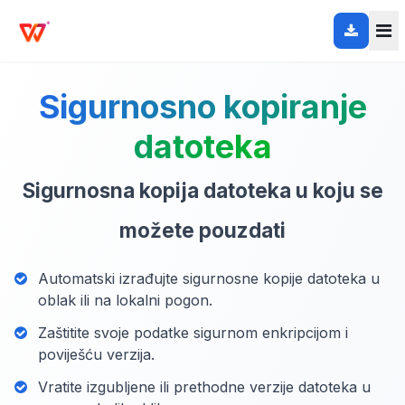
Sigurnosno kopiranje
datoteka
Sigurnosna kopija datoteka u koju se
možete pouzdati
Automatski izrađujte sigurnosne kopije datoteka u
oblak ili na lokalni pogon.
Zaštitite svoje podatke sigurnom enkripcijom i
poviješću verzija.
Vratite izgubljene ili prethodne verzije datoteka u