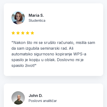
Maria S.
Studentica
"Nakon što mi se srušilo računalo, mislila sam
da sam izgubila seminarski rad. Ali
automatsko sigurnosno kopiranje WPS-a
spasilo je kopiju u oblak. Doslovno mi je
spasilo život!"
John D.
Poslovni analitičar