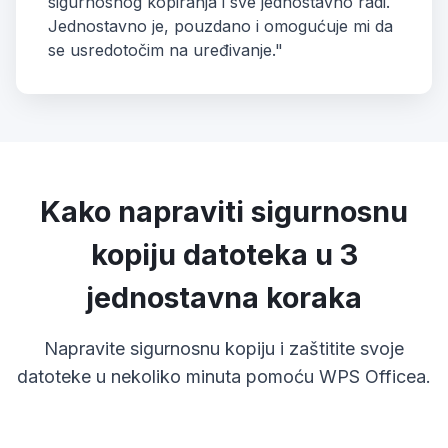
sigurnosnog kopiranja i sve jednostavno radi.
Jednostavno je, pouzdano i omogućuje mi da
se usredotočim na uređivanje."
Kako napraviti sigurnosnu
kopiju datoteka u 3
jednostavna koraka
Napravite sigurnosnu kopiju i zaštitite svoje
datoteke u nekoliko minuta pomoću WPS Officea.