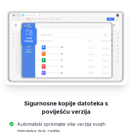
Sigurnosne kopije datoteka s
poviješću verzija
Automatski spremajte više verzija svojih
datoteka dok radite.