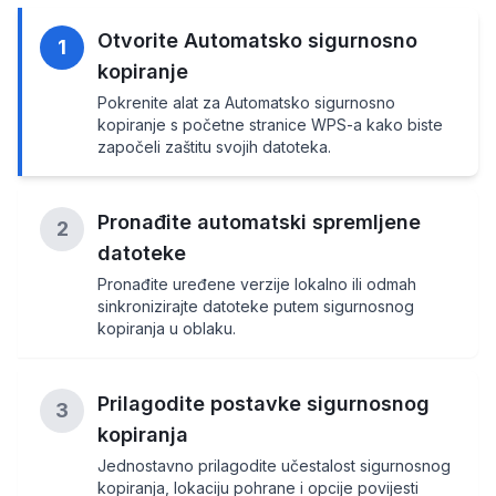
Otvorite Automatsko sigurnosno
1
kopiranje
Pokrenite alat za Automatsko sigurnosno
kopiranje s početne stranice WPS-a kako biste
započeli zaštitu svojih datoteka.
Pronađite automatski spremljene
2
datoteke
Pronađite uređene verzije lokalno ili odmah
sinkronizirajte datoteke putem sigurnosnog
kopiranja u oblaku.
Prilagodite postavke sigurnosnog
3
kopiranja
Jednostavno prilagodite učestalost sigurnosnog
kopiranja, lokaciju pohrane i opcije povijesti