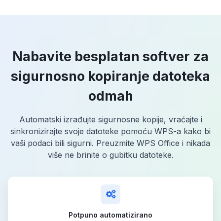
Nabavite besplatan softver za
sigurnosno kopiranje datoteka
odmah
Automatski izrađujte sigurnosne kopije, vraćajte i
sinkronizirajte svoje datoteke pomoću WPS-a kako bi
vaši podaci bili sigurni. Preuzmite WPS Office i nikada
više ne brinite o gubitku datoteke.
Potpuno automatizirano