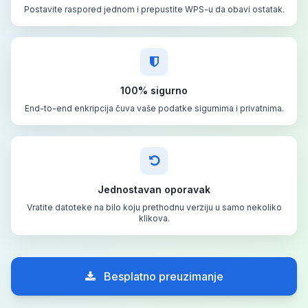
Postavite raspored jednom i prepustite WPS-u da obavi ostatak.
100% sigurno
End-to-end enkripcija čuva vaše podatke sigurnima i privatnima.
Jednostavan oporavak
Vratite datoteke na bilo koju prethodnu verziju u samo nekoliko
klikova.
Besplatno preuzimanje