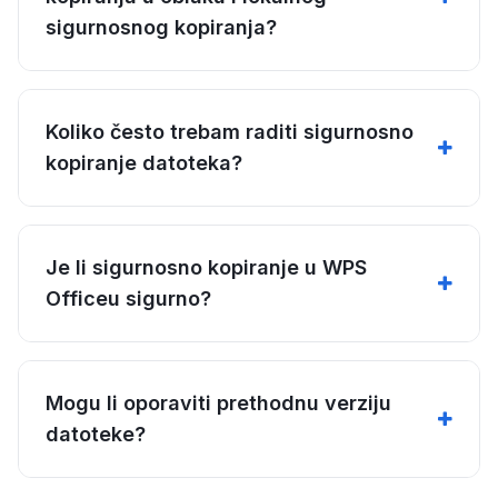
sigurnosnog kopiranja?
Koliko često trebam raditi sigurnosno
kopiranje datoteka?
Je li sigurnosno kopiranje u WPS
Officeu sigurno?
Mogu li oporaviti prethodnu verziju
datoteke?