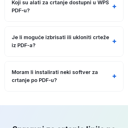
Koji su alati za crtanje dostupni u WPS
PDF-u?
Je li moguće izbrisati ili ukloniti crteže
iz PDF-a?
Moram li instalirati neki softver za
crtanje po PDF-u?