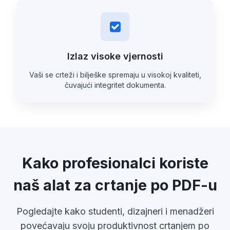
Izlaz visoke vjernosti
Vaši se crteži i bilješke spremaju u visokoj kvaliteti,
čuvajući integritet dokumenta.
Kako profesionalci koriste
naš alat za crtanje po PDF-u
Pogledajte kako studenti, dizajneri i menadžeri
povećavaju svoju produktivnost crtanjem po