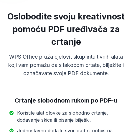
Oslobodite svoju kreativnost
pomoću PDF uređivača za
crtanje
WPS Office pruža cjelovit skup intuitivnih alata
koji vam pomažu da s lakoćom crtate, bilježite i
označavate svoje PDF dokumente.
Crtanje slobodnom rukom po PDF-u
Koristite alat olovke za slobodno crtanje,
dodavanje skica ili pisanje bilješki.
Jednostavno dodajte svoj osobni potpis na