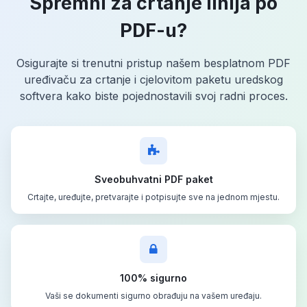
Spremni za crtanje linija po
PDF-u?
Osigurajte si trenutni pristup našem besplatnom PDF
uređivaču za crtanje i cjelovitom paketu uredskog
softvera kako biste pojednostavili svoj radni proces.
Sveobuhvatni PDF paket
Crtajte, uređujte, pretvarajte i potpisujte sve na jednom mjestu.
100% sigurno
Vaši se dokumenti sigurno obrađuju na vašem uređaju.