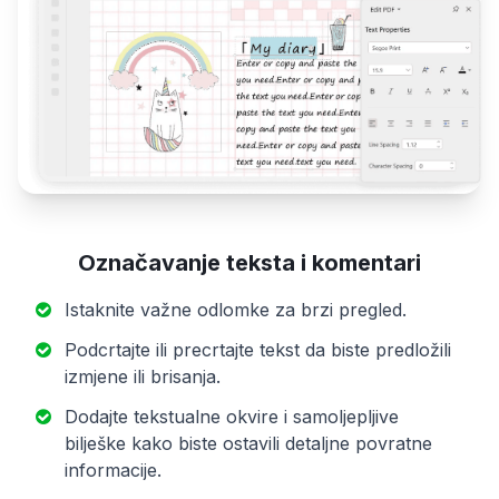
Označavanje teksta i komentari
Istaknite važne odlomke za brzi pregled.
Podcrtajte ili precrtajte tekst da biste predložili
izmjene ili brisanja.
Dodajte tekstualne okvire i samoljepljive
bilješke kako biste ostavili detaljne povratne
informacije.