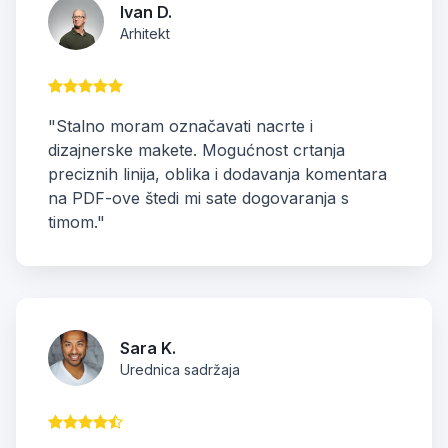
Ivan D.
Arhitekt
"Stalno moram označavati nacrte i
dizajnerske makete. Mogućnost crtanja
preciznih linija, oblika i dodavanja komentara
na PDF-ove štedi mi sate dogovaranja s
timom."
Sara K.
Urednica sadržaja