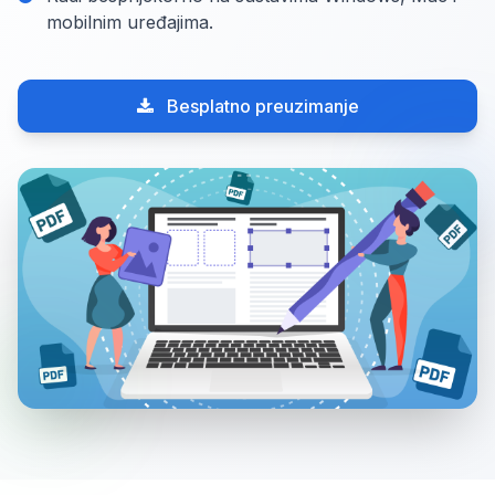
mobilnim uređajima.
Besplatno preuzimanje