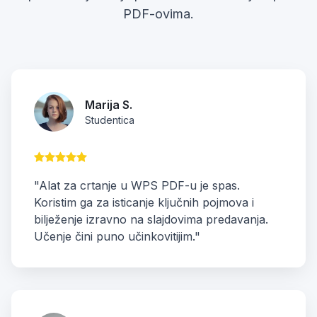
PDF-ovima.
Marija S.
Studentica
"Alat za crtanje u WPS PDF-u je spas.
Koristim ga za isticanje ključnih pojmova i
bilježenje izravno na slajdovima predavanja.
Učenje čini puno učinkovitijim."