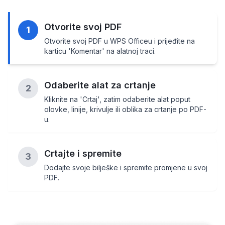
Otvorite svoj PDF
1
Otvorite svoj PDF u WPS Officeu i prijeđite na
karticu 'Komentar' na alatnoj traci.
Odaberite alat za crtanje
2
Kliknite na 'Crtaj', zatim odaberite alat poput
olovke, linije, krivulje ili oblika za crtanje po PDF-
u.
Crtajte i spremite
3
Dodajte svoje bilješke i spremite promjene u svoj
PDF.