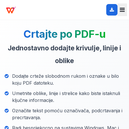
Crtajte po PDF-u
Jednostavno dodajte krivulje, linije i
oblike
Dodajte crteže slobodnom rukom i oznake u bilo
koju PDF datoteku.
Umetnite oblike, linije i strelice kako biste istaknuli
ključne informacije.
Označite tekst pomoću označivača, podcrtavanja i
precrtavanja.
Radi besprijekorno na sustavima Windows, Mac i