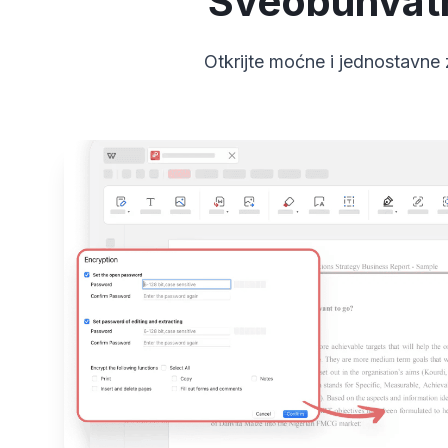
Sveobuhvatni
Otkrijte moćne i jednostavn