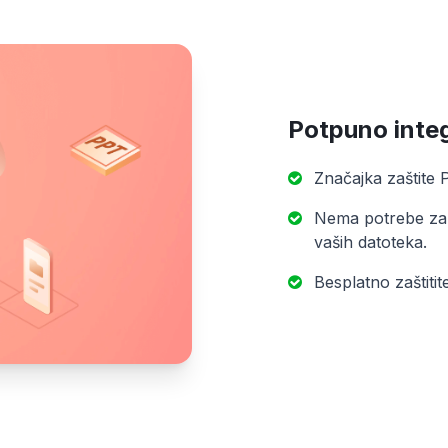
Potpuno integ
Značajka zaštite
Nema potrebe za 
vaših datoteka.
Besplatno zaštit