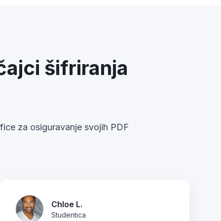
jci šifriranja
fice za osiguravanje svojih PDF
Chloe L.
Studentica