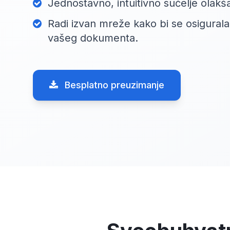
Jednostavno, intuitivno sučelje olakš
Radi izvan mreže kako bi se osigurala 
vašeg dokumenta.
Besplatno preuzimanje