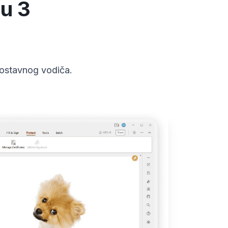
 u 3
ostavnog vodiča.