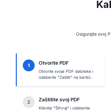
Kak
Osigurajte svoj
Otvorite PDF
1
Otvorite svoje PDF datoteke i
odaberite "Zaštiti" na kartici.
Zaštitite svoj PDF
2
Kliknite "Šifriraj" i odaberite