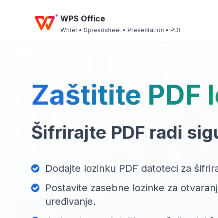
WPS Office
Writer • Spreadsheet • Presentation • PDF
Zaštitite PDF
Šifrirajte PDF radi si
Dodajte lozinku PDF datoteci za šifrira
Postavite zasebne lozinke za otvaranj
uređivanje.