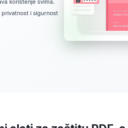
ava korištenje svima.
privatnost i sigurnost