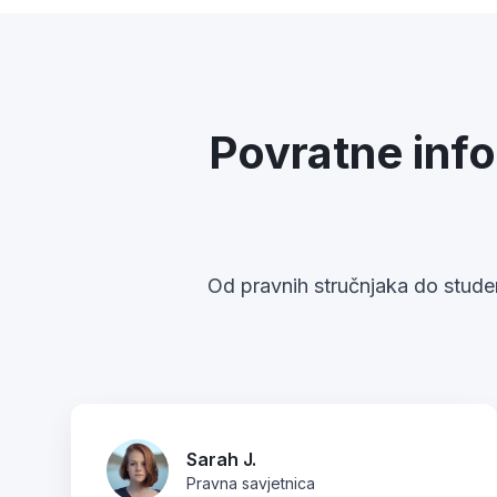
Povratne info
Od pravnih stručnjaka do stude
Sarah J.
Pravna savjetnica