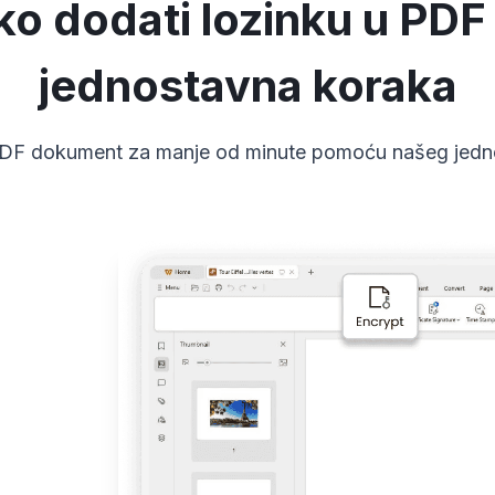
o dodati lozinku u PDF
jednostavna koraka
 PDF dokument za manje od minute pomoću našeg jedn