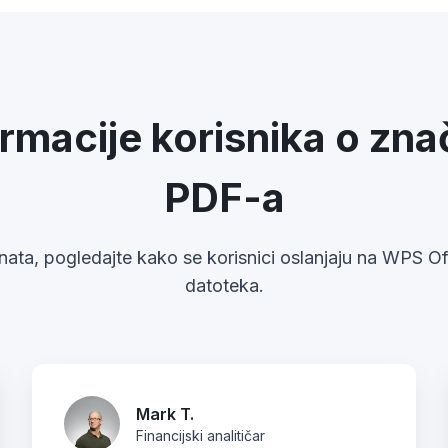
rmacije korisnika o znača
PDF-a
nata, pogledajte kako se korisnici oslanjaju na WPS Of
datoteka.
Mark T.
Financijski analitičar