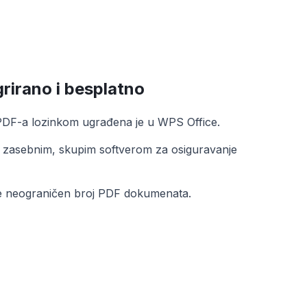
rirano i besplatno
 PDF-a lozinkom ugrađena je u WPS Office.
zasebnim, skupim softverom za osiguravanje
ite neograničen broj PDF dokumenata.