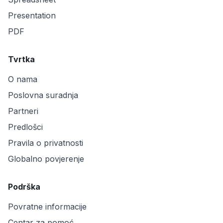
Presentation
PDF
Tvrtka
O nama
Poslovna suradnja
Partneri
Predlošci
Pravila o privatnosti
Globalno povjerenje
Podrška
Povratne informacije
Centar za pomoć