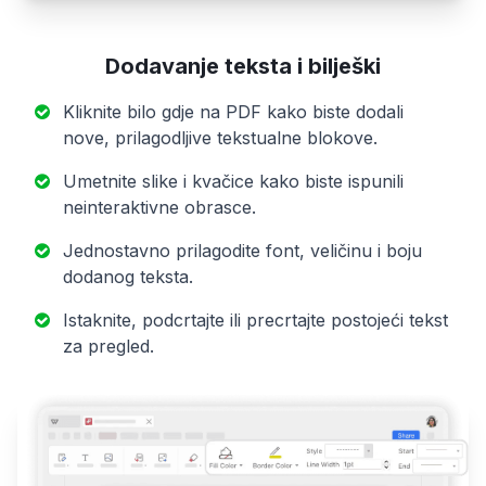
Dodavanje teksta i bilješki
Kliknite bilo gdje na PDF kako biste dodali
nove, prilagodljive tekstualne blokove.
Umetnite slike i kvačice kako biste ispunili
neinteraktivne obrasce.
Jednostavno prilagodite font, veličinu i boju
dodanog teksta.
Istaknite, podcrtajte ili precrtajte postojeći tekst
za pregled.