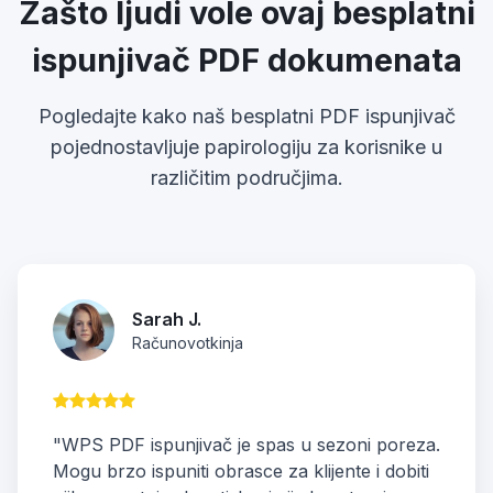
Zašto ljudi vole ovaj besplatni
ispunjivač PDF dokumenata
Pogledajte kako naš besplatni PDF ispunjivač
pojednostavljuje papirologiju za korisnike u
različitim područjima.
Sarah J.
Računovotkinja
"WPS PDF ispunjivač je spas u sezoni poreza.
Mogu brzo ispuniti obrasce za klijente i dobiti