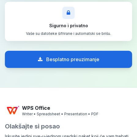
Sigurno i privatno
Vaše su datoteke šifrirane i automatski se brišu.
Besplatno preuzimanje
WPS Office
Writer • Spreadsheet • Presentation • PDF
Olakšajte si posao
Iskusite jedini sve-u-jednom uredski paket koji će vam trebati,