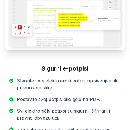
Sigurni e-potpisi
Stvorite svoj elektronički potpis upisivanjem ili
prijenosom slike.
Postavite svoj potpis bilo gdje na PDF.
Svi elektronički potpisi su sigurni, šifrirani i
pravno obvezujući.
Zatražite potpise od drugih i pratite proces