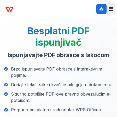
Besplatni PDF
ispunjivač
Ispunjavajte PDF obrasce s lakoćom
Brzo ispunjavajte PDF obrasce s interaktivnim
poljima.
Dodajte tekst, slike i kvačice bilo gdje u dokumentu.
Sigurno potpišite PDF-ove pravno obvezujućim e-
potpisom.
Potpuno besplatno i radi unutar WPS Officea.