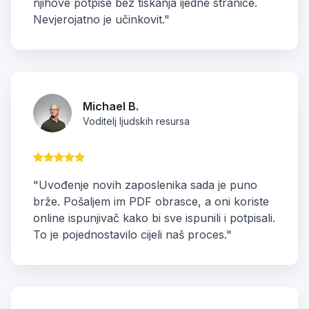
njihove potpise bez tiskanja ijedne stranice.
Nevjerojatno je učinkovit."
Michael B.
Voditelj ljudskih resursa
"Uvođenje novih zaposlenika sada je puno
brže. Pošaljem im PDF obrasce, a oni koriste
online ispunjivač kako bi sve ispunili i potpisali.
To je pojednostavilo cijeli naš proces."