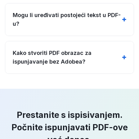
Mogu li uređivati postojeći tekst u PDF-
u?
Kako stvoriti PDF obrazac za
ispunjavanje bez Adobea?
Prestanite s ispisivanjem.
Počnite ispunjavati PDF-ove