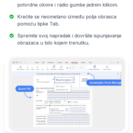
potvrdne okvire i radio gumbe jednim klikom.
Krećite se neometano između polja obrasca
pomoću tipke Tab.
Spremite svoj napredak i dovršite ispunjavanje
obrazaca u bilo kojem trenutku.