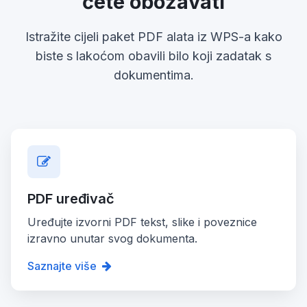
ćete obožavati
Istražite cijeli paket PDF alata iz WPS-a kako
biste s lakoćom obavili bilo koji zadatak s
dokumentima.
PDF uređivač
Uređujte izvorni PDF tekst, slike i poveznice
izravno unutar svog dokumenta.
Saznajte više