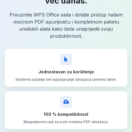
već danas.
Preuzmite WPS Office sada i dobijte pristup našem
moćnom PDF ispunjivaču i kompletnom paketu
uredskih alata kako biste unaprijedili svoju
produktivnost.
Jednostavan za korištenje
Intuitivno sučelje čini ispunjavanje obrazaca iznimno lakim.
100 % kompatibilnost
Besprekorno radi sa svim vrstama PDF obrazaca.