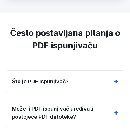
Često postavljana pitanja o
PDF ispunjivaču
Što je PDF ispunjivač?
Može li PDF ispunjivač uređivati
postojeće PDF datoteke?