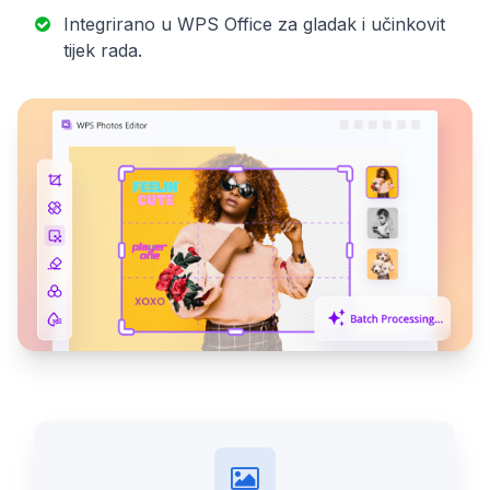
Integrirano u WPS Office za gladak i učinkovit
tijek rada.