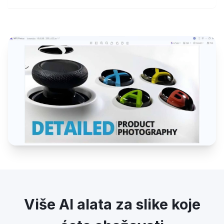
Više AI alata za slike koje