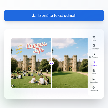
Izbrišite tekst odmah