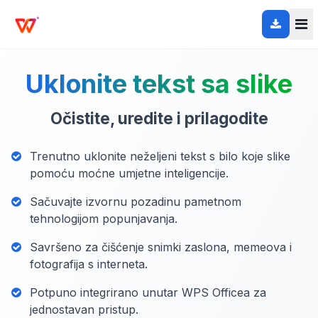
Uklonite tekst sa slike
Očistite, uredite i prilagodite
Trenutno uklonite neželjeni tekst s bilo koje slike
pomoću moćne umjetne inteligencije.
Sačuvajte izvornu pozadinu pametnom
tehnologijom popunjavanja.
Savršeno za čišćenje snimki zaslona, memeova i
fotografija s interneta.
Potpuno integrirano unutar WPS Officea za
jednostavan pristup.