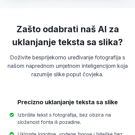
Zašto odabrati naš AI za
uklanjanje teksta sa slika?
Doživite besprijekorno uređivanje fotografija s
našom naprednom umjetnom inteligencijom koja
razumije slike poput čovjeka.
Precizno uklanjanje teksta sa slike
Izbrišite tekst s fotografija, bez obzira na
složenost fonta ili pozadine.
Uklonite logotipe, vodene žigove i bilješke bez