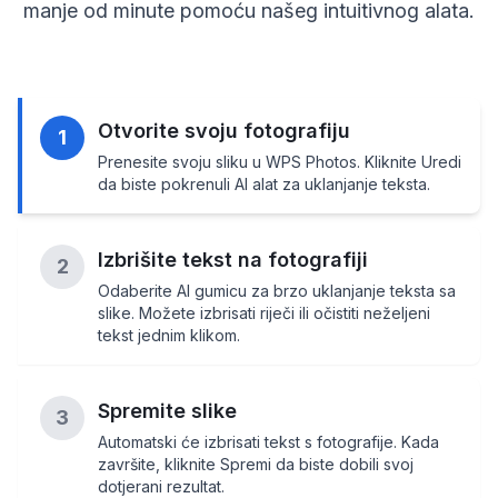
manje od minute pomoću našeg intuitivnog alata.
Otvorite svoju fotografiju
1
Prenesite svoju sliku u WPS Photos. Kliknite Uredi
da biste pokrenuli AI alat za uklanjanje teksta.
Izbrišite tekst na fotografiji
2
Odaberite AI gumicu za brzo uklanjanje teksta sa
slike. Možete izbrisati riječi ili očistiti neželjeni
tekst jednim klikom.
Spremite slike
3
Automatski će izbrisati tekst s fotografije. Kada
završite, kliknite Spremi da biste dobili svoj
dotjerani rezultat.