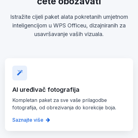
ćete obožavati
Istražite cijeli paket alata pokretanih umjetnom
inteligencijom u WPS Officeu, dizajniranih za
usavršavanje vaših vizuala.
AI uređivač fotografija
Kompletan paket za sve vaše prilagodbe
fotografija, od obrezivanja do korekcije boja.
Saznajte više