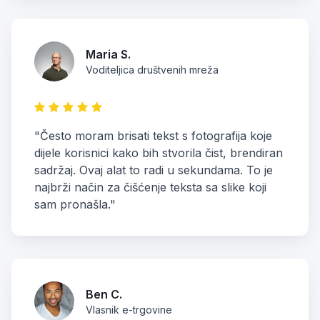
Maria S.
Voditeljica društvenih mreža
"Često moram brisati tekst s fotografija koje
dijele korisnici kako bih stvorila čist, brendiran
sadržaj. Ovaj alat to radi u sekundama. To je
najbrži način za čišćenje teksta sa slike koji
sam pronašla."
Ben C.
Vlasnik e-trgovine