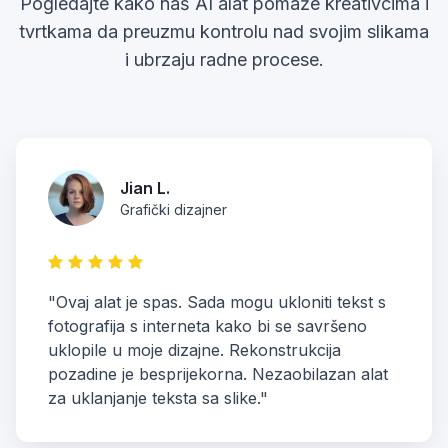
Pogledajte kako naš AI alat pomaže kreativcima i
tvrtkama da preuzmu kontrolu nad svojim slikama
i ubrzaju radne procese.
Jian L.
Grafički dizajner
"Ovaj alat je spas. Sada mogu ukloniti tekst s
fotografija s interneta kako bi se savršeno
uklopile u moje dizajne. Rekonstrukcija
pozadine je besprijekorna. Nezaobilazan alat
za uklanjanje teksta sa slike."