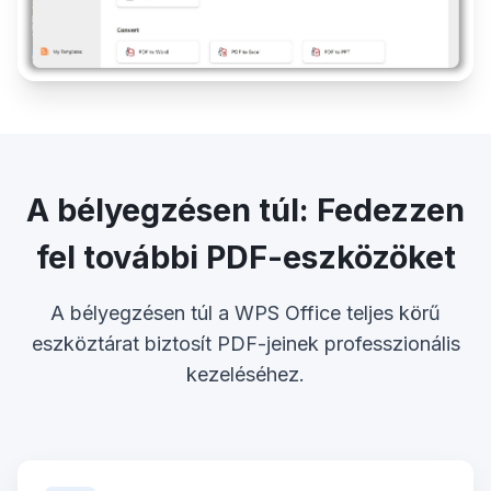
A bélyegzésen túl: Fedezzen
fel további PDF-eszközöket
A bélyegzésen túl a WPS Office teljes körű
eszköztárat biztosít PDF-jeinek professzionális
kezeléséhez.