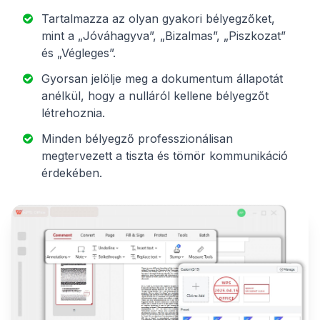
Tartalmazza az olyan gyakori bélyegzőket,
mint a „Jóváhagyva”, „Bizalmas”, „Piszkozat”
és „Végleges”.
Gyorsan jelölje meg a dokumentum állapotát
anélkül, hogy a nulláról kellene bélyegzőt
létrehoznia.
Minden bélyegző professzionálisan
megtervezett a tiszta és tömör kommunikáció
érdekében.