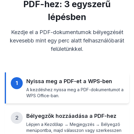
PDF-hez: 3 egyszerű
lépésben
Kezdje el a PDF-dokumentumok bélyegzését
kevesebb mint egy perc alatt felhasználóbarát
felületünkkel.
Nyissa meg a PDF-et a WPS-ben
1
A kezdéshez nyissa meg a PDF-dokumentumot a
WPS Office-ban.
Bélyegzők hozzáadása a PDF-hez
2
Lépjen a Kezdőlap → Megjegyzés → Bélyegző
menüpontba, majd válasszon vagy szerkesszen