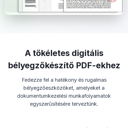
A tökéletes digitális
bélyegzőkészítő PDF-ekhez
Fedezze fel a hatékony és rugalmas
bélyegzőeszközöket, amelyeket a
dokumentumkezelési munkafolyamatok
egyszerűsítésére terveztünk.