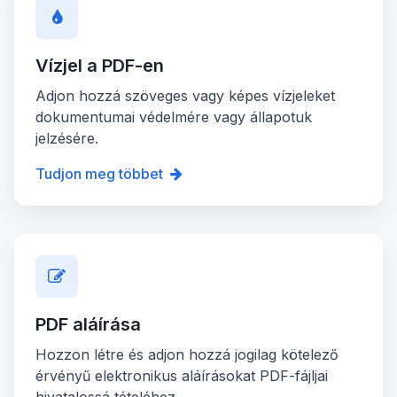
Vízjel a PDF-en
Adjon hozzá szöveges vagy képes vízjeleket
dokumentumai védelmére vagy állapotuk
jelzésére.
Tudjon meg többet
PDF aláírása
Hozzon létre és adjon hozzá jogilag kötelező
érvényű elektronikus aláírásokat PDF-fájljai
hivatalossá tételéhez.