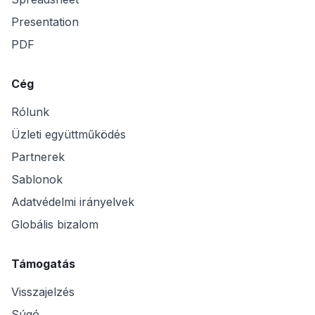
Presentation
PDF
Cég
Rólunk
Üzleti együttműködés
Partnerek
Sablonok
Adatvédelmi irányelvek
Globális bizalom
Támogatás
Visszajelzés
Súgó