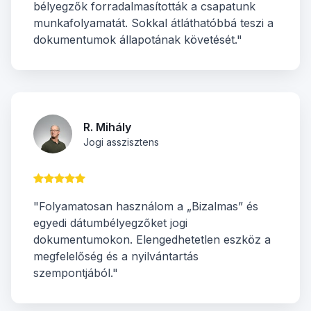
bélyegzők forradalmasították a csapatunk
munkafolyamatát. Sokkal átláthatóbbá teszi a
dokumentumok állapotának követését."
R. Mihály
Jogi asszisztens
"Folyamatosan használom a „Bizalmas” és
egyedi dátumbélyegzőket jogi
dokumentumokon. Elengedhetetlen eszköz a
megfelelőség és a nyilvántartás
szempontjából."