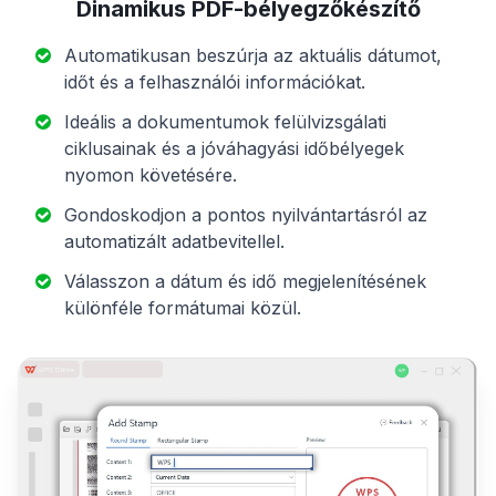
Dinamikus PDF-bélyegzőkészítő
Automatikusan beszúrja az aktuális dátumot,
időt és a felhasználói információkat.
Ideális a dokumentumok felülvizsgálati
ciklusainak és a jóváhagyási időbélyegek
nyomon követésére.
Gondoskodjon a pontos nyilvántartásról az
automatizált adatbevitellel.
Válasszon a dátum és idő megjelenítésének
különféle formátumai közül.