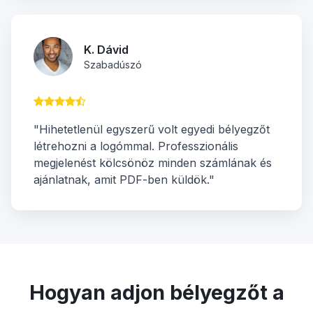
K. Dávid
Szabadúszó
"Hihetetlenül egyszerű volt egyedi bélyegzőt
létrehozni a logómmal. Professzionális
megjelenést kölcsönöz minden számlának és
ajánlatnak, amit PDF-ben küldök."
Hogyan adjon bélyegzőt a