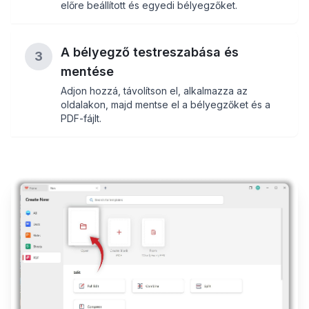
előre beállított és egyedi bélyegzőket.
A bélyegző testreszabása és
3
mentése
Adjon hozzá, távolítson el, alkalmazza az
oldalakon, majd mentse el a bélyegzőket és a
PDF-fájlt.