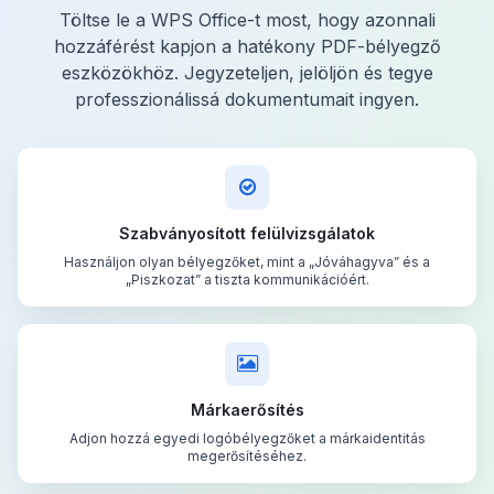
Töltse le a WPS Office-t most, hogy azonnali
hozzáférést kapjon a hatékony PDF-bélyegző
eszközökhöz. Jegyzeteljen, jelöljön és tegye
professzionálissá dokumentumait ingyen.
Szabványosított felülvizsgálatok
Használjon olyan bélyegzőket, mint a „Jóváhagyva” és a
„Piszkozat” a tiszta kommunikációért.
Márkaerősítés
Adjon hozzá egyedi logóbélyegzőket a márkaidentitás
megerősítéséhez.