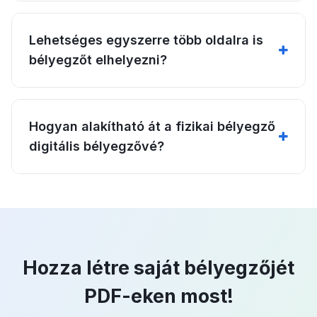
Lehetséges egyszerre több oldalra is
bélyegzőt elhelyezni?
Hogyan alakítható át a fizikai bélyegző
digitális bélyegzővé?
Hozza létre saját bélyegzőjét
PDF-eken most!