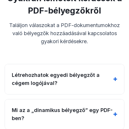
PDF-bélyegzőkről
Találjon válaszokat a PDF-dokumentumokhoz
való bélyegzők hozzáadásával kapcsolatos
gyakori kérdésekre.
Létrehozhatok egyedi bélyegzőt a
cégem logójával?
Mi az a „dinamikus bélyegző” egy PDF-
ben?