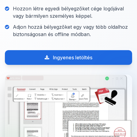
Hozzon létre egyedi bélyegzőket cége logójával
vagy bármilyen személyes képpel.
Adjon hozzá bélyegzőket egy vagy több oldalhoz
biztonságosan és offline módban.
Ingyenes letöltés