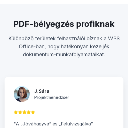
PDF-bélyegzés profiknak
Különböző területek felhasználói bíznak a WPS
Office-ban, hogy hatékonyan kezeljék
dokumentum-munkafolyamataikat.
J. Sára
Projektmenedzser
"A „Jóváhagyva” és „Felülvizsgálva”