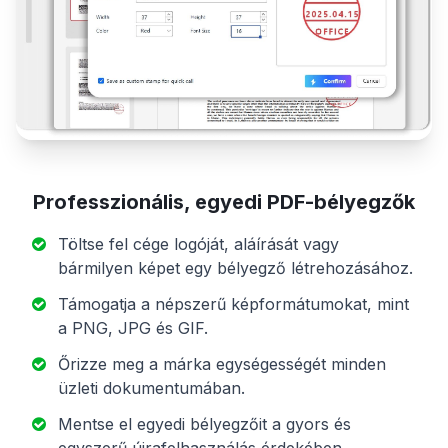
Professzionális, egyedi PDF-bélyegzők
Töltse fel cége logóját, aláírását vagy
bármilyen képet egy bélyegző létrehozásához.
Támogatja a népszerű képformátumokat, mint
a PNG, JPG és GIF.
Őrizze meg a márka egységességét minden
üzleti dokumentumában.
Mentse el egyedi bélyegzőit a gyors és