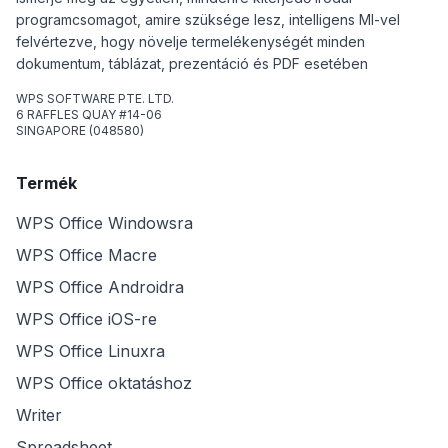
programcsomagot, amire szüksége lesz, intelligens MI-vel
felvértezve, hogy növelje termelékenységét minden
dokumentum, táblázat, prezentáció és PDF esetében
WPS SOFTWARE PTE. LTD.
6 RAFFLES QUAY #14-06
SINGAPORE (048580)
Termék
WPS Office Windowsra
WPS Office Macre
WPS Office Androidra
WPS Office iOS-re
WPS Office Linuxra
WPS Office oktatáshoz
Writer
Spreadsheet