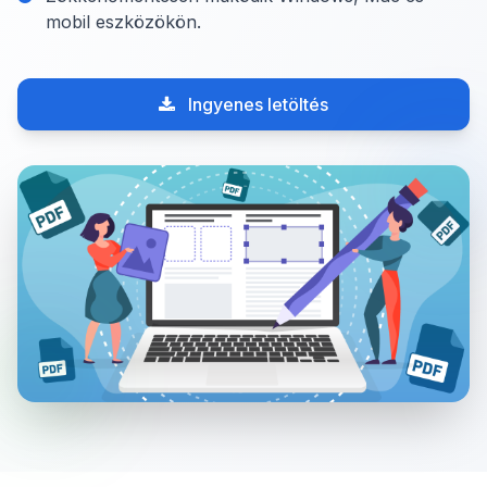
mobil eszközökön.
Ingyenes letöltés