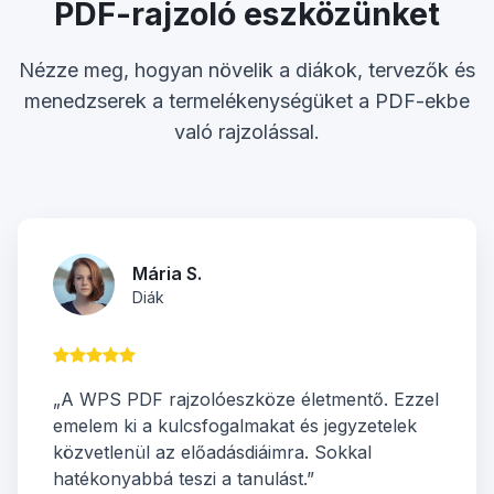
PDF-rajzoló eszközünket
Nézze meg, hogyan növelik a diákok, tervezők és
menedzserek a termelékenységüket a PDF-ekbe
való rajzolással.
Mária S.
Diák
„A WPS PDF rajzolóeszköze életmentő. Ezzel
emelem ki a kulcsfogalmakat és jegyzetelek
közvetlenül az előadásdiáimra. Sokkal
hatékonyabbá teszi a tanulást.”