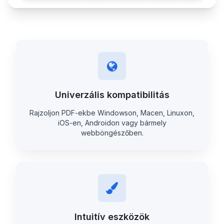
Univerzális kompatibilitás
Rajzoljon PDF-ekbe Windowson, Macen, Linuxon,
iOS-en, Androidon vagy bármely
webböngészőben.
Intuitív eszközök