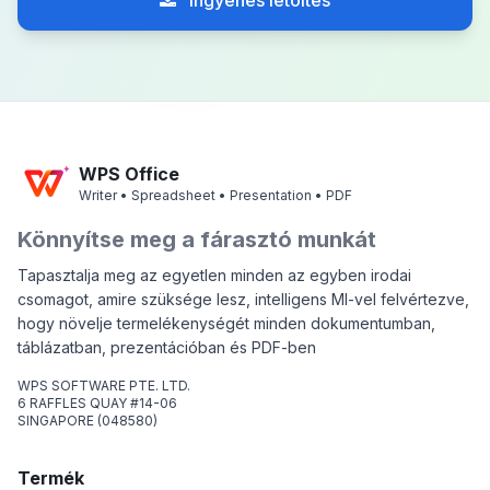
Ingyenes letöltés
WPS Office
Writer • Spreadsheet • Presentation • PDF
Könnyítse meg a fárasztó munkát
Tapasztalja meg az egyetlen minden az egyben irodai
csomagot, amire szüksége lesz, intelligens MI-vel felvértezve,
hogy növelje termelékenységét minden dokumentumban,
táblázatban, prezentációban és PDF-ben
WPS SOFTWARE PTE. LTD.
6 RAFFLES QUAY #14-06
SINGAPORE (048580)
Termék