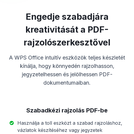
Engedje szabadjára
kreativitását a PDF-
rajzolószerkesztővel
A WPS Office intuitív eszközök teljes készletét
kínálja, hogy könnyedén rajzolhasson,
jegyzetelhessen és jelölhessen PDF-
dokumentumaiban.
Szabadkézi rajzolás PDF-be
Használja a toll eszközt a szabad rajzoláshoz,
vázlatok készítéséhez vagy jegyzetek