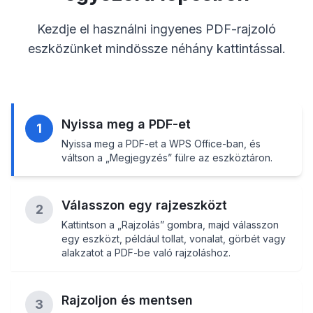
Kezdje el használni ingyenes PDF-rajzoló
eszközünket mindössze néhány kattintással.
Nyissa meg a PDF-et
1
Nyissa meg a PDF-et a WPS Office-ban, és
váltson a „Megjegyzés” fülre az eszköztáron.
Válasszon egy rajzeszközt
2
Kattintson a „Rajzolás” gombra, majd válasszon
egy eszközt, például tollat, vonalat, görbét vagy
alakzatot a PDF-be való rajzoláshoz.
Rajzoljon és mentsen
3