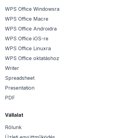
WPS Office Windowsra
WPS Office Macre
WPS Office Androidra
WPS Office iOS-re
WPS Office Linuxra
WPS Office oktatáshoz
Writer
Spreadsheet
Presentation
PDF
Vállalat
Rólunk
Üzleti együttműködés