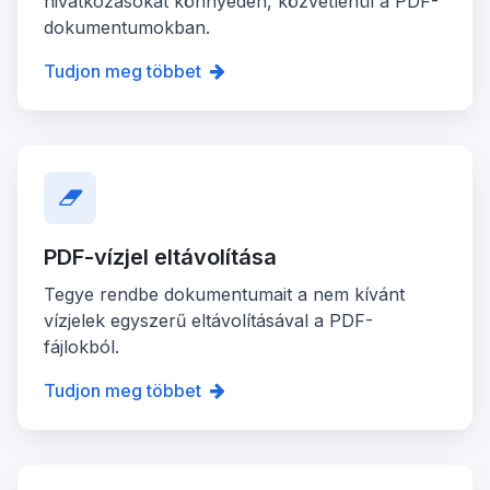
hivatkozásokat könnyedén, közvetlenül a PDF-
dokumentumokban.
Tudjon meg többet
PDF-vízjel eltávolítása
Tegye rendbe dokumentumait a nem kívánt
vízjelek egyszerű eltávolításával a PDF-
fájlokból.
Tudjon meg többet