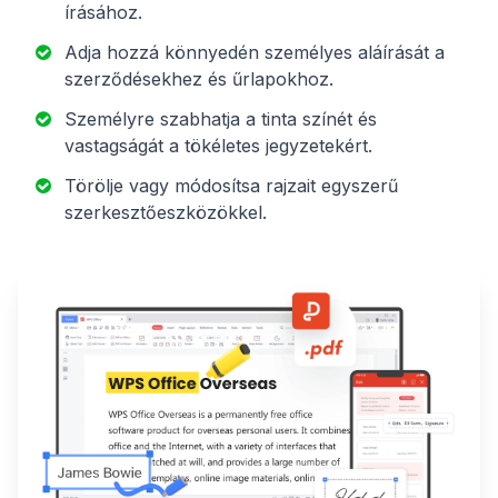
írásához.
Adja hozzá könnyedén személyes aláírását a
szerződésekhez és űrlapokhoz.
Személyre szabhatja a tinta színét és
vastagságát a tökéletes jegyzetekért.
Törölje vagy módosítsa rajzait egyszerű
szerkesztőeszközökkel.