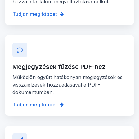
hozzá a tartalom megváltoztatása nélkül.
Tudjon meg többet
Megjegyzések fűzése PDF-hez
Működjön együtt hatékonyan megjegyzések és
visszajelzések hozzáadásával a PDF-
dokumentumban.
Tudjon meg többet