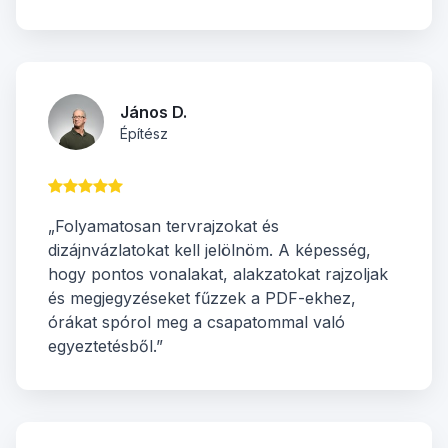
János D.
Építész
„Folyamatosan tervrajzokat és
dizájnvázlatokat kell jelölnöm. A képesség,
hogy pontos vonalakat, alakzatokat rajzoljak
és megjegyzéseket fűzzek a PDF-ekhez,
órákat spórol meg a csapatommal való
egyeztetésből.”