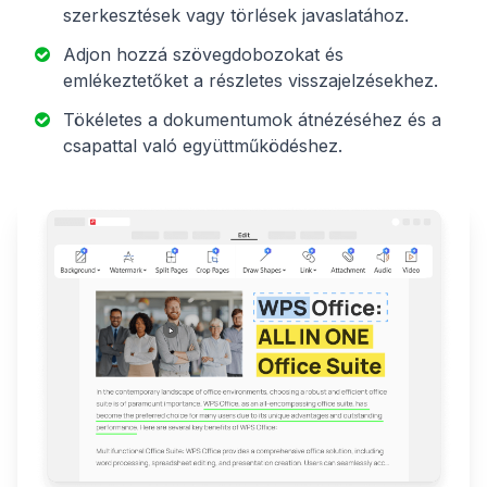
szerkesztések vagy törlések javaslatához.
Adjon hozzá szövegdobozokat és
emlékeztetőket a részletes visszajelzésekhez.
Tökéletes a dokumentumok átnézéséhez és a
csapattal való együttműködéshez.