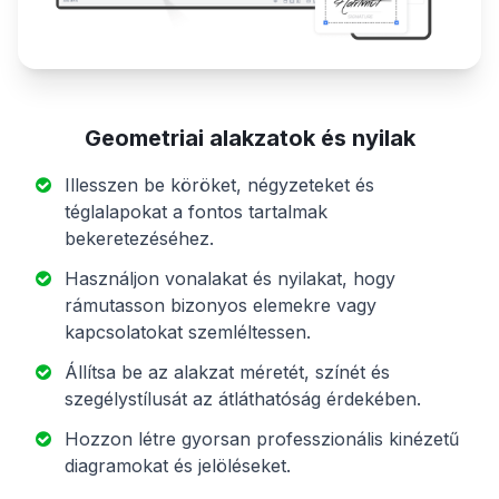
Geometriai alakzatok és nyilak
Illesszen be köröket, négyzeteket és
téglalapokat a fontos tartalmak
bekeretezéséhez.
Használjon vonalakat és nyilakat, hogy
rámutasson bizonyos elemekre vagy
kapcsolatokat szemléltessen.
Állítsa be az alakzat méretét, színét és
szegélystílusát az átláthatóság érdekében.
Hozzon létre gyorsan professzionális kinézetű
diagramokat és jelöléseket.