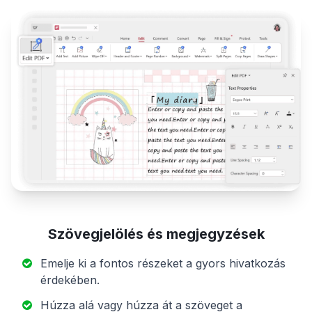
Szövegjelölés és megjegyzések
Emelje ki a fontos részeket a gyors hivatkozás
érdekében.
Húzza alá vagy húzza át a szöveget a