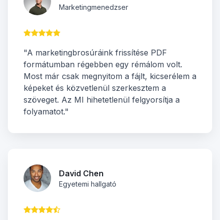
Marketingmenedzser
"A marketingbrosúráink frissítése PDF
formátumban régebben egy rémálom volt.
Most már csak megnyitom a fájlt, kicserélem a
képeket és közvetlenül szerkesztem a
szöveget. Az MI hihetetlenül felgyorsítja a
folyamatot."
David Chen
Egyetemi hallgató