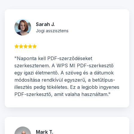
Sarah J.
Jogi asszisztens
"Naponta kell PDF-szerződéseket
szerkesztenem. A WPS MI PDF-szerkesztő
egy igazi életmentő. A szöveg és a dátumok
módosítása rendkívül egyszerű, a betűtípus-
illesztés pedig tökéletes. Ez a legjobb ingyenes
PDF-szerkesztő, amit valaha használtam."
Mark T.