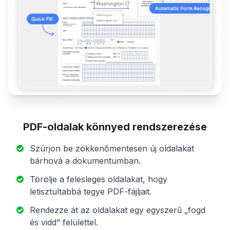
PDF-oldalak könnyed rendszerezése
Szúrjon be zökkenőmentesen új oldalakat
bárhová a dokumentumban.
Törölje a felesleges oldalakat, hogy
letisztultabbá tegye PDF-fájljait.
Rendezze át az oldalakat egy egyszerű „fogd
és vidd” felülettel.