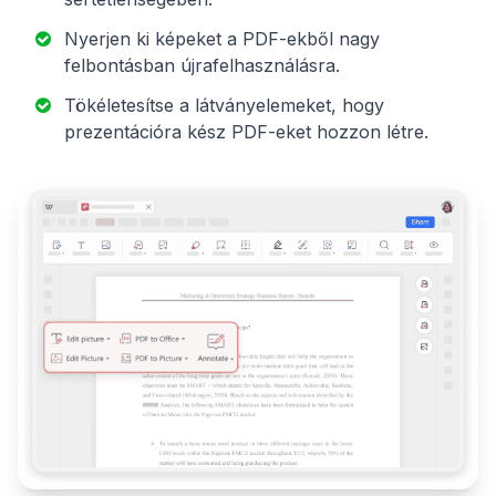
Nyerjen ki képeket a PDF-ekből nagy
felbontásban újrafelhasználásra.
Tökéletesítse a látványelemeket, hogy
prezentációra kész PDF-eket hozzon létre.