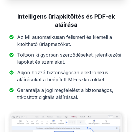
Intelligens űrlapkitöltés és PDF-ek
aláírása
Az MI automatikusan felismeri és kiemeli a
kitölthető űrlapmezőket.
Töltsön ki gyorsan szerződéseket, jelentkezési
lapokat és számlákat.
Adjon hozzá biztonságosan elektronikus
aláírásokat a beépített MI-eszközökkel.
Garantálja a jogi megfelelést a biztonságos,
titkosított digitális aláírással.