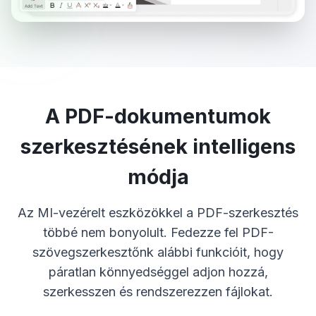
A PDF-dokumentumok
szerkesztésének intelligens
módja
Az MI-vezérelt eszközökkel a PDF-szerkesztés
többé nem bonyolult. Fedezze fel PDF-
szövegszerkesztőnk alábbi funkcióit, hogy
páratlan könnyedséggel adjon hozzá,
szerkesszen és rendszerezzen fájlokat.