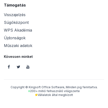
Támogatás
Visszajelzés
Súgóközpont
WPS Akadémia
Újdonságok
Műszaki adatok
Kövessen minket
Copyright © Kingsoft Office Software, Minden jog fenntartva.
200+ millió felhasználó világszerte
Vállalatok által megbízott