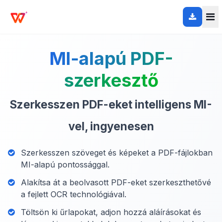
MI-alapú PDF-
szerkesztő
Szerkesszen PDF-eket intelligens MI-
vel, ingyenesen
Szerkesszen szöveget és képeket a PDF-fájlokban
MI-alapú pontossággal.
Alakítsa át a beolvasott PDF-eket szerkeszthetővé
a fejlett OCR technológiával.
Töltsön ki űrlapokat, adjon hozzá aláírásokat és