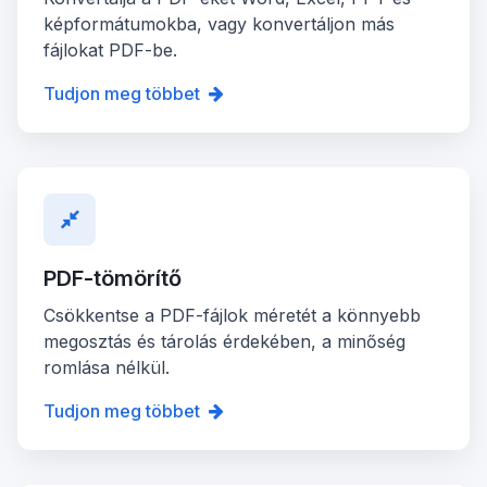
képformátumokba, vagy konvertáljon más
fájlokat PDF-be.
Tudjon meg többet
PDF-tömörítő
Csökkentse a PDF-fájlok méretét a könnyebb
megosztás és tárolás érdekében, a minőség
romlása nélkül.
Tudjon meg többet