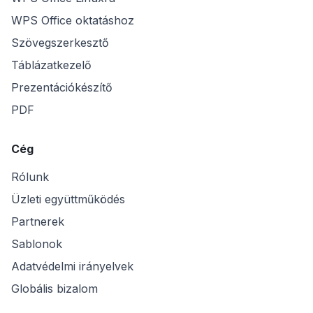
WPS Office oktatáshoz
Szövegszerkesztő
Táblázatkezelő
Prezentációkészítő
PDF
Cég
Rólunk
Üzleti együttműködés
Partnerek
Sablonok
Adatvédelmi irányelvek
Globális bizalom