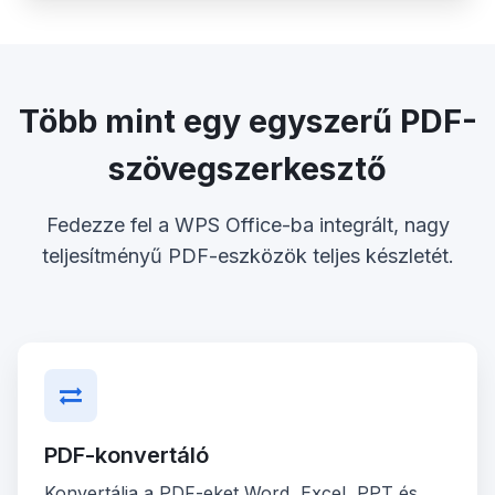
Több mint egy egyszerű PDF-
szövegszerkesztő
Fedezze fel a WPS Office-ba integrált, nagy
teljesítményű PDF-eszközök teljes készletét.
PDF-konvertáló
Konvertálja a PDF-eket Word, Excel, PPT és