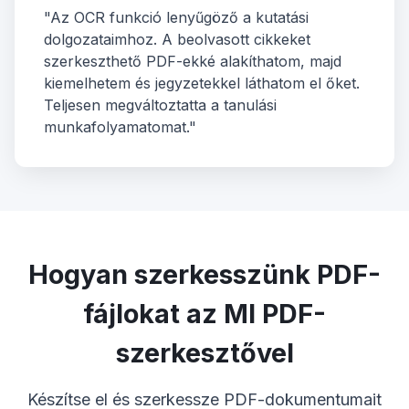
"Az OCR funkció lenyűgöző a kutatási
dolgozataimhoz. A beolvasott cikkeket
szerkeszthető PDF-ekké alakíthatom, majd
kiemelhetem és jegyzetekkel láthatom el őket.
Teljesen megváltoztatta a tanulási
munkafolyamatomat."
Hogyan szerkesszünk PDF-
fájlokat az MI PDF-
szerkesztővel
Készítse el és szerkessze PDF-dokumentumait