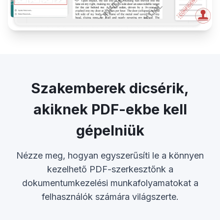
Szakemberek dicsérik,
akiknek PDF-ekbe kell
gépelniük
Nézze meg, hogyan egyszerűsíti le a könnyen
kezelhető PDF-szerkesztőnk a
dokumentumkezelési munkafolyamatokat a
felhasználók számára világszerte.