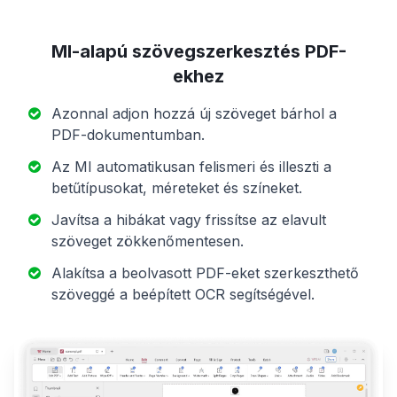
MI-alapú szövegszerkesztés PDF-
ekhez
Azonnal adjon hozzá új szöveget bárhol a
PDF-dokumentumban.
Az MI automatikusan felismeri és illeszti a
betűtípusokat, méreteket és színeket.
Javítsa a hibákat vagy frissítse az elavult
szöveget zökkenőmentesen.
Alakítsa a beolvasott PDF-eket szerkeszthető
szöveggé a beépített OCR segítségével.