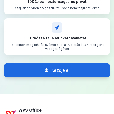
100%-ban biztonságos és privát
A fájljait helyben dolgozzuk fel, soha nem töltjük fel őket.
Turbózza fel a munkafolyamatát
Takarítson meg időt és számolja fel a frusztrációt az intelligens
MI segítségével.
Kezdje el
WPS Office