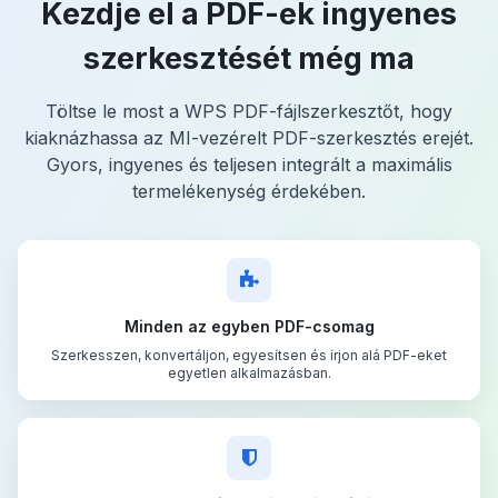
Kezdje el a PDF-ek ingyenes
szerkesztését még ma
Töltse le most a WPS PDF-fájlszerkesztőt, hogy
kiaknázhassa az MI-vezérelt PDF-szerkesztés erejét.
Gyors, ingyenes és teljesen integrált a maximális
termelékenység érdekében.
Minden az egyben PDF-csomag
Szerkesszen, konvertáljon, egyesítsen és írjon alá PDF-eket
egyetlen alkalmazásban.