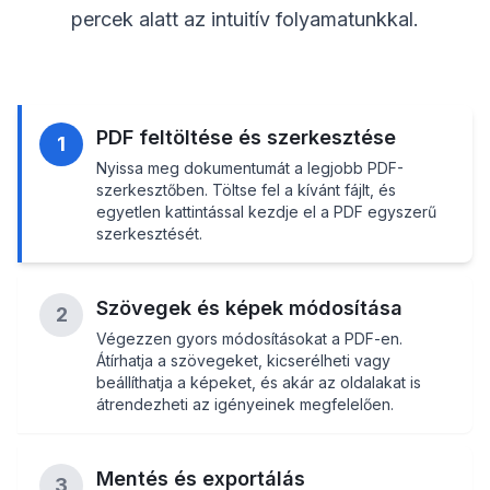
percek alatt az intuitív folyamatunkkal.
PDF feltöltése és szerkesztése
1
Nyissa meg dokumentumát a legjobb PDF-
szerkesztőben. Töltse fel a kívánt fájlt, és
egyetlen kattintással kezdje el a PDF egyszerű
szerkesztését.
Szövegek és képek módosítása
2
Végezzen gyors módosításokat a PDF-en.
Átírhatja a szövegeket, kicserélheti vagy
beállíthatja a képeket, és akár az oldalakat is
átrendezheti az igényeinek megfelelően.
Mentés és exportálás
3