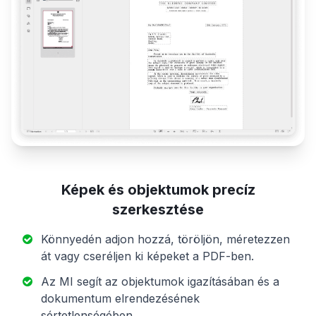
Képek és objektumok precíz
szerkesztése
Könnyedén adjon hozzá, töröljön, méretezzen
át vagy cseréljen ki képeket a PDF-ben.
Az MI segít az objektumok igazításában és a
dokumentum elrendezésének
sértetlenségében.