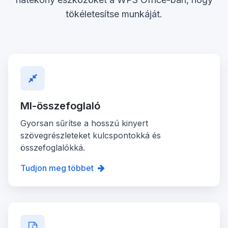
tökéletesítse munkáját.
MI-összefoglaló
Gyorsan sűrítse a hosszú kinyert
szövegrészleteket kulcspontokká és
összefoglalókká.
Tudjon meg többet