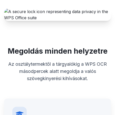
Megoldás minden helyzetre
Az osztálytermektől a tárgyalókig a WPS OCR
másodpercek alatt megoldja a valós
szövegkinyerési kihívásokat.