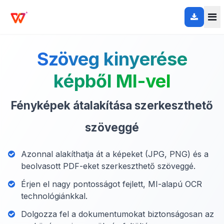
Szöveg kinyerése
képből MI-vel
Fényképek átalakítása szerkeszthető
szöveggé
Azonnal alakíthatja át a képeket (JPG, PNG) és a
beolvasott PDF-eket szerkeszthető szöveggé.
Érjen el nagy pontosságot fejlett, MI-alapú OCR
technológiánkkal.
Dolgozza fel a dokumentumokat biztonságosan az