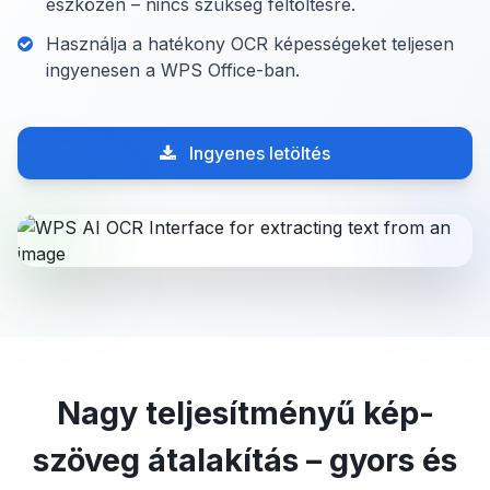
eszközén – nincs szükség feltöltésre.
Használja a hatékony OCR képességeket teljesen
ingyenesen a WPS Office-ban.
Ingyenes letöltés
Nagy teljesítményű kép-
szöveg átalakítás – gyors és