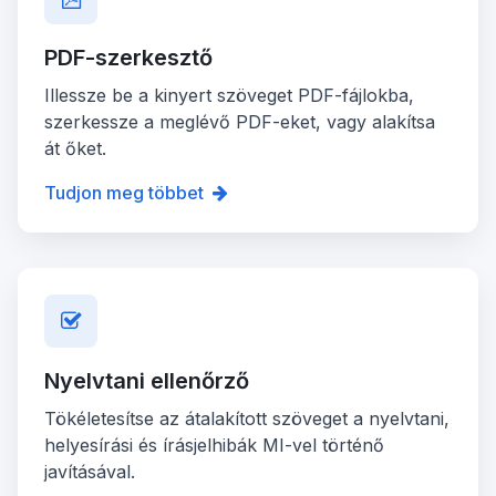
PDF-szerkesztő
Illessze be a kinyert szöveget PDF-fájlokba,
szerkessze a meglévő PDF-eket, vagy alakítsa
át őket.
Tudjon meg többet
Nyelvtani ellenőrző
Tökéletesítse az átalakított szöveget a nyelvtani,
helyesírási és írásjelhibák MI-vel történő
javításával.