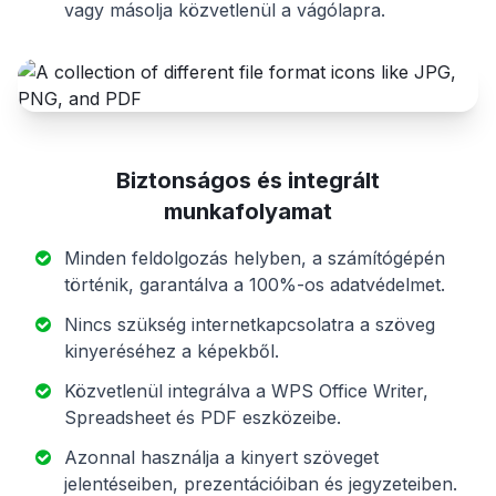
vagy másolja közvetlenül a vágólapra.
Biztonságos és integrált
munkafolyamat
Minden feldolgozás helyben, a számítógépén
történik, garantálva a 100%-os adatvédelmet.
Nincs szükség internetkapcsolatra a szöveg
kinyeréséhez a képekből.
Közvetlenül integrálva a WPS Office Writer,
Spreadsheet és PDF eszközeibe.
Azonnal használja a kinyert szöveget
jelentéseiben, prezentációiban és jegyzeteiben.