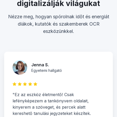
digitalizálják világukat
Nézze meg, hogyan spórolnak időt és energiát
diákok, kutatók és szakemberek OCR
eszközünkkel.
Jenna S.
Egyetemi hallgató
"Ez az eszköz életmentő! Csak
lefényképezem a tankönyvem oldalait,
kinyerem a szöveget, és percek alatt
kereshető tanulási jegyzeteket készítek.