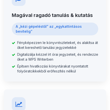
Magával ragadó tanulás & kutatás
A „kézi gépeléstől” az „egykattintásos
bevitelig”
Fényképezzen le könyvrészleteket, és alakítsa át
őket kereshető tanulási jegyzetekké
Digitalizálja kézzel írt órai jegyzeteit, és rendezze
őket a WPS Writerben
Építsen hivatkozási könyvtárakat nyomtatott
folyóiratcikkekből erőfeszítés nélkül