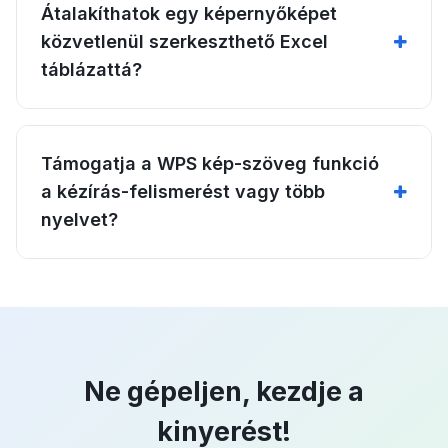
Átalakíthatok egy képernyőképet
közvetlenül szerkeszthető Excel
táblázattá?
Támogatja a WPS kép-szöveg funkció
a kézírás-felismerést vagy több
nyelvet?
Ne gépeljen, kezdje a
kinyerést!