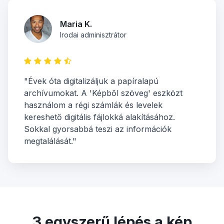
Maria K.
Irodai adminisztrátor
"Évek óta digitalizáljuk a papíralapú
archívumokat. A 'Képből szöveg' eszközt
használom a régi számlák és levelek
kereshető digitális fájlokká alakításához.
Sokkal gyorsabbá teszi az információk
megtalálását."
3 egyszerű lépés a kép