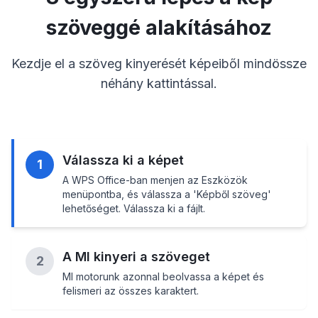
szöveggé alakításához
Kezdje el a szöveg kinyerését képeiből mindössze
néhány kattintással.
Válassza ki a képet
1
A WPS Office-ban menjen az Eszközök
menüpontba, és válassza a 'Képből szöveg'
lehetőséget. Válassza ki a fájlt.
A MI kinyeri a szöveget
2
MI motorunk azonnal beolvassa a képet és
felismeri az összes karaktert.