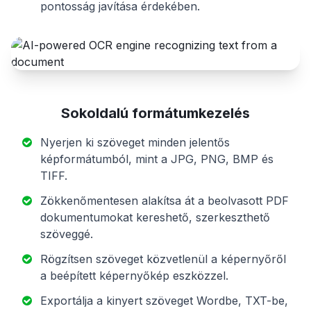
pontosság javítása érdekében.
Sokoldalú formátumkezelés
Nyerjen ki szöveget minden jelentős
képformátumból, mint a JPG, PNG, BMP és
TIFF.
Zökkenőmentesen alakítsa át a beolvasott PDF
dokumentumokat kereshető, szerkeszthető
szöveggé.
Rögzítsen szöveget közvetlenül a képernyőről
a beépített képernyőkép eszközzel.
Exportálja a kinyert szöveget Wordbe, TXT-be,