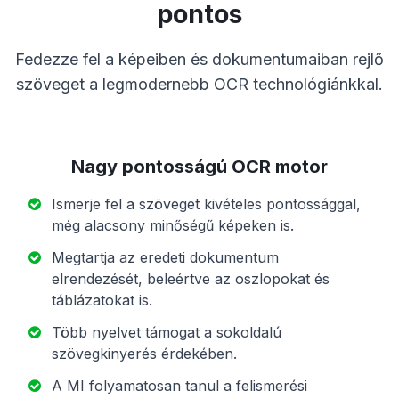
pontos
Fedezze fel a képeiben és dokumentumaiban rejlő
szöveget a legmodernebb OCR technológiánkkal.
Nagy pontosságú OCR motor
Ismerje fel a szöveget kivételes pontossággal,
még alacsony minőségű képeken is.
Megtartja az eredeti dokumentum
elrendezését, beleértve az oszlopokat és
táblázatokat is.
Több nyelvet támogat a sokoldalú
szövegkinyerés érdekében.
A MI folyamatosan tanul a felismerési