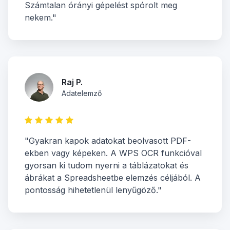
Számtalan órányi gépelést spórolt meg
nekem."
Raj P.
Adatelemző
"Gyakran kapok adatokat beolvasott PDF-
ekben vagy képeken. A WPS OCR funkcióval
gyorsan ki tudom nyerni a táblázatokat és
ábrákat a Spreadsheetbe elemzés céljából. A
pontosság hihetetlenül lenyűgöző."