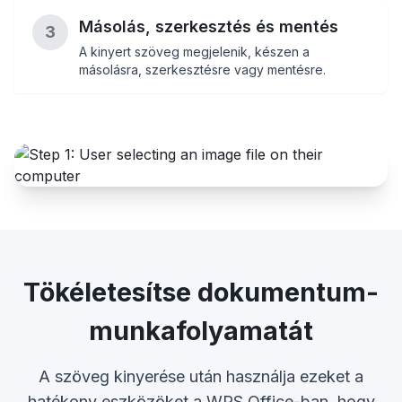
Másolás, szerkesztés és mentés
3
A kinyert szöveg megjelenik, készen a
másolásra, szerkesztésre vagy mentésre.
Tökéletesítse dokumentum-
munkafolyamatát
A szöveg kinyerése után használja ezeket a
hatékony eszközöket a WPS Office-ban, hogy