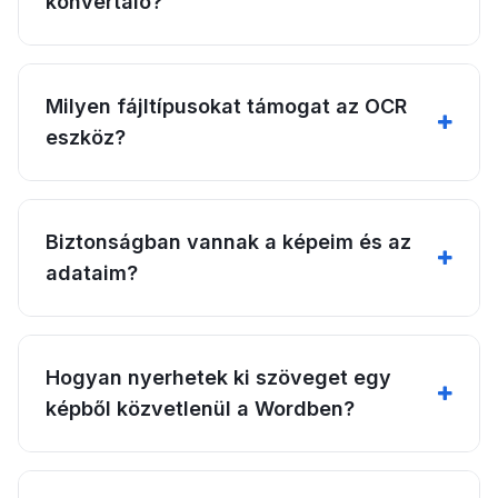
konvertáló?
Milyen fájltípusokat támogat az OCR
eszköz?
Biztonságban vannak a képeim és az
adataim?
Hogyan nyerhetek ki szöveget egy
képből közvetlenül a Wordben?