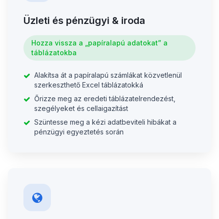
Üzleti és pénzügyi & iroda
Hozza vissza a „papíralapú adatokat” a
táblázatokba
Alakítsa át a papíralapú számlákat közvetlenül
szerkeszthető Excel táblázatokká
Őrizze meg az eredeti táblázatelrendezést,
szegélyeket és cellaigazítást
Szüntesse meg a kézi adatbeviteli hibákat a
pénzügyi egyeztetés során