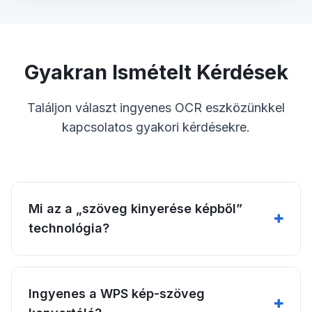
Gyakran Ismételt Kérdések
Találjon választ ingyenes OCR eszközünkkel
kapcsolatos gyakori kérdésekre.
Mi az a „szöveg kinyerése képből”
technológia?
Ingyenes a WPS kép-szöveg