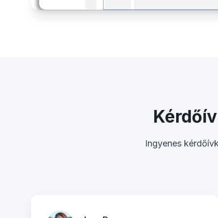
Kérdőív
Ingyenes kérdőívk