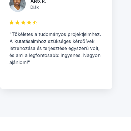
Alex R.
Diák
"Tökéletes a tudományos projektjeimhez.
A kutatásaimhoz szükséges kérdőívek
létrehozása és terjesztése egyszerű volt,
és ami a legfontosabb: ingyenes. Nagyon
ajánlom!"