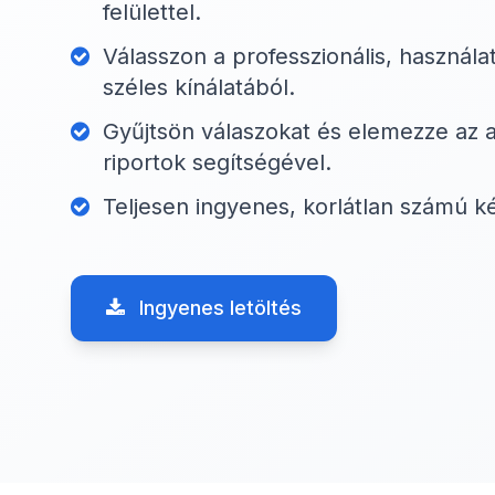
felülettel.
Válasszon a professzionális, használa
széles kínálatából.
Gyűjtsön válaszokat és elemezze az a
riportok segítségével.
Teljesen ingyenes, korlátlan számú k
Ingyenes letöltés