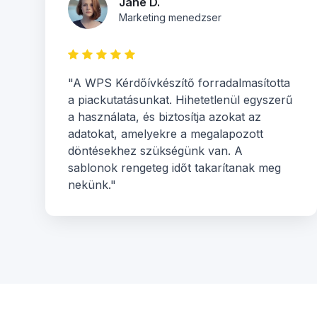
Jane D.
Marketing menedzser
"A WPS Kérdőívkészítő forradalmasította
a piackutatásunkat. Hihetetlenül egyszerű
a használata, és biztosítja azokat az
adatokat, amelyekre a megalapozott
döntésekhez szükségünk van. A
sablonok rengeteg időt takarítanak meg
nekünk."