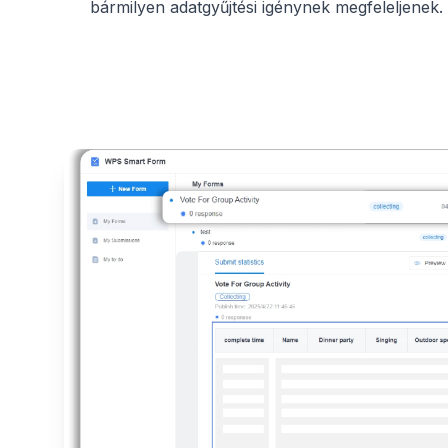
bármilyen adatgyűjtési igénynek megfeleljenek.