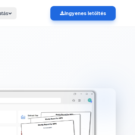
tás
Ingyenes letöltés