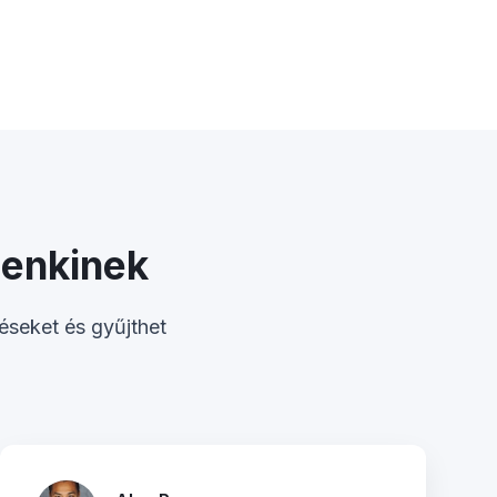
denkinek
éseket és gyűjthet