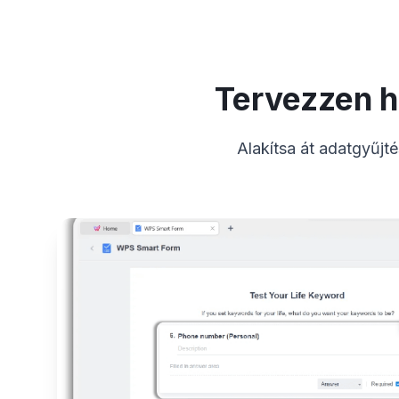
Tervezzen h
Alakítsa át adatgyűjt