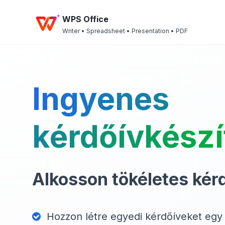
WPS Office
Writer • Spreadsheet • Presentation • PDF
Ingyenes
kérdőívkészí
Alkosson tökéletes kér
Hozzon létre egyedi kérdőíveket egy i