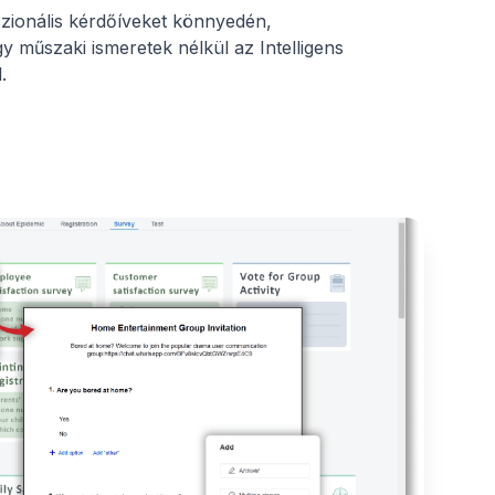
szionális kérdőíveket könnyedén,
 műszaki ismeretek nélkül az Intelligens
.