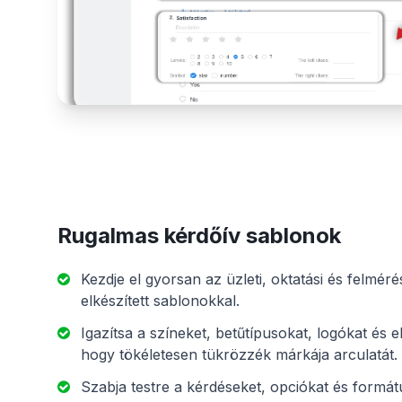
Rugalmas kérdőív sablonok
Kezdje el gyorsan az üzleti, oktatási és felméré
elkészített sablonokkal.
Igazítsa a színeket, betűtípusokat, logókat és 
hogy tökéletesen tükrözzék márkája arculatát.
Szabja testre a kérdéseket, opciókat és formá