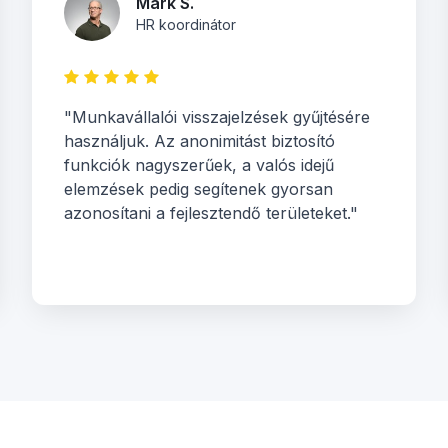
Mark S.
HR koordinátor
"Munkavállalói visszajelzések gyűjtésére
használjuk. Az anonimitást biztosító
funkciók nagyszerűek, a valós idejű
elemzések pedig segítenek gyorsan
azonosítani a fejlesztendő területeket."