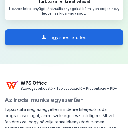
Turbózza fel kreativitását
Hozzon létre lenyűgöző vizuális anyagokat bármilyen projekthez,
legyen az kicsi vagy nagy.
Ingyenes letöltés
WPS Office
Szövegszerkesztő • Táblázatkezelő • Prezentáció • PDF
Az irodai munka egyszerűen
Tapasztalja meg az egyetlen mindenre kiterjedő irodai
programcsomagot, amire szüksége lesz, intelligens MI-vel
felvértezve, hogy növelje termelékenységét minden