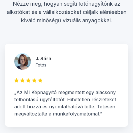
Nézze meg, hogyan segíti fotónagyítónk az
alkotókat és a vállalkozásokat céljaik elérésében
kiváló minőségű vizuális anyagokkal.
J. Sára
Fotós
„Az MI Képnagyító megmentett egy alacsony
felbontású ügyfélfotót. Hihetetlen részleteket
adott hozzá és nyomtathatóvá tette. Teljesen
megváltoztatta a munkafolyamatomat.”