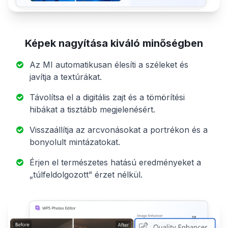
Képek nagyítása kiváló minőségben
Az MI automatikusan élesíti a széleket és
javítja a textúrákat.
Távolítsa el a digitális zajt és a tömörítési
hibákat a tisztább megjelenésért.
Visszaállítja az arcvonásokat a portrékon és a
bonyolult mintázatokat.
Érjen el természetes hatású eredményeket a
„túlfeldolgozott” érzet nélkül.