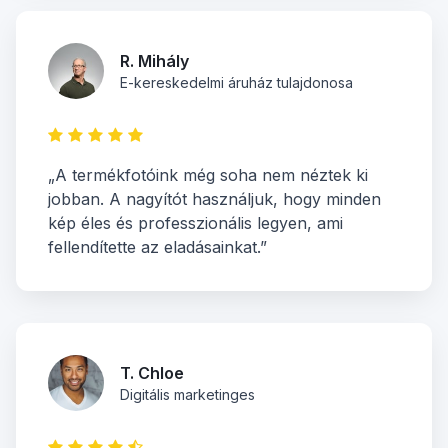
R. Mihály
E-kereskedelmi áruház tulajdonosa
„A termékfotóink még soha nem néztek ki
jobban. A nagyítót használjuk, hogy minden
kép éles és professzionális legyen, ami
fellendítette az eladásainkat.”
T. Chloe
Digitális marketinges