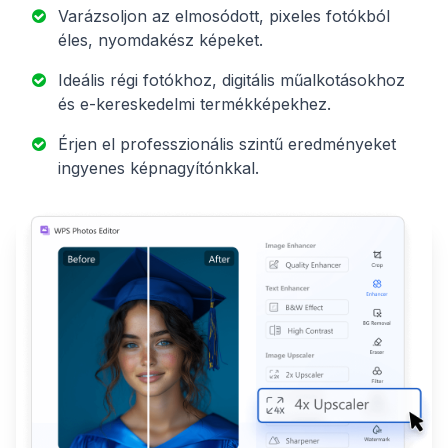
Varázsoljon az elmosódott, pixeles fotókból
éles, nyomdakész képeket.
Ideális régi fotókhoz, digitális műalkotásokhoz
és e-kereskedelmi termékképekhez.
Érjen el professzionális szintű eredményeket
ingyenes képnagyítónkkal.