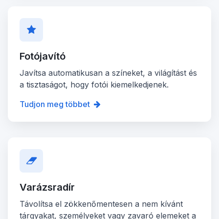
Fotójavító
Javítsa automatikusan a színeket, a világítást és
a tisztaságot, hogy fotói kiemelkedjenek.
Tudjon meg többet
Varázsradír
Távolítsa el zökkenőmentesen a nem kívánt
tárgyakat, személyeket vagy zavaró elemeket a