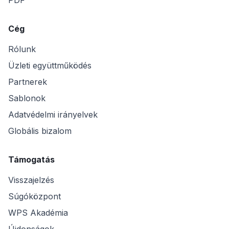
Cég
Rólunk
Üzleti együttműködés
Partnerek
Sablonok
Adatvédelmi irányelvek
Globális bizalom
Támogatás
Visszajelzés
Súgóközpont
WPS Akadémia
Újdonságok