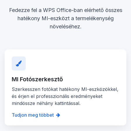
Fedezze fel a WPS Office-ban elérhető összes
hatékony MI-eszközt a termelékenység
növeléséhez.
MI Fotószerkesztő
Szerkesszen fotókat hatékony MI-eszközökkel,
és érjen el professzionális eredményeket
mindössze néhány kattintással.
Tudjon meg többet