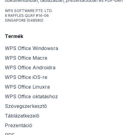
dokumentumban, táblázatban, prezentációban és PDF-ben
WPS SOFTWARE PTE. LTD.
6 RAFFLES QUAY #14-06
SINGAPORE (048580)
Termék
WPS Office Windowsra
WPS Office Macre
WPS Office Androidra
WPS Office iOS-re
WPS Office Linuxra
WPS Office oktatáshoz
Szövegszerkesztő
Táblázatkezelő
Prezentáció
PDF