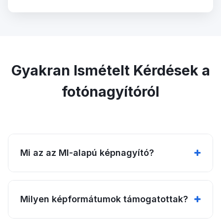
Gyakran Ismételt Kérdések a
fotónagyítóról
Mi az az MI-alapú képnagyító?
Milyen képformátumok támogatottak?