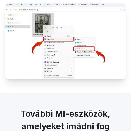
További MI-eszközök,
amelyeket imádni fog