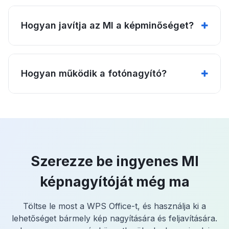
Hogyan javítja az MI a képminőséget?
Hogyan működik a fotónagyító?
Szerezze be ingyenes MI
képnagyítóját még ma
Töltse le most a WPS Office-t, és használja ki a
lehetőséget bármely kép nagyítására és feljavítására.