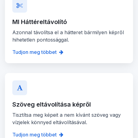
MI Háttéreltávolító
Azonnal távolítsa el a hátteret bármilyen képről
hihetetlen pontossággal.
Tudjon meg többet
Szöveg eltávolítása képről
Tisztítsa meg képeit a nem kívánt szöveg vagy
vízjelek könnyed eltávolításával.
Tudjon meg többet