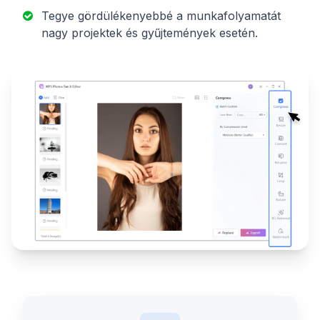
Tegye gördülékenyebbé a munkafolyamatát
nagy projektek és gyűjtemények esetén.