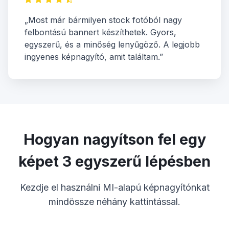
„Most már bármilyen stock fotóból nagy
felbontású bannert készíthetek. Gyors,
egyszerű, és a minőség lenyűgöző. A legjobb
ingyenes képnagyító, amit találtam.”
Hogyan nagyítson fel egy
képet 3 egyszerű lépésben
Kezdje el használni MI-alapú képnagyítónkat
mindössze néhány kattintással.