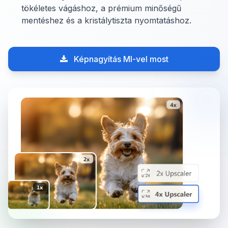
tökéletes vágáshoz, a prémium minőségű
mentéshez és a kristálytiszta nyomtatáshoz.
Képnagyítás MI-vel most