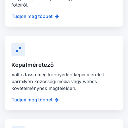
fotóiról.
Tudjon meg többet
Képátméretező
Változtassa meg könnyedén képei méreteit
bármilyen közösségi média vagy webes
követelménynek megfelelően.
Tudjon meg többet