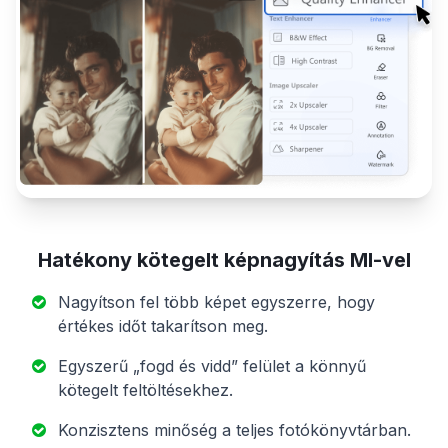
Hatékony kötegelt képnagyítás MI-vel
Nagyítson fel több képet egyszerre, hogy
értékes időt takarítson meg.
Egyszerű „fogd és vidd” felület a könnyű
kötegelt feltöltésekhez.
Konzisztens minőség a teljes fotókönyvtárban.