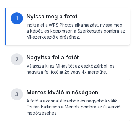
Nyissa meg a fotót
1
Indítsa el a WPS Photos alkalmazást, nyissa meg
a képét, és koppintson a Szerkesztés gombra az
MI-szerkesztő eléréséhez.
Nagyítsa fel a fotót
2
Válassza ki az MI-javítót az eszköztárból, és
nagyítsa fel fotóját 2x vagy 4x méretűre.
Mentés kiváló minőségben
3
A fotója azonnal élesebbé és nagyobbá válik.
Ezután kattintson a Mentés gombra az új verzió
megőrzéséhez.