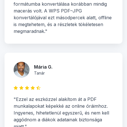
formátumba konvertálása korábban mindig
macerás volt. A WPS PDF–JPG
konvertálójával ezt másodpercek alatt, offline
is megtehetem, és a részletek tökéletesen
megmaradnak."
Mária G.
Tanár
"Ezzel az eszközzel alakítom át a PDF
munkalapokat képekké az online óráimhoz.
Ingyenes, hihetetlenül egyszerű, és nem kell
aggódnom a diákok adatainak biztonsága
miatt."