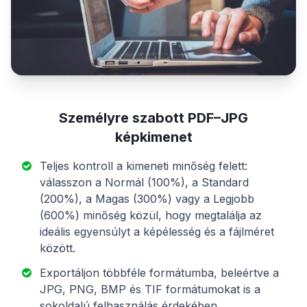
Személyre szabott PDF–JPG
képkimenet
Teljes kontroll a kimeneti minőség felett:
válasszon a Normál (100%), a Standard
(200%), a Magas (300%) vagy a Legjobb
(600%) minőség közül, hogy megtalálja az
ideális egyensúlyt a képélesség és a fájlméret
között.
Exportáljon többféle formátumba, beleértve a
JPG, PNG, BMP és TIF formátumokat is a
sokoldalú felhasználás érdekében.