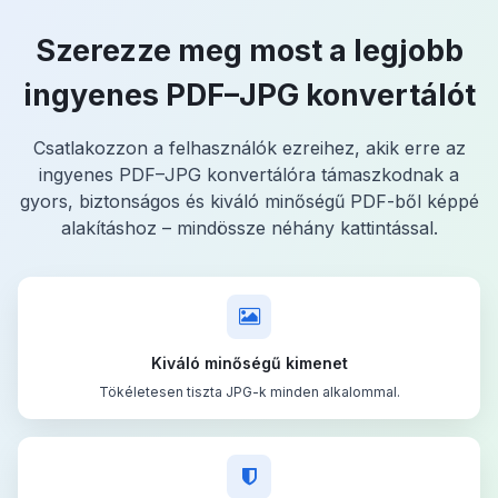
Szerezze meg most a legjobb
ingyenes PDF–JPG konvertálót
Csatlakozzon a felhasználók ezreihez, akik erre az
ingyenes PDF–JPG konvertálóra támaszkodnak a
gyors, biztonságos és kiváló minőségű PDF-ből képpé
alakításhoz – mindössze néhány kattintással.
Kiváló minőségű kimenet
Tökéletesen tiszta JPG-k minden alkalommal.