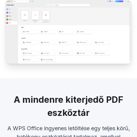
A mindenre kiterjedő PDF
eszköztár
A WPS Office ingyenes letöltése egy teljes körű,
hatékony eszköztárat tartalmaz, amellyel