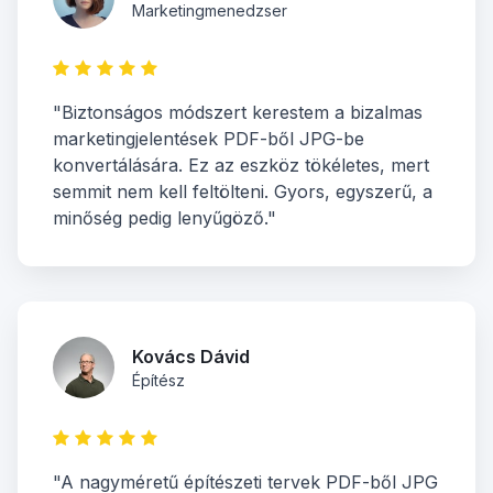
Marketingmenedzser
"Biztonságos módszert kerestem a bizalmas
marketingjelentések PDF-ből JPG-be
konvertálására. Ez az eszköz tökéletes, mert
semmit nem kell feltölteni. Gyors, egyszerű, a
minőség pedig lenyűgöző."
Kovács Dávid
Építész
"A nagyméretű építészeti tervek PDF-ből JPG