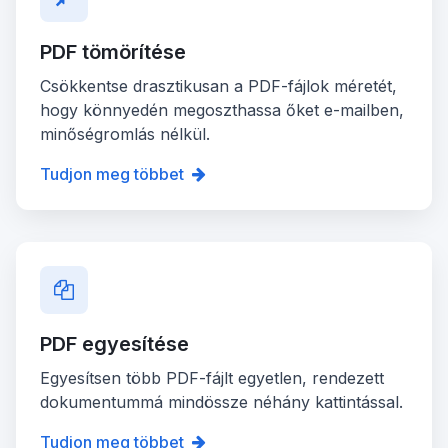
PDF tömörítése
Csökkentse drasztikusan a PDF-fájlok méretét,
hogy könnyedén megoszthassa őket e-mailben,
minőségromlás nélkül.
Tudjon meg többet
PDF egyesítése
Egyesítsen több PDF-fájlt egyetlen, rendezett
dokumentummá mindössze néhány kattintással.
Tudjon meg többet