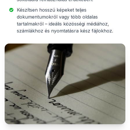
Készítsen hosszú képeket teljes
dokumentumokról vagy több oldalas
tartalmakról – ideális közösségi médiához,
számlákhoz és nyomtatásra kész fájlokhoz.