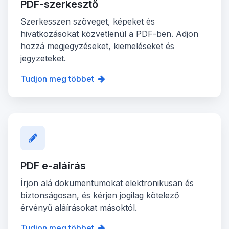
PDF-szerkesztő
Szerkesszen szöveget, képeket és
hivatkozásokat közvetlenül a PDF-ben. Adjon
hozzá megjegyzéseket, kiemeléseket és
jegyzeteket.
Tudjon meg többet
PDF e-aláírás
Írjon alá dokumentumokat elektronikusan és
biztonságosan, és kérjen jogilag kötelező
érvényű aláírásokat másoktól.
Tudjon meg többet