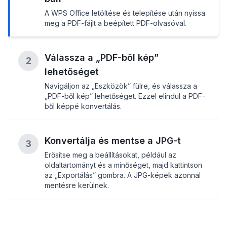
A WPS Office letöltése és telepítése után nyissa
meg a PDF-fájlt a beépített PDF-olvasóval.
Válassza a „PDF-ből kép”
2
lehetőséget
Navigáljon az „Eszközök” fülre, és válassza a
„PDF-ből kép” lehetőséget. Ezzel elindul a PDF-
ből képpé konvertálás.
Konvertálja és mentse a JPG-t
3
Erősítse meg a beállításokat, például az
oldaltartományt és a minőséget, majd kattintson
az „Exportálás” gombra. A JPG-képek azonnal
mentésre kerülnek.