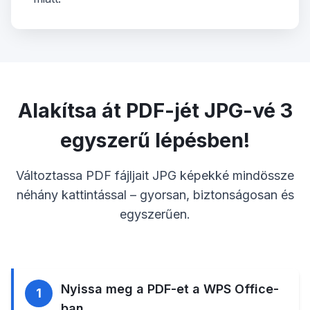
Alakítsa át PDF-jét JPG-vé 3
egyszerű lépésben!
Változtassa PDF fájljait JPG képekké mindössze
néhány kattintással – gyorsan, biztonságosan és
egyszerűen.
Nyissa meg a PDF-et a WPS Office-
1
ban