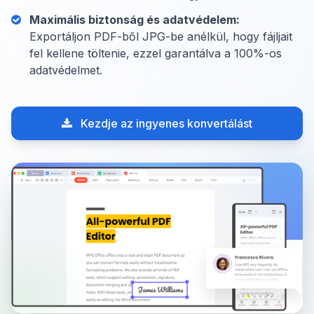
Maximális biztonság és adatvédelem:
Exportáljon PDF-ből JPG-be anélkül, hogy fájljait
fel kellene töltenie, ezzel garantálva a 100%-os
adatvédelmet.
Kezdje az ingyenes konvertálást