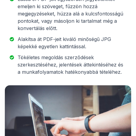
emeljen ki szöveget, fűzzön hozzá
megjegyzéseket, húzza alá a kulcsfontosságú
pontokat, vagy másoljon ki tartalmat még a
konvertálás előtt.
Alakítsa át PDF-jeit kiváló minőségű JPG
képekké egyetlen kattintással.
Tökéletes megoldás szerződések
szerkesztéséhez, jelentések áttekintéséhez és
a munkafolyamatok hatékonyabbá tételéhez.