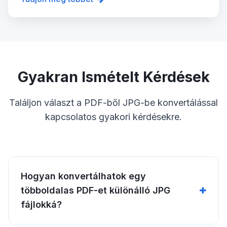
Gyakran Ismételt Kérdések
Találjon választ a PDF-ből JPG-be konvertálással
kapcsolatos gyakori kérdésekre.
Hogyan konvertálhatok egy
többoldalas PDF-et különálló JPG
fájlokká?