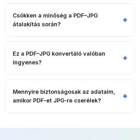
Csökken a minőség a PDF–JPG
átalakítás során?
Ez a PDF–JPG konvertáló valóban
ingyenes?
Mennyire biztonságosak az adataim,
amikor PDF-et JPG-re cserélek?