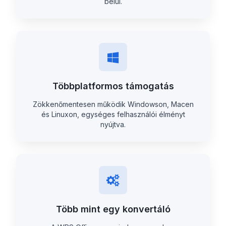
belül.
Többplatformos támogatás
Zökkenőmentesen működik Windowson, Macen
és Linuxon, egységes felhasználói élményt
nyújtva.
Több mint egy konvertáló