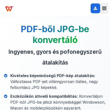
PDF-ből JPG-be
konvertáló
Ingyenes, gyors és pofonegyszerű
átalakítás
Kivételes képminőségű PDF–kép átalakítás:
Változtassa PDF-jeit villámgyorsan tűéles, nagy
felbontású JPG képekké.
Eszközökön átívelő kompatibilitás:
Konvertáljon
PDF-ből JPG-be játszi könnyedséggel Windowson,
Macen és mobileszközökön egyaránt.