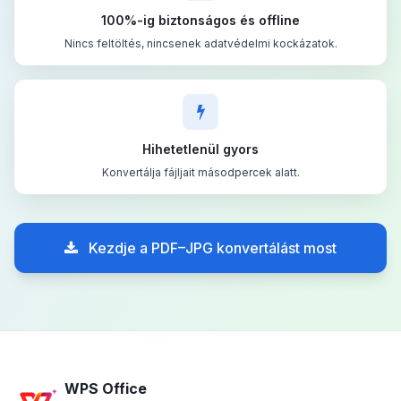
100%-ig biztonságos és offline
Nincs feltöltés, nincsenek adatvédelmi kockázatok.
Hihetetlenül gyors
Konvertálja fájljait másodpercek alatt.
Kezdje a PDF–JPG konvertálást most
WPS Office