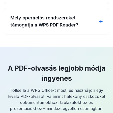
Mely operációs rendszereket
támogatja a WPS PDF Reader?
A PDF-olvasás legjobb módja
ingyenes
Töltse le a WPS Office-t most, és használjon egy
kiváló PDF-olvasót, valamint hatékony eszközöket
dokumentumokhoz, táblázatokhoz és
prezentációkhoz – mindezt egyetlen csomagban.