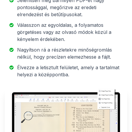
Jelenítsen meg bármilyen PDF-et nagy
pontossággal, megőrizve az eredeti
elrendezést és betűtípusokat.
Válasszon az egyoldalas, a folyamatos
görgetéses vagy az olvasó módok közül a
kényelem érdekében.
Nagyítson rá a részletekre minőségromlás
nélkül, hogy precízen elemezhesse a fájlt.
Élvezze a letisztult felületet, amely a tartalmat
helyezi a középpontba.