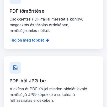
PDF tömörítése
Csökkentse PDF-fájljai méretét a könnyű
megosztás és tárolás érdekében,
minőségromlás nélkül.
Tudjon meg többet
PDF-ből JPG-be
Alakítsa át PDF-fájljai minden oldalát kiváló
minőségű JPG-képekké a sokoldalú
felhasználás érdekében.