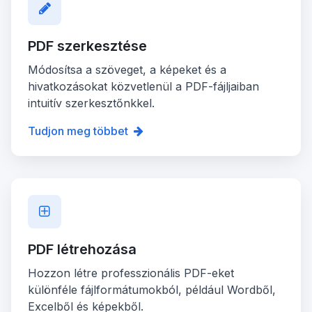
PDF szerkesztése
Módosítsa a szöveget, a képeket és a
hivatkozásokat közvetlenül a PDF-fájljaiban
intuitív szerkesztőnkkel.
Tudjon meg többet
PDF létrehozása
Hozzon létre professzionális PDF-eket
különféle fájlformátumokból, például Wordből,
Excelből és képekből.