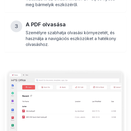
meg bármelyik eszközéről.
A PDF olvasása
3
Személyre szabhatja olvasási környezetét, és
használja a navigációs eszközöket a hatékony
olvasáshoz.