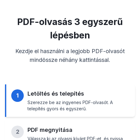
PDF-olvasás 3 egyszerű
lépésben
Kezdje el használni a legjobb PDF-olvasót
mindössze néhány kattintással.
Letöltés és telepítés
1
Szerezze be az ingyenes PDF-olvasót. A
telepítés gyors és egyszerű.
PDF megnyitása
2
Válassza ki az olvasni kívánt PDF-et, és nyissa