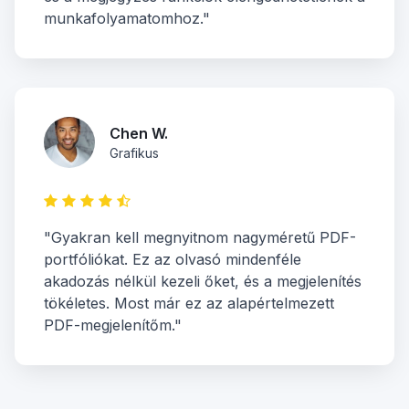
munkafolyamatomhoz."
Chen W.
Grafikus
"Gyakran kell megnyitnom nagyméretű PDF-
portfóliókat. Ez az olvasó mindenféle
akadozás nélkül kezeli őket, és a megjelenítés
tökéletes. Most már ez az alapértelmezett
PDF-megjelenítőm."