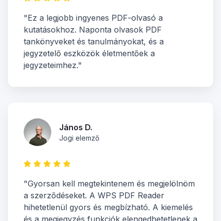
"Ez a legjobb ingyenes PDF-olvasó a
kutatásokhoz. Naponta olvasok PDF
tankönyveket és tanulmányokat, és a
jegyzetelő eszközök életmentőek a
jegyzeteimhez."
János D.
Jogi elemző
"Gyorsan kell megtekintenem és megjelölnöm
a szerződéseket. A WPS PDF Reader
hihetetlenül gyors és megbízható. A kiemelés
és a megjegyzés funkciók elengedhetetlenek a