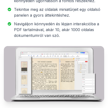
könnyedén ugorhasson a fontos részekhez.
Tekintse meg az oldalak miniatűrjeit egy oldalsó
panelen a gyors áttekintéshez.
Navigáljon könnyedén és lépjen interakcióba a
PDF tartalmával, akár 10, akár 1000 oldalas
dokumentumról van szó.