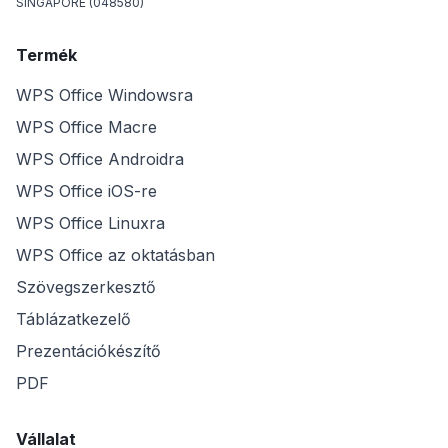
SINGAPORE (048580)
Termék
WPS Office Windowsra
WPS Office Macre
WPS Office Androidra
WPS Office iOS-re
WPS Office Linuxra
WPS Office az oktatásban
Szövegszerkesztő
Táblázatkezelő
Prezentációkészítő
PDF
Vállalat