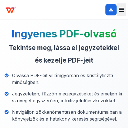
Ingyenes PDF-olvasó
Tekintse meg, lássa el jegyzetekkel
és kezelje PDF-jeit
Olvassa PDF-jeit villámgyorsan és kristálytiszta
minőségben.
Jegyzeteljen, fűzzön megjegyzéseket és emeljen ki
szöveget egyszerűen, intuitív jelölőeszközökkel.
Navigáljon zökkenőmentesen dokumentumaiban a
könyvjelzők és a hatékony keresés segítségével.