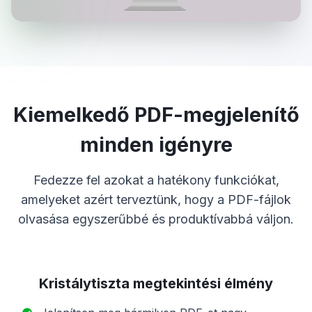
Kiemelkedő PDF-megjelenítő
minden igényre
Fedezze fel azokat a hatékony funkciókat,
amelyeket azért terveztünk, hogy a PDF-fájlok
olvasása egyszerűbbé és produktívabbá váljon.
Kristálytiszta megtekintési élmény