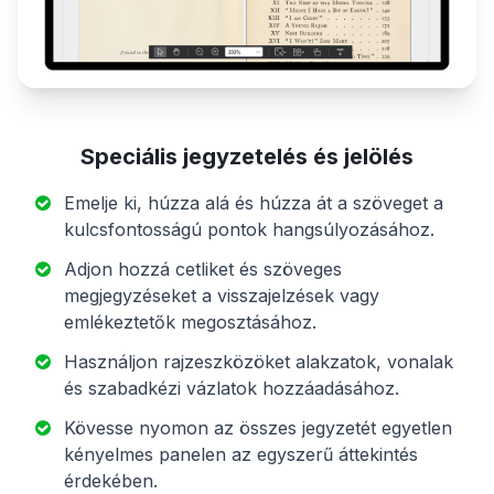
Speciális jegyzetelés és jelölés
Emelje ki, húzza alá és húzza át a szöveget a
kulcsfontosságú pontok hangsúlyozásához.
Adjon hozzá cetliket és szöveges
megjegyzéseket a visszajelzések vagy
emlékeztetők megosztásához.
Használjon rajzeszközöket alakzatok, vonalak
és szabadkézi vázlatok hozzáadásához.
Kövesse nyomon az összes jegyzetét egyetlen
kényelmes panelen az egyszerű áttekintés
érdekében.