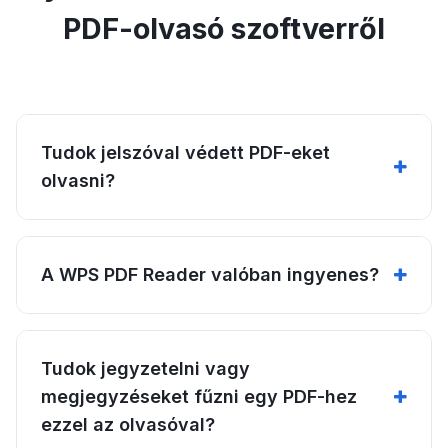
PDF-olvasó szoftverről
Tudok jelszóval védett PDF-eket
olvasni?
A WPS PDF Reader valóban ingyenes?
Tudok jegyzetelni vagy
megjegyzéseket fűzni egy PDF-hez
ezzel az olvasóval?