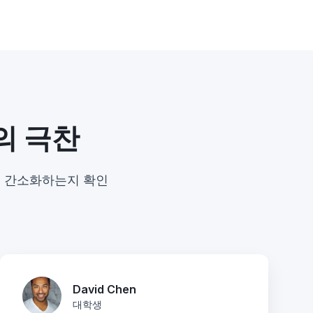
의 극찬
게 간소화하는지 확인
David Chen
대학생