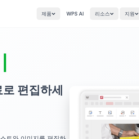
제품
WPS AI
리소스
지원
기
무료로 편집하세
 텍스트와 이미지를 편집하