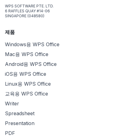
WPS SOFTWARE PTE. LTD.
6 RAFFLES QUAY #14-06
SINGAPORE (048580)
제품
Windows용 WPS Office
Mac용 WPS Office
Android용 WPS Office
iOS용 WPS Office
Linux용 WPS Office
교육용 WPS Office
Writer
Spreadsheet
Presentation
PDF