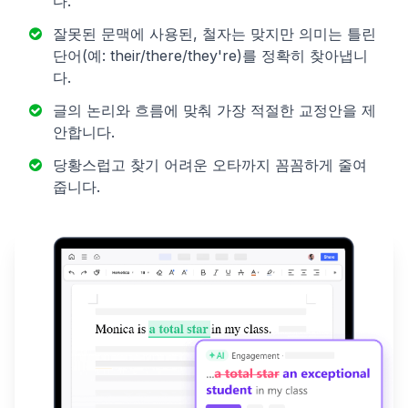
다.
잘못된 문맥에 사용된, 철자는 맞지만 의미는 틀린
단어(예: their/there/they're)를 정확히 찾아냅니
다.
글의 논리와 흐름에 맞춰 가장 적절한 교정안을 제
안합니다.
당황스럽고 찾기 어려운 오타까지 꼼꼼하게 줄여
줍니다.