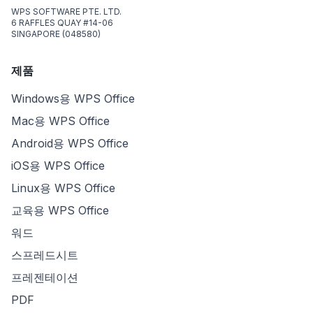
WPS SOFTWARE PTE. LTD.
6 RAFFLES QUAY #14-06
SINGAPORE (048580)
제품
Windows용 WPS Office
Mac용 WPS Office
Android용 WPS Office
iOS용 WPS Office
Linux용 WPS Office
교육용 WPS Office
워드
스프레드시트
프레젠테이션
PDF