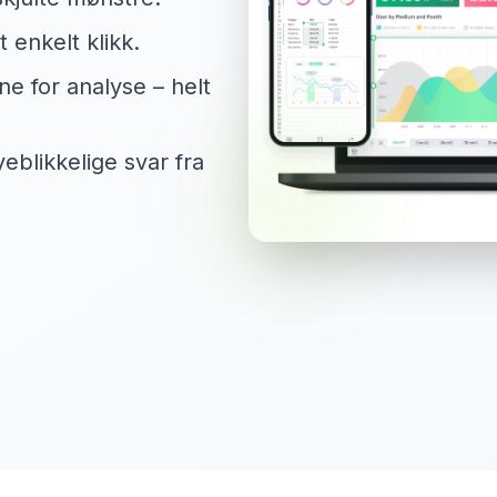
enkelt klikk.
ne for analyse – helt
yeblikkelige svar fra