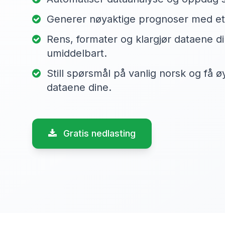
Generer nøyaktige prognoser med ett 
Rens, formater og klargjør dataene di
umiddelbart.
Still spørsmål på vanlig norsk og få ø
dataene dine.
Gratis nedlasting