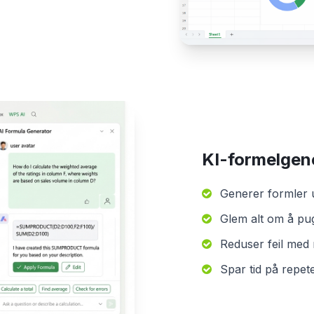
KI-formelgen
Generer formler u
Glem alt om å pu
Reduser feil med 
Spar tid på repet