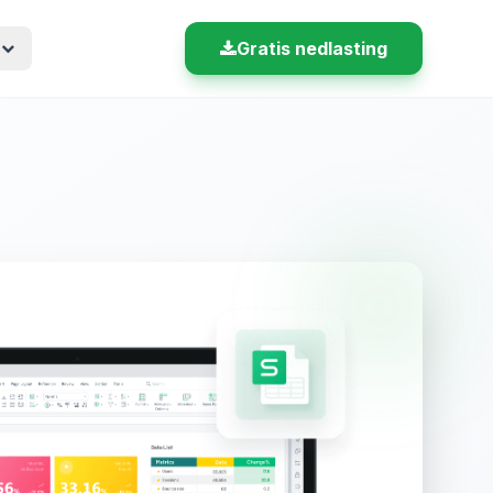
e
Gratis nedlasting