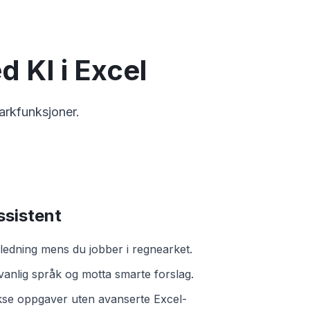
 KI i Excel
arkfunksjoner.
ssistent
ledning mens du jobber i regnearket.
 vanlig språk og motta smarte forslag.
se oppgaver uten avanserte Excel-