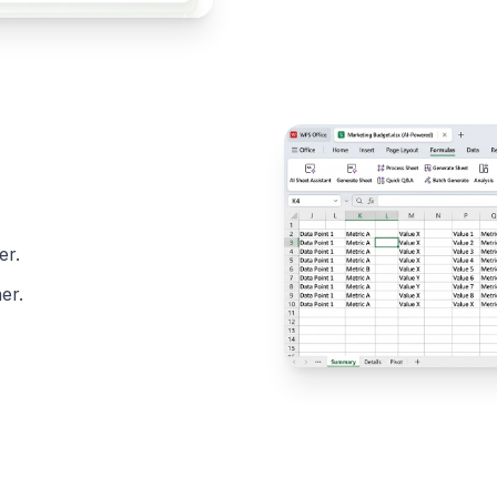
er.
er.