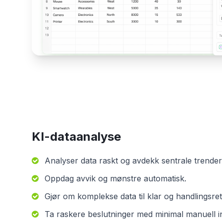
KI-dataanalyse
Analyser data raskt og avdekk sentrale trender
Oppdag avvik og mønstre automatisk.
Gjør om komplekse data til klar og handlingsrett
Ta raskere beslutninger med minimal manuell i