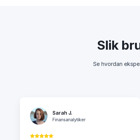
Slik br
Se hvordan ekspert
Sarah J.
Finansanalytiker