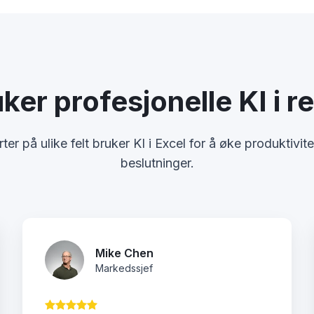
uker profesjonelle KI i 
er på ulike felt bruker KI i Excel for å øke produktivit
beslutninger.
Mike Chen
Markedssjef