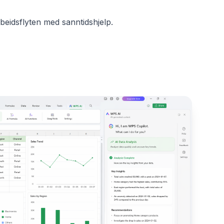
rbeidsflyten med sanntidshjelp.