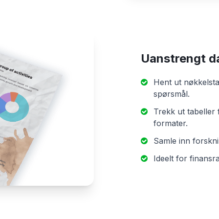
Uanstrengt d
Hent ut nøkkelstat
spørsmål.
Trekk ut tabeller
formater.
Samle inn forskni
Ideelt for finans