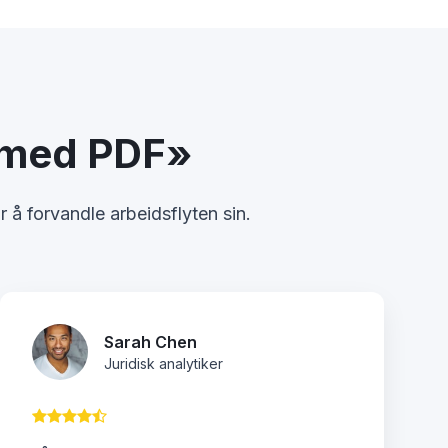
k med PDF»
 å forvandle arbeidsflyten sin.
Sarah Chen
Juridisk analytiker