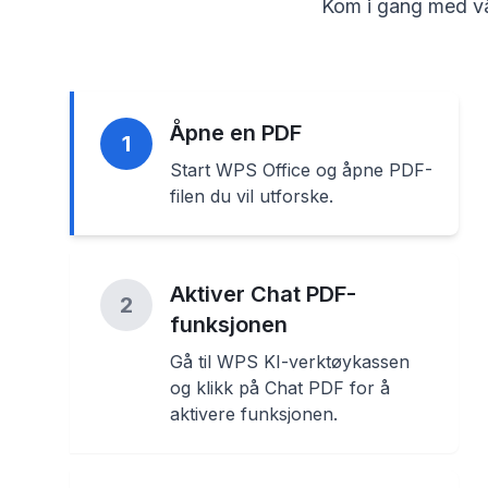
Kom i gang med vå
Åpne en PDF
1
Start WPS Office og åpne PDF-
filen du vil utforske.
Aktiver Chat PDF-
2
funksjonen
Gå til WPS KI-verktøykassen
og klikk på Chat PDF for å
aktivere funksjonen.