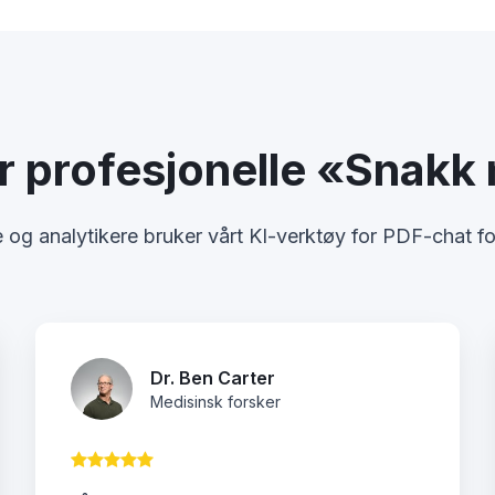
er profesjonelle «Snak
 og analytikere bruker vårt KI-verktøy for PDF-chat for
Dr. Ben Carter
Medisinsk forsker