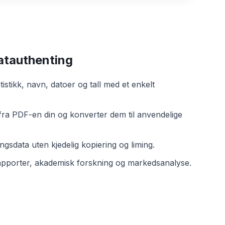
atauthenting
istikk, navn, datoer og tall med et enkelt
 fra PDF-en din og konverter dem til anvendelige
ngsdata uten kjedelig kopiering og liming.
rapporter, akademisk forskning og markedsanalyse.