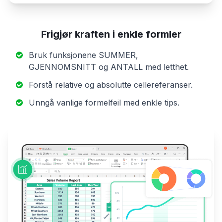
Frigjør kraften i enkle formler
Bruk funksjonene SUMMER,
GJENNOMSNITT og ANTALL med letthet.
Forstå relative og absolutte cellereferanser.
Unngå vanlige formelfeil med enkle tips.