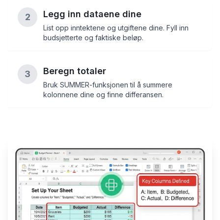
Legg inn dataene dine
2
List opp inntektene og utgiftene dine. Fyll inn
budsjetterte og faktiske beløp.
Beregn totaler
3
Bruk SUMMER-funksjonen til å summere
kolonnene dine og finne differansen.