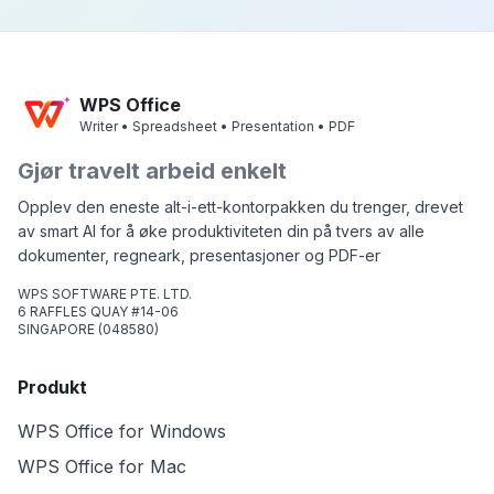
WPS Office
Writer • Spreadsheet • Presentation • PDF
Gjør travelt arbeid enkelt
Opplev den eneste alt-i-ett-kontorpakken du trenger, drevet
av smart AI for å øke produktiviteten din på tvers av alle
dokumenter, regneark, presentasjoner og PDF-er
WPS SOFTWARE PTE. LTD.
6 RAFFLES QUAY #14-06
SINGAPORE (048580)
Produkt
WPS Office for Windows
WPS Office for Mac