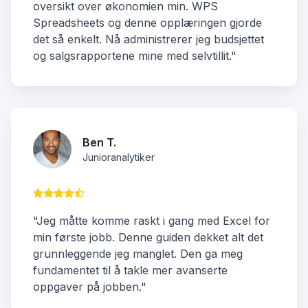
oversikt over økonomien min. WPS
Spreadsheets og denne opplæringen gjorde
det så enkelt. Nå administrerer jeg budsjettet
og salgsrapportene mine med selvtillit."
Ben T.
Junioranalytiker
"Jeg måtte komme raskt i gang med Excel for
min første jobb. Denne guiden dekket alt det
grunnleggende jeg manglet. Den ga meg
fundamentet til å takle mer avanserte
oppgaver på jobben."