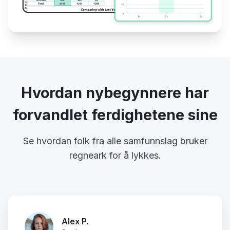
Hvordan nybegynnere har
forvandlet ferdighetene sine
Se hvordan folk fra alle samfunnslag bruker
regneark for å lykkes.
Alex P.