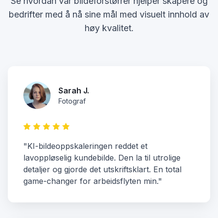
Se hvordan vår bildeforstørrer hjelper skapere og
bedrifter med å nå sine mål med visuelt innhold av
høy kvalitet.
Sarah J.
Fotograf
"KI-bildeoppskaleringen reddet et
lavoppløselig kundebilde. Den la til utrolige
detaljer og gjorde det utskriftsklart. En total
game-changer for arbeidsflyten min."