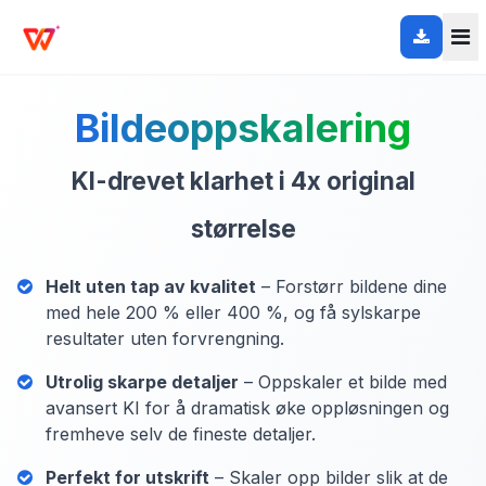
Bildeoppskalering
KI-drevet klarhet i 4x original
størrelse
Helt uten tap av kvalitet
– Forstørr bildene dine
med hele 200 % eller 400 %, og få sylskarpe
resultater uten forvrengning.
Utrolig skarpe detaljer
– Oppskaler et bilde med
avansert KI for å dramatisk øke oppløsningen og
fremheve selv de fineste detaljer.
Perfekt for utskrift
– Skaler opp bilder slik at de