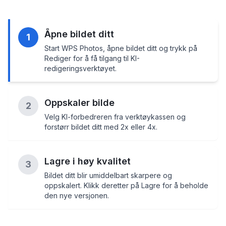
Åpne bildet ditt
1
Start WPS Photos, åpne bildet ditt og trykk på
Rediger for å få tilgang til KI-
redigeringsverktøyet.
Oppskaler bilde
2
Velg KI-forbedreren fra verktøykassen og
forstørr bildet ditt med 2x eller 4x.
Lagre i høy kvalitet
3
Bildet ditt blir umiddelbart skarpere og
oppskalert. Klikk deretter på Lagre for å beholde
den nye versjonen.