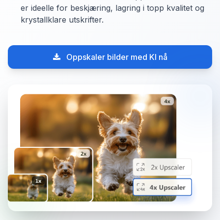
er ideelle for beskjæring, lagring i topp kvalitet og
krystallklare utskrifter.
Oppskaler bilder med KI nå