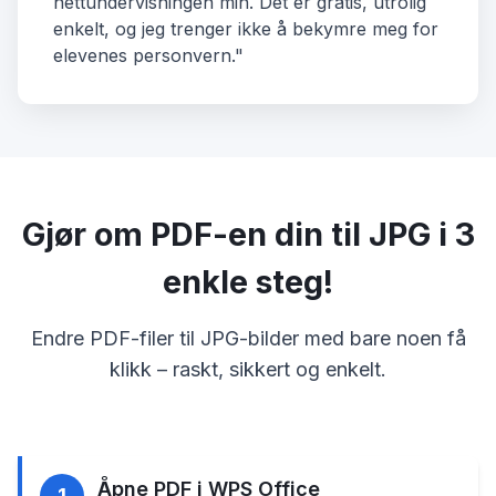
nettundervisningen min. Det er gratis, utrolig
enkelt, og jeg trenger ikke å bekymre meg for
elevenes personvern."
Gjør om PDF-en din til JPG i 3
enkle steg!
Endre PDF-filer til JPG-bilder med bare noen få
klikk – raskt, sikkert og enkelt.
Åpne PDF i WPS Office
1