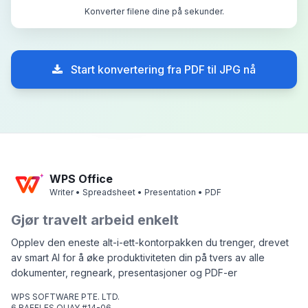
Konverter filene dine på sekunder.
Start konvertering fra PDF til JPG nå
WPS Office
Writer • Spreadsheet • Presentation • PDF
Gjør travelt arbeid enkelt
Opplev den eneste alt-i-ett-kontorpakken du trenger, drevet
av smart AI for å øke produktiviteten din på tvers av alle
dokumenter, regneark, presentasjoner og PDF-er
WPS SOFTWARE PTE. LTD.
6 RAFFLES QUAY #14-06