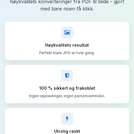
høykvalitets konverteringer fra PDF til bilde – gjort
med bare noen få klikk.
Høykvalitets resultat
Perfekt klare JPG-er hver gang.
100 % sikkert og frakoblet
Ingen opplastinger, ingen personvernrisiko.
Utrolig raskt