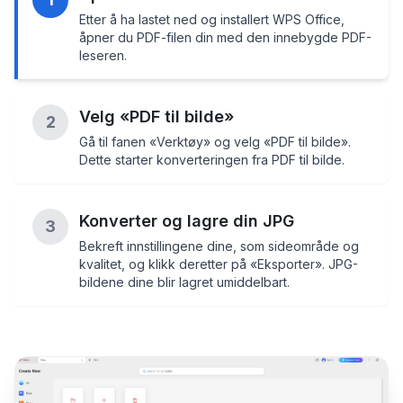
Etter å ha lastet ned og installert WPS Office,
åpner du PDF-filen din med den innebygde PDF-
leseren.
Velg «PDF til bilde»
2
Gå til fanen «Verktøy» og velg «PDF til bilde».
Dette starter konverteringen fra PDF til bilde.
Konverter og lagre din JPG
3
Bekreft innstillingene dine, som sideområde og
kvalitet, og klikk deretter på «Eksporter». JPG-
bildene dine blir lagret umiddelbart.