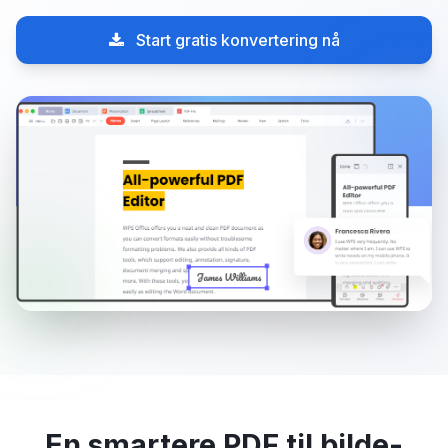
Start gratis konvertering nå
En smartere PDF til bilde-