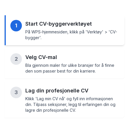
Start CV-byggerverktøyet
1
På WPS-hjemmesiden, klikk på 'Verktøy' > 'CV-
bygger'.
Velg CV-mal
2
Bla gjennom maler for ulike bransjer for å finne
den som passer best for din karriere.
Lag din profesjonelle CV
3
Klikk 'Lag min CV nå' og fyll inn informasjonen
din. Tilpass seksjoner, legg til erfaringen din og
lagre din profesjonelle CV.