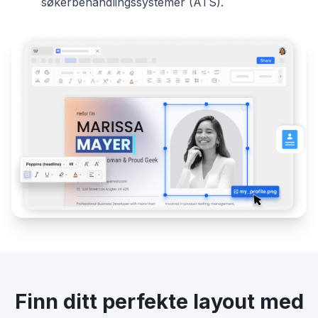
søkerbehandlingssystemer (ATS).
Finn ditt perfekte layout med