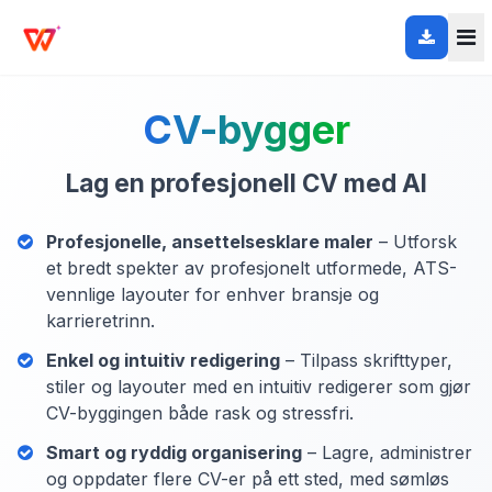
CV-bygger
Lag en profesjonell CV med AI
Profesjonelle, ansettelsesklare maler
– Utforsk
et bredt spekter av profesjonelt utformede, ATS-
vennlige layouter for enhver bransje og
karrieretrinn.
Enkel og intuitiv redigering
– Tilpass skrifttyper,
stiler og layouter med en intuitiv redigerer som gjør
CV-byggingen både rask og stressfri.
Smart og ryddig organisering
– Lagre, administrer
og oppdater flere CV-er på ett sted, med sømløs