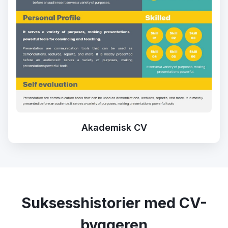
Akademisk CV
Suksesshistorier med CV-
byggeren