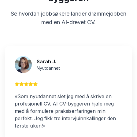
Se hvordan jobbsøkere lander drømmejobben
med en AI-drevet CV.
Sarah J.
Nyutdannet
«Som nyutdannet slet jeg med å skrive en
profesjonell CV. AI CV-byggeren hjalp meg
med å formulere praksiserfaringen min
perfekt. Jeg fikk tre intervjuinnkallinger den
første uken!»