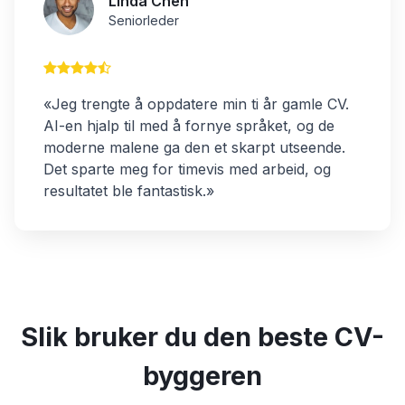
Linda Chen
Seniorleder
«Jeg trengte å oppdatere min ti år gamle CV.
AI-en hjalp til med å fornye språket, og de
moderne malene ga den et skarpt utseende.
Det sparte meg for timevis med arbeid, og
resultatet ble fantastisk.»
Slik bruker du den beste CV-
byggeren