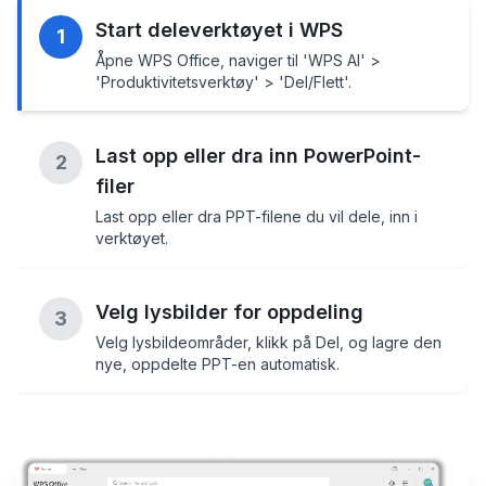
Start deleverktøyet i WPS
1
Åpne WPS Office, naviger til 'WPS AI' >
'Produktivitetsverktøy' > 'Del/Flett'.
Last opp eller dra inn PowerPoint-
2
filer
Last opp eller dra PPT-filene du vil dele, inn i
verktøyet.
Velg lysbilder for oppdeling
3
Velg lysbildeområder, klikk på Del, og lagre den
nye, oppdelte PPT-en automatisk.