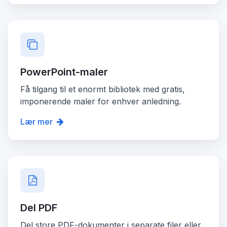
PowerPoint-maler
Få tilgang til et enormt bibliotek med gratis,
imponerende maler for enhver anledning.
Lær mer
Del PDF
Del store PDF-dokumenter i separate filer eller