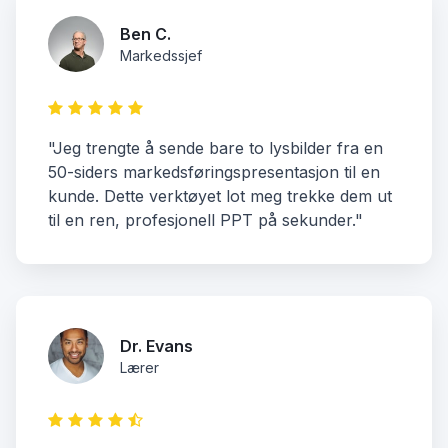
Ben C.
Markedssjef
"Jeg trengte å sende bare to lysbilder fra en
50-siders markedsføringspresentasjon til en
kunde. Dette verktøyet lot meg trekke dem ut
til en ren, profesjonell PPT på sekunder."
Dr. Evans
Lærer