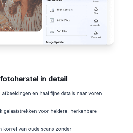
-fotoherstel in detail
afbeeldingen en haal fijne details naar voren
ek gelaatstrekken voor heldere, herkenbare
en korrel van oude scans zonder