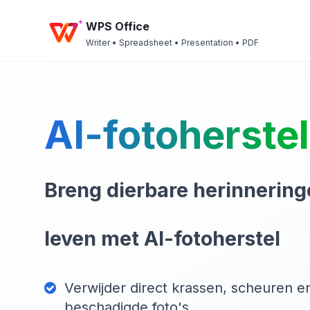
WPS Office
Writer • Spreadsheet • Presentation • PDF
AI-fotoherstel
Breng dierbare herinnering
leven met AI-fotoherstel
Verwijder direct krassen, scheuren e
beschadigde foto's.