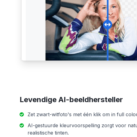
Levendige AI-beeldhersteller
Zet zwart-witfoto's met één klik om in full colo
AI-gestuurde kleurvoorspelling zorgt voor natu
realistische tinten.