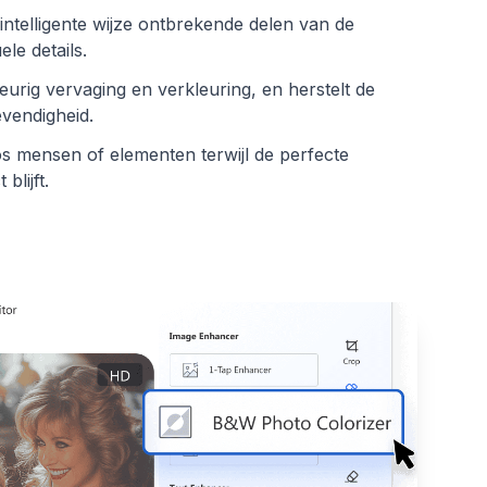
ntelligente wijze ontbrekende delen van de
le details.
urig vervaging en verkleuring, en herstelt de
evendigheid.
s mensen of elementen terwijl de perfecte
blijft.