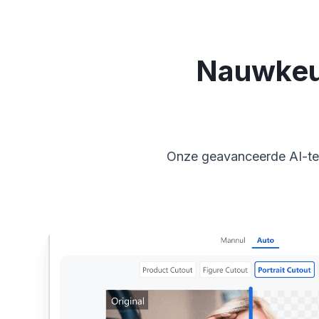
Nauwkeur
Onze geavanceerde AI-te