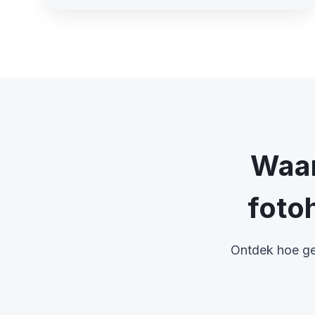
Waar
foto
Ontdek hoe ge