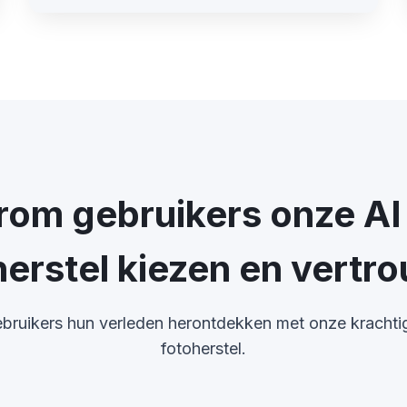
om gebruikers onze AI
herstel kiezen en vertr
bruikers hun verleden herontdekken met onze krachtig
fotoherstel.