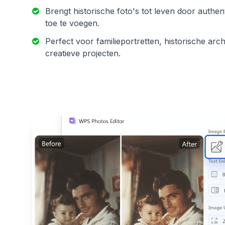
Brengt historische foto's tot leven door authent
toe te voegen.
Perfect voor familieportretten, historische arc
creatieve projecten.