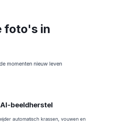
foto's in
rde momenten nieuw leven
AI-beeldherstel
wijder automatisch krassen, vouwen en