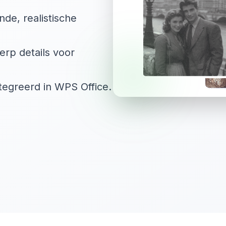
nde, realistische
erp details voor
ïntegreerd in WPS Office.