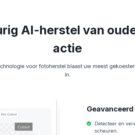
ig AI-herstel van oude 
actie
chnologie voor fotoherstel blaast uw meest gekoeste
in.
Geavanceerd 
Detecteer en ver
scheuren.