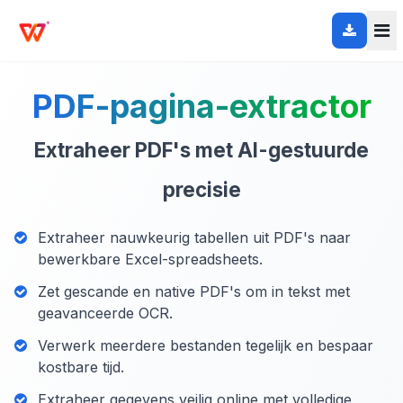
PDF-pagina-extractor
Extraheer PDF's met AI-gestuurde
precisie
Extraheer nauwkeurig tabellen uit PDF's naar
bewerkbare Excel-spreadsheets.
Zet gescande en native PDF's om in tekst met
geavanceerde OCR.
Verwerk meerdere bestanden tegelijk en bespaar
kostbare tijd.
Extraheer gegevens veilig online met volledige