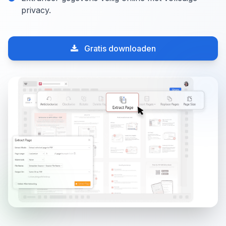
privacy.
Gratis downloaden