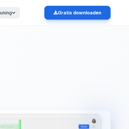
uning
Gratis downloaden