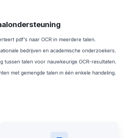
taalondersteuning
rteert pdf's naar OCR in meerdere talen.
nationale bedrijven en academische onderzoekers.
g tussen talen voor nauwkeurige OCR-resultaten.
en met gemengde talen in één enkele handeling.