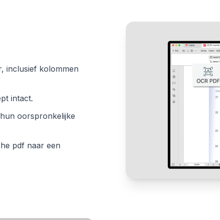
, inclusief kolommen
t intact.
 hun oorspronkelijke
che pdf naar een