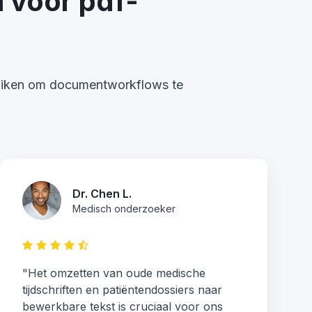
 voor pdf-
ruiken om documentworkflows te
Dr. Chen L.
Medisch onderzoeker
"Het omzetten van oude medische
tijdschriften en patiëntendossiers naar
bewerkbare tekst is cruciaal voor ons