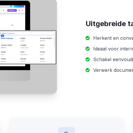
Uitgebreide 
Herkent en conve
Ideaal voor inter
Schakel eenvoudi
Verwerk document