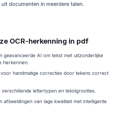
 uit documenten in meerdere talen.
eze OCR-herkenning in pdf
n geavanceerde AI om tekst met uitzonderlijke
e herkennen.
d voor handmatige correcties door tekens correct
 verschillende lettertypen en tekstgroottes.
 afbeeldingen van lage kwaliteit met intelligente