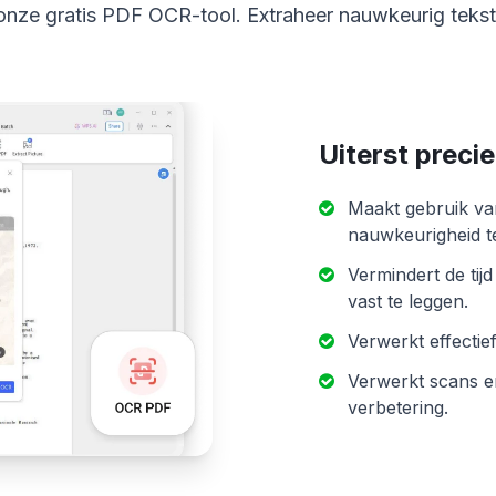
onze gratis PDF OCR-tool. Extraheer nauwkeurig tekst
Uiterst preci
Maakt gebruik va
nauwkeurigheid t
Vermindert de tij
vast te leggen.
Verwerkt effectief
Verwerkt scans en
verbetering.