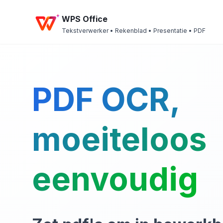
WPS Office
Tekstverwerker • Rekenblad • Presentatie • PDF
PDF OCR,
moeiteloos
eenvoudig