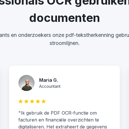
ssionals OCR gebruiken
documenten
ants en onderzoekers onze pdf-tekstherkenning geb
stroomlijnen.
Maria G.
Accountant
"Ik gebruik de PDF OCR-functie om
facturen en financiële overzichten te
digitaliseren. Het extraheert de gegevens