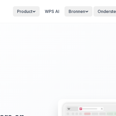
Product
WPS AI
Bronnen
Onderste