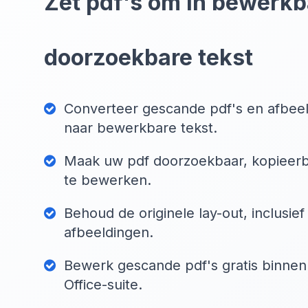
Zet pdf's om in bewerkb
doorzoekbare tekst
Converteer gescande pdf's en afbee
naar bewerkbare tekst.
Maak uw pdf doorzoekbaar, kopieerba
te bewerken.
Behoud de originele lay-out, inclusie
afbeeldingen.
Bewerk gescande pdf's gratis binnen
Office-suite.