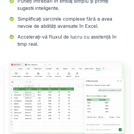
Puneți întrebări în limbaj simplu și primiți
sugestii inteligente.
Simplificați sarcinile complexe fără a avea
nevoie de abilități avansate în Excel.
Accelerați-vă fluxul de lucru cu asistență în
timp real.