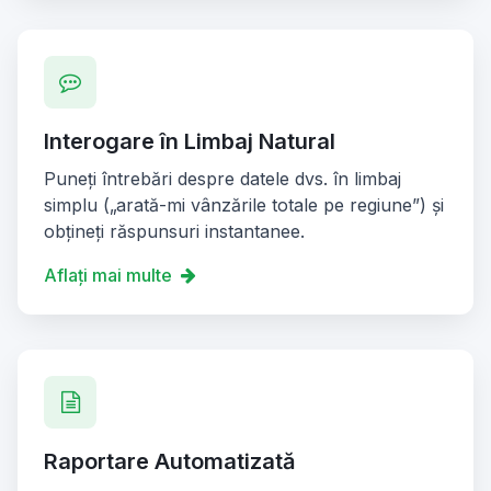
Interogare în Limbaj Natural
Puneți întrebări despre datele dvs. în limbaj
simplu („arată-mi vânzările totale pe regiune”) și
obțineți răspunsuri instantanee.
Aflați mai multe
Raportare Automatizată