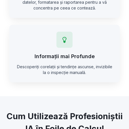
datelor, formatarea și raportarea pentru a vă
concentra pe ceea ce contează.
Informații mai Profunde
Descoperiți corelații și tendințe ascunse, invizibile
la o inspecție manuală.
Cum Utilizează Profesioniștii
IA în Foile de Calcul