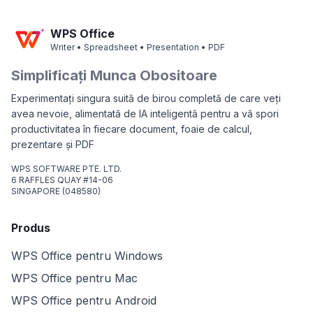
WPS Office
Writer • Spreadsheet • Presentation • PDF
Simplificați Munca Obositoare
Experimentați singura suită de birou completă de care veți
avea nevoie, alimentată de IA inteligentă pentru a vă spori
productivitatea în fiecare document, foaie de calcul,
prezentare și PDF
WPS SOFTWARE PTE. LTD.
6 RAFFLES QUAY #14-06
SINGAPORE (048580)
Produs
WPS Office pentru Windows
WPS Office pentru Mac
WPS Office pentru Android