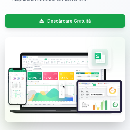
Descărcare Gratuită