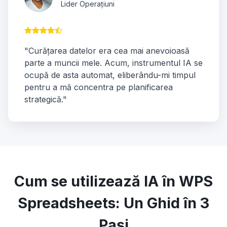
Lider Operațiuni
"Curățarea datelor era cea mai anevoioasă
parte a muncii mele. Acum, instrumentul IA se
ocupă de asta automat, eliberându-mi timpul
pentru a mă concentra pe planificarea
strategică."
Cum se utilizează IA în WPS
Spreadsheets: Un Ghid în 3
Pași