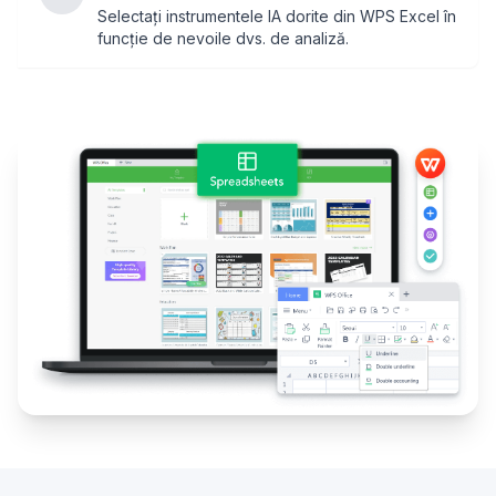
Selectați instrumentele IA dorite din WPS Excel în
funcție de nevoile dvs. de analiză.