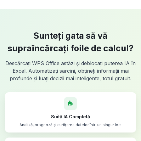
Sunteți gata să vă
supraîncărcați foile de calcul?
Descărcați WPS Office astăzi și deblocați puterea IA în
Excel. Automatizați sarcini, obțineți informații mai
profunde și luați decizii mai inteligente, totul gratuit.
Suită IA Completă
Analiză, prognoză și curățarea datelor într-un singur loc.