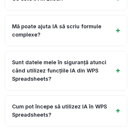
Mă poate ajuta IA să scriu formule
complexe?
Sunt datele mele în siguranță atunci
când utilizez funcțiile IA din WPS
Spreadsheets?
Cum pot începe să utilizez IA în WPS
Spreadsheets?