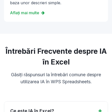
baza unor descrieri simple.
Aflați mai multe
Întrebări Frecvente despre IA
în Excel
Găsiți răspunsuri la întrebări comune despre
utilizarea IA în WPS Spreadsheets.
Ce este IA în Excel?