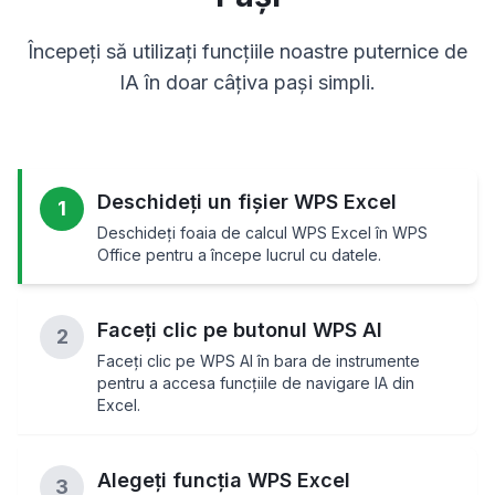
Începeți să utilizați funcțiile noastre puternice de
IA în doar câțiva pași simpli.
Deschideți un fișier WPS Excel
1
Deschideți foaia de calcul WPS Excel în WPS
Office pentru a începe lucrul cu datele.
Faceți clic pe butonul WPS AI
2
Faceți clic pe WPS AI în bara de instrumente
pentru a accesa funcțiile de navigare IA din
Excel.
Alegeți funcția WPS Excel
3