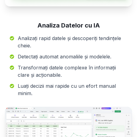
Analiza Datelor cu IA
Analizați rapid datele și descoperiți tendințele
cheie.
Detectați automat anomaliile și modelele.
Transformați datele complexe în informații
clare și acționabile.
Luați decizii mai rapide cu un efort manual
minim.