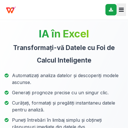
IA în Excel
Transformați-vă Datele cu Foi de
Calcul Inteligente
Automatizați analiza datelor și descoperiți modele
ascunse.
Generați prognoze precise cu un singur clic.
Curățați, formatați și pregătiți instantaneu datele
pentru analiză.
Puneți întrebări în limbaj simplu și obțineți
răspunsuri imediate din datele dvs.