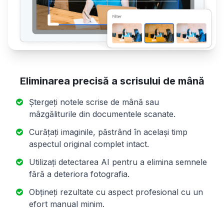
Eliminarea precisă a scrisului de mână
Ștergeți notele scrise de mână sau
mâzgăliturile din documentele scanate.
Curățați imaginile, păstrând în același timp
aspectul original complet intact.
Utilizați detectarea AI pentru a elimina semnele
fără a deteriora fotografia.
Obțineți rezultate cu aspect profesional cu un
efort manual minim.