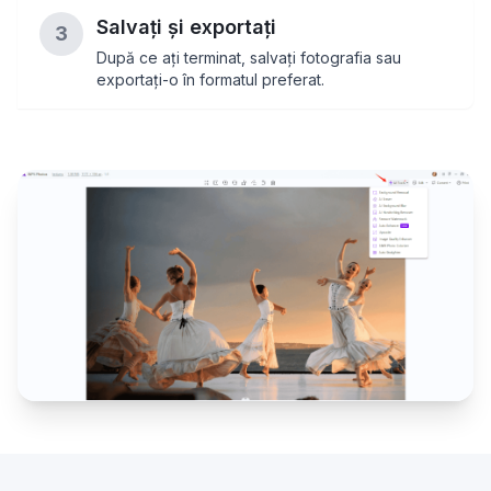
Salvați și exportați
3
După ce ați terminat, salvați fotografia sau
exportați-o în formatul preferat.