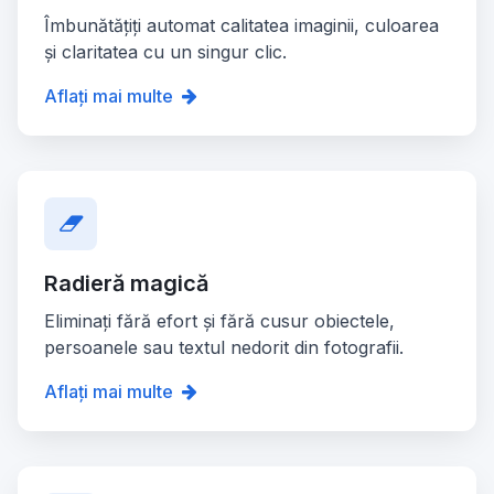
Îmbunătățiți automat calitatea imaginii, culoarea
și claritatea cu un singur clic.
Aflați mai multe
Radieră magică
Eliminați fără efort și fără cusur obiectele,
persoanele sau textul nedorit din fotografii.
Aflați mai multe