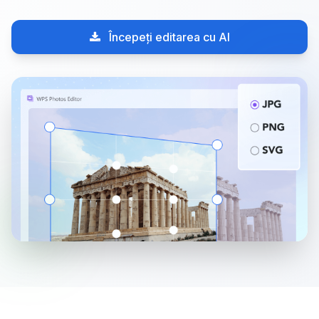
Începeți editarea cu AI