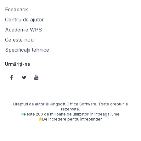
Feedback
Centru de ajutor
Academia WPS
Ce este nou
Specificații tehnice
Urmăriți-ne
Drepturi de autor © Kingsoft Office Software, Toate drepturile
rezervate.
Peste 200 de milioane de utilizatori în întreaga lume
De încredere pentru întreprinderi