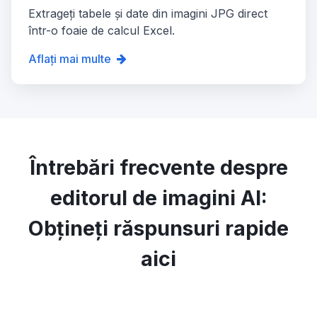
Extrageți tabele și date din imagini JPG direct
într-o foaie de calcul Excel.
Aflați mai multe
Întrebări frecvente despre
editorul de imagini AI:
Obțineți răspunsuri rapide
aici