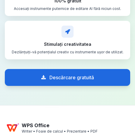
100% gratuit
Accesați instrumente puternice de editare AI fără niciun cost.
Stimulați creativitatea
Dezlănțuiți-vă potențialul creativ cu instrumente ușor de utilizat.
Descărcare gratuită
WPS Office
Writer • Foaie de calcul • Prezentare • PDF