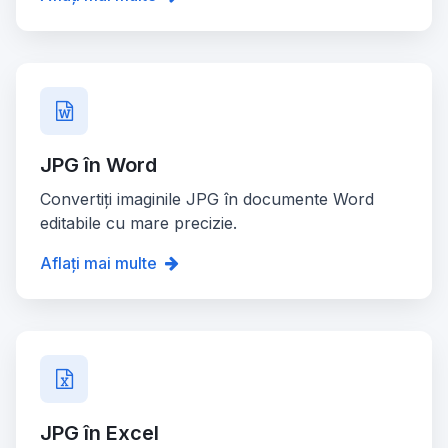
JPG în Word
Convertiți imaginile JPG în documente Word
editabile cu mare precizie.
Aflați mai multe
JPG în Excel