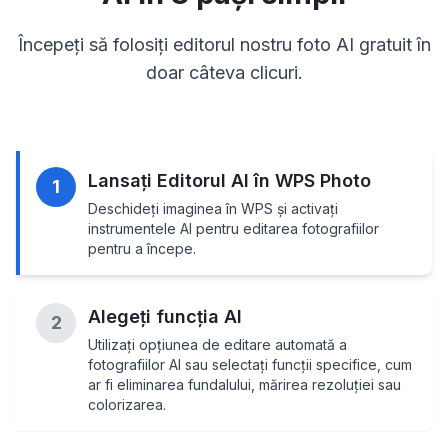
Începeți să folosiți editorul nostru foto AI gratuit în
doar câteva clicuri.
Lansați Editorul AI în WPS Photo
1
Deschideți imaginea în WPS și activați
instrumentele AI pentru editarea fotografiilor
pentru a începe.
Alegeți funcția AI
2
Utilizați opțiunea de editare automată a
fotografiilor AI sau selectați funcții specifice, cum
ar fi eliminarea fundalului, mărirea rezoluției sau
colorizarea.