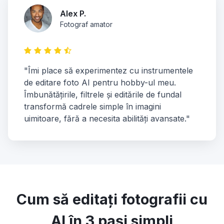
Alex P.
Fotograf amator
"Îmi place să experimentez cu instrumentele
de editare foto AI pentru hobby-ul meu.
Îmbunătățirile, filtrele și editările de fundal
transformă cadrele simple în imagini
uimitoare, fără a necesita abilități avansate."
Cum să editați fotografii cu
AI în 3 pași simpli