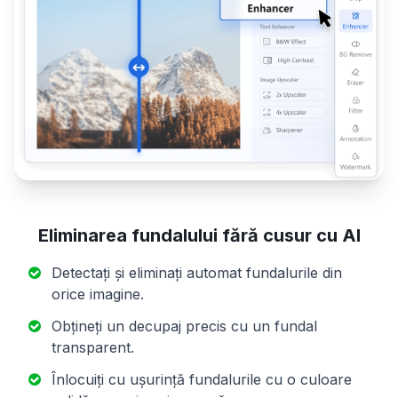
Eliminarea fundalului fără cusur cu AI
Detectați și eliminați automat fundalurile din
orice imagine.
Obțineți un decupaj precis cu un fundal
transparent.
Înlocuiți cu ușurință fundalurile cu o culoare