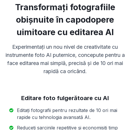
Transformați fotografiile
obișnuite în capodopere
uimitoare cu editarea AI
Experimentați un nou nivel de creativitate cu
instrumente foto AI puternice, concepute pentru a
face editarea mai simplă, precisă și de 10 ori mai
rapidă ca oricând.
Editare foto fulgerătoare cu AI
Editați fotografii pentru rezultate de 10 ori mai
rapide cu tehnologia avansată AI.
Reduceți sarcinile repetitive și economisiți timp