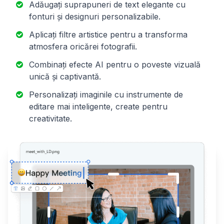
Adăugați suprapuneri de text elegante cu
fonturi și designuri personalizabile.
Aplicați filtre artistice pentru a transforma
atmosfera oricărei fotografii.
Combinați efecte AI pentru o poveste vizuală
unică și captivantă.
Personalizați imaginile cu instrumente de
editare mai inteligente, create pentru
creativitate.