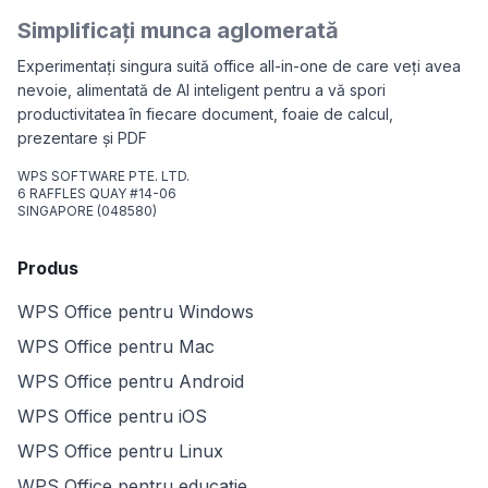
Simplificați munca aglomerată
Experimentați singura suită office all-in-one de care veți avea
nevoie, alimentată de AI inteligent pentru a vă spori
productivitatea în fiecare document, foaie de calcul,
prezentare și PDF
WPS SOFTWARE PTE. LTD.
6 RAFFLES QUAY #14-06
SINGAPORE (048580)
Produs
WPS Office pentru Windows
WPS Office pentru Mac
WPS Office pentru Android
WPS Office pentru iOS
WPS Office pentru Linux
WPS Office pentru educație