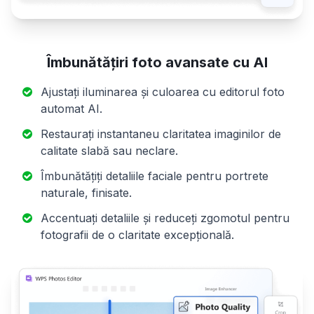
Îmbunătățiri foto avansate cu AI
Ajustați iluminarea și culoarea cu editorul foto
automat AI.
Restaurați instantaneu claritatea imaginilor de
calitate slabă sau neclare.
Îmbunătățiți detaliile faciale pentru portrete
naturale, finisate.
Accentuați detaliile și reduceți zgomotul pentru
fotografii de o claritate excepțională.