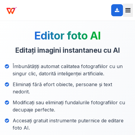
Editor foto AI
Editați imagini instantaneu cu AI
Îmbunătățiți automat calitatea fotografiilor cu un
singur clic, datorită inteligenței artificiale.
Eliminați fără efort obiecte, persoane și text
nedorit.
Modificați sau eliminați fundalurile fotografiilor cu
decupaje perfecte.
Accesați gratuit instrumente puternice de editare
foto AI.