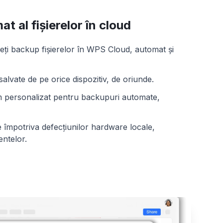
t al fișierelor în cloud
ceți backup fișierelor în WPS Cloud, automat și
 salvate de pe orice dispozitiv, de oriunde.
m personalizat pentru backupuri automate,
e împotriva defecțiunilor hardware locale,
entelor.