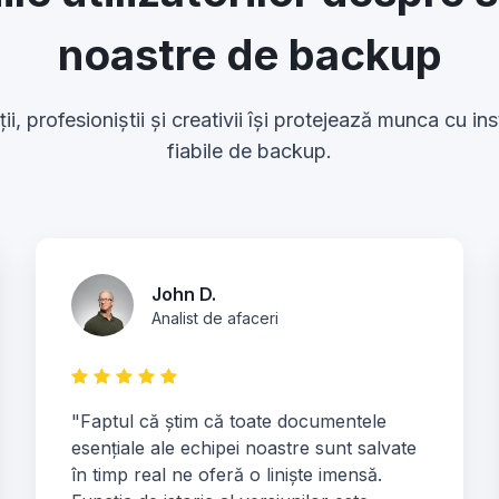
noastre de backup
i, profesioniștii și creativii își protejează munca cu i
fiabile de backup.
John D.
Analist de afaceri
"Faptul că știm că toate documentele
esențiale ale echipei noastre sunt salvate
în timp real ne oferă o liniște imensă.