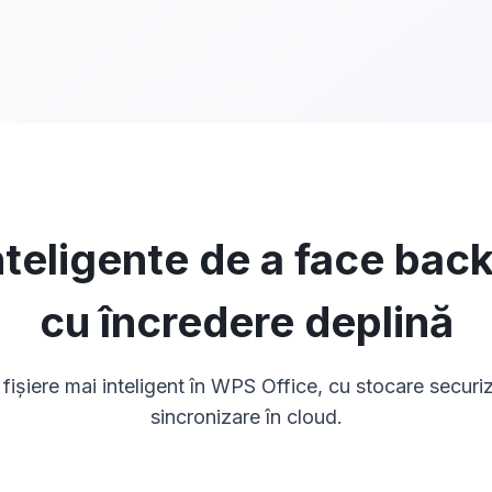
nteligente de a face back
cu încredere deplină
șiere mai inteligent în WPS Office, cu stocare securizat
sincronizare în cloud.