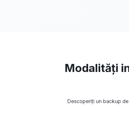
Modalități i
Descoperiți un backup de fi