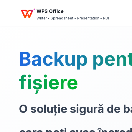
WPS Office
Writer • Spreadsheet • Presentation • PDF
Backup pen
fișiere
O soluție sigură de 