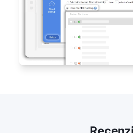
Recenzii