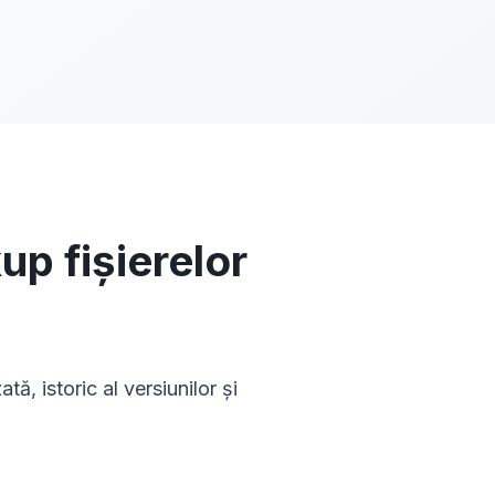
up fișierelor
ă, istoric al versiunilor și