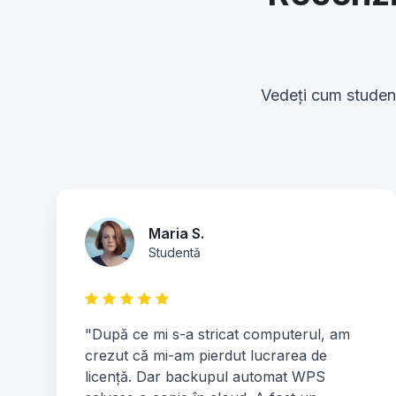
Vedeți cum studenți
Maria S.
Studentă
"După ce mi s-a stricat computerul, am
crezut că mi-am pierdut lucrarea de
licență. Dar backupul automat WPS