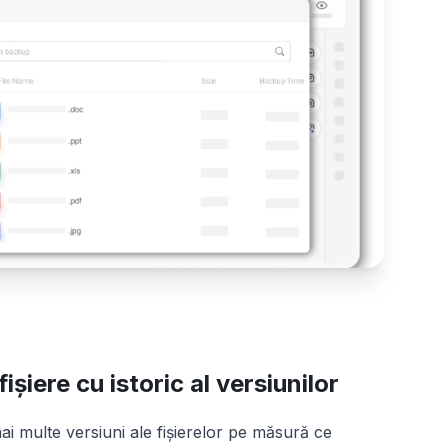
ișiere cu istoric al versiunilor
ai multe versiuni ale fișierelor pe măsură ce