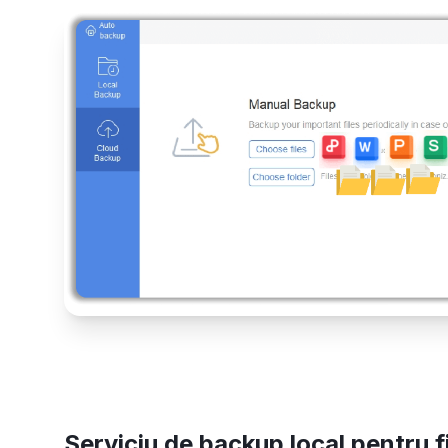
Serviciu de backup local pentru f