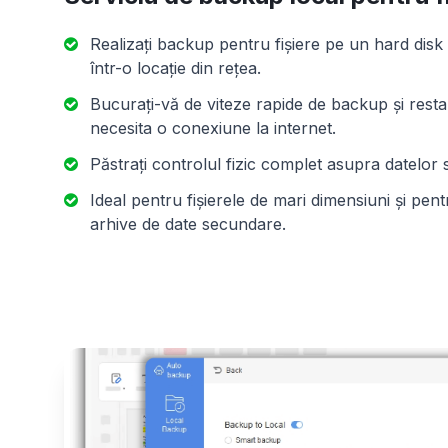
Realizați backup pentru fișiere pe un hard dis
într-o locație din rețea.
Bucurați-vă de viteze rapide de backup și resta
necesita o conexiune la internet.
Păstrați controlul fizic complet asupra datelor 
Ideal pentru fișierele de mari dimensiuni și pen
arhive de date secundare.