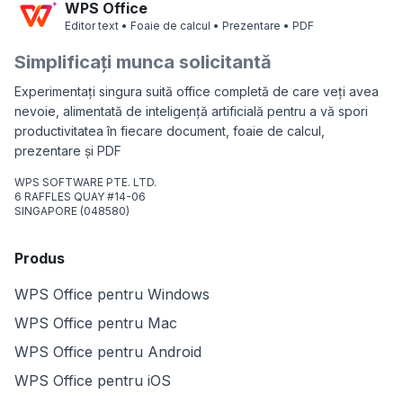
WPS Office
Editor text • Foaie de calcul • Prezentare • PDF
Simplificați munca solicitantă
Experimentați singura suită office completă de care veți avea
nevoie, alimentată de inteligență artificială pentru a vă spori
productivitatea în fiecare document, foaie de calcul,
prezentare și PDF
WPS SOFTWARE PTE. LTD.
6 RAFFLES QUAY #14-06
SINGAPORE (048580)
Produs
WPS Office pentru Windows
WPS Office pentru Mac
WPS Office pentru Android
WPS Office pentru iOS