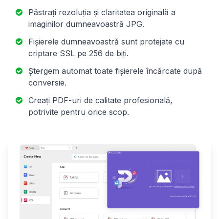
Păstrați rezoluția și claritatea originală a
imaginilor dumneavoastră JPG.
Fișierele dumneavoastră sunt protejate cu
criptare SSL pe 256 de biți.
Ștergem automat toate fișierele încărcate după
conversie.
Creați PDF-uri de calitate profesională,
potrivite pentru orice scop.