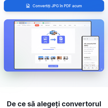
Convertiți JPG în PDF acum
De ce să alegeți convertorul