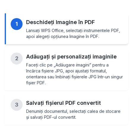
Deschideți Imagine în PDF
1
Lansați WPS Office, selectați instrumentele PDF,
apoi alegeți opțiunea Imagine în PDF.
Adăugați și personalizați imaginile
2
Faceți clic pe „Adăugare imagini” pentru a
încărca fișiere JPG, apoi ajustați formatul,
orientarea sau îmbinați fișierele JPG într-un singur
fișier PDF.
Salvați fișierul PDF convertit
3
Denumiți documentul, selectați calea de stocare
și salvați PDF-ul convertit.