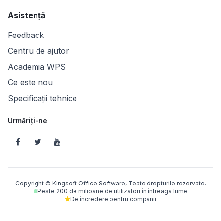
Asistență
Feedback
Centru de ajutor
Academia WPS
Ce este nou
Specificații tehnice
Urmăriți-ne
Copyright © Kingsoft Office Software, Toate drepturile rezervate.
Peste 200 de milioane de utilizatori în întreaga lume
De încredere pentru companii