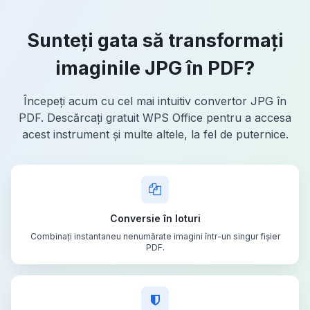
Sunteți gata să transformați
imaginile JPG în PDF?
Începeți acum cu cel mai intuitiv convertor JPG în
PDF. Descărcați gratuit WPS Office pentru a accesa
acest instrument și multe altele, la fel de puternice.
Conversie în loturi
Combinați instantaneu nenumărate imagini într-un singur fișier
PDF.