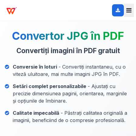
Convertor JPG în PDF
Convertiți imagini în PDF gratuit
Conversie în loturi
- Convertiți instantaneu, cu o
viteză uluitoare, mai multe imagini JPG în PDF.
Setări complet personalizabile
- Ajustați cu
precizie dimensiunea paginii, orientarea, marginile
și opțiunile de îmbinare.
Calitate impecabilă
- Păstrați calitatea originală a
imaginii, beneficiind de o compresie profesională.