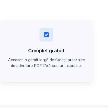
Complet gratuit
Accesați o gamă largă de funcții puternice
de adnotare PDF fără costuri ascunse.