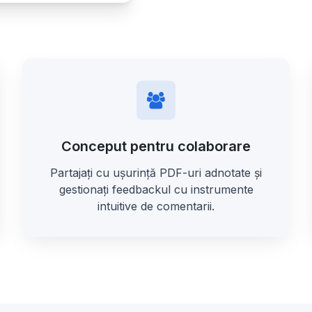
Conceput pentru colaborare
Partajați cu ușurință PDF-uri adnotate și
gestionați feedbackul cu instrumente
intuitive de comentarii.