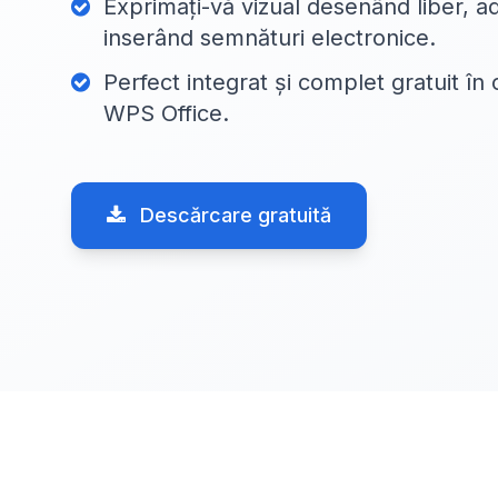
Exprimați-vă vizual desenând liber, 
inserând semnături electronice.
Perfect integrat și complet gratuit în 
WPS Office.
Descărcare gratuită