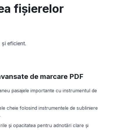
a fișierelor
i eficient.
avansate de marcare PDF
ntaneu pasajele importante cu instrumentul de
le cheie folosind instrumentele de subliniere
.
rile și opacitatea pentru adnotări clare și