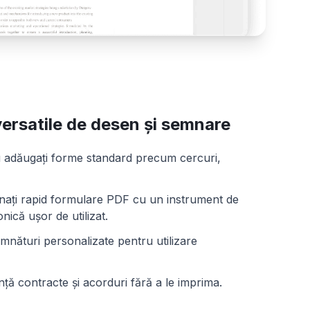
ersatile de desen și semnare
u adăugați forme standard precum cercuri,
nați rapid formulare PDF cu un instrument de
ică ușor de utilizat.
semnături personalizate pentru utilizare
nță contracte și acorduri fără a le imprima.