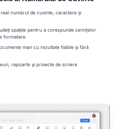
p real numărul de cuvinte, caractere și
udeți spațiile pentru a corespunde cerințelor
 formatare.
ocumente mari cu rezultate fiabile și fără
uri, rapoarte și proiecte de scriere