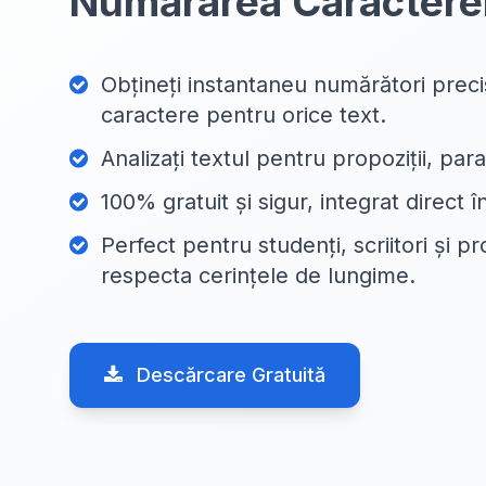
Numărarea Caractere
Obțineți instantaneu numărători preci
caractere pentru orice text.
Analizați textul pentru propoziții, para
100% gratuit și sigur, integrat direct 
Perfect pentru studenți, scriitori și pr
respecta cerințele de lungime.
Descărcare Gratuită