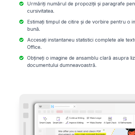
Urmăriți numărul de propoziții și paragrafe pen
cursivitatea.
Estimați timpul de citire și de vorbire pentru o 
bună.
Accesați instantaneu statistici complete ale tex
Office.
Obțineți o imagine de ansamblu clară asupra lizibil
documentului dumneavoastră.