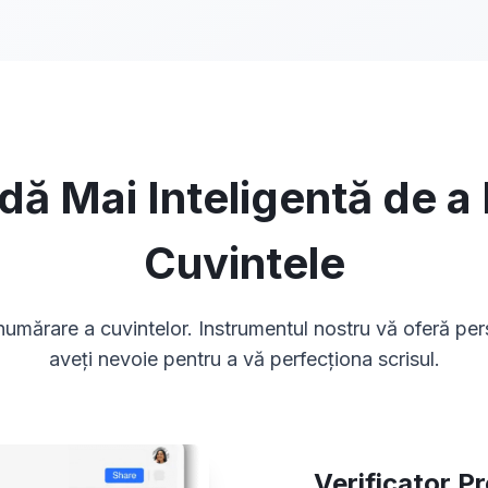
ă Mai Inteligentă de 
Cuvintele
umărare a cuvintelor. Instrumentul nostru vă oferă per
aveți nevoie pentru a vă perfecționa scrisul.
Verificator P