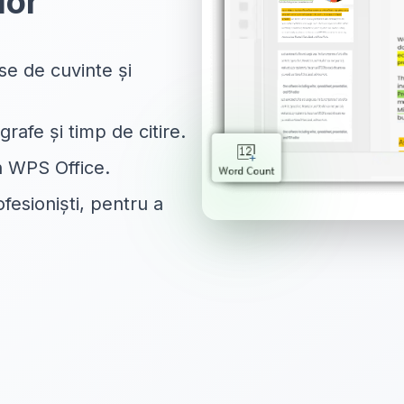
lor
se de cuvinte și
grafe și timp de citire.
în WPS Office.
ofesioniști, pentru a