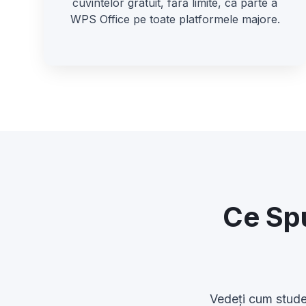
cuvintelor gratuit, fără limite, ca parte a
WPS Office pe toate platformele majore.
Ce Spu
Vedeți cum studenț