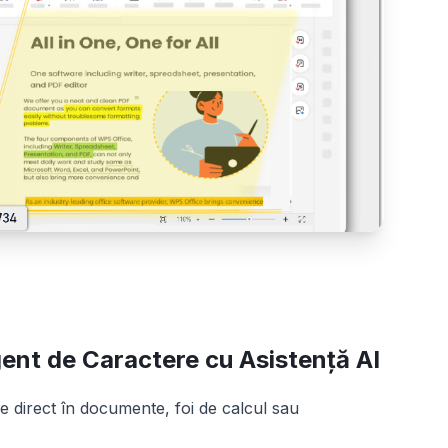
gent de Caractere cu Asistență AI
e direct în documente, foi de calcul sau