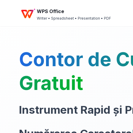
WPS Office
Writer • Spreadsheet • Presentation • PDF
Contor de C
Gratuit
Instrument Rapid și P