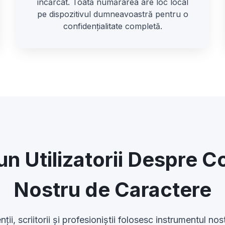
încărcat. Toată numărarea are loc local
pe dispozitivul dumneavoastră pentru o
confidențialitate completă.
n Utilizatorii Despre C
Nostru de Caractere
ii, scriitorii și profesioniștii folosesc instrumentul n