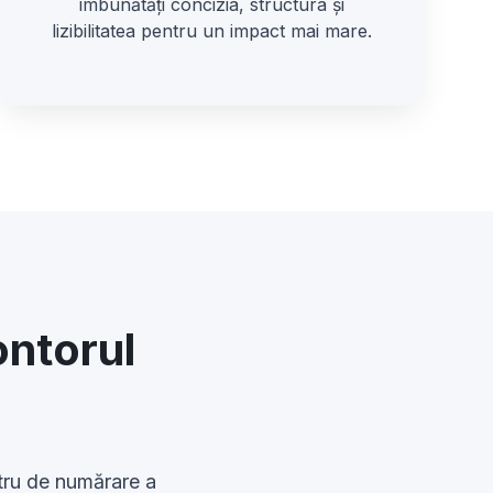
îmbunătăți concizia, structura și
lizibilitatea pentru un impact mai mare.
ontorul
ostru de numărare a