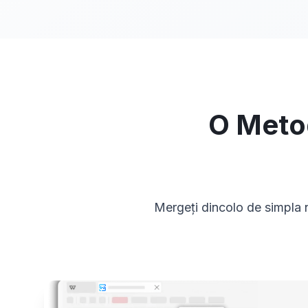
O Metod
Mergeți dincolo de simpla n