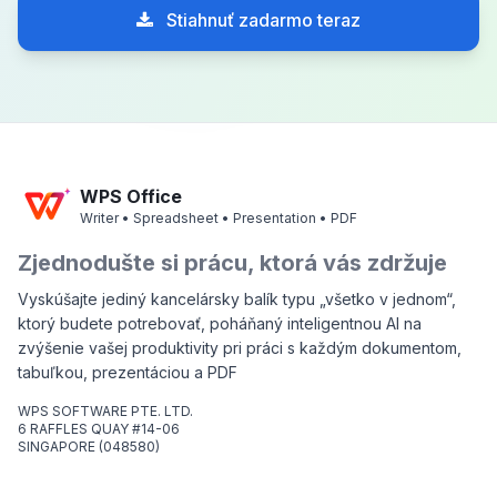
Stiahnuť zadarmo teraz
WPS Office
Writer • Spreadsheet • Presentation • PDF
Zjednodušte si prácu, ktorá vás zdržuje
Vyskúšajte jediný kancelársky balík typu „všetko v jednom“,
ktorý budete potrebovať, poháňaný inteligentnou AI na
zvýšenie vašej produktivity pri práci s každým dokumentom,
tabuľkou, prezentáciou a PDF
WPS SOFTWARE PTE. LTD.
6 RAFFLES QUAY #14-06
SINGAPORE (048580)