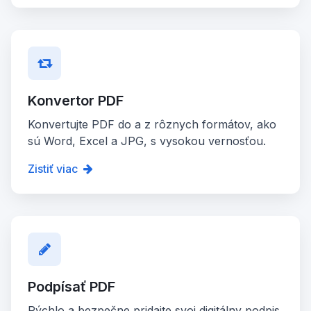
Konvertor PDF
Konvertujte PDF do a z rôznych formátov, ako
sú Word, Excel a JPG, s vysokou vernosťou.
Zistiť viac
Podpísať PDF
Rýchlo a bezpečne pridajte svoj digitálny podpis