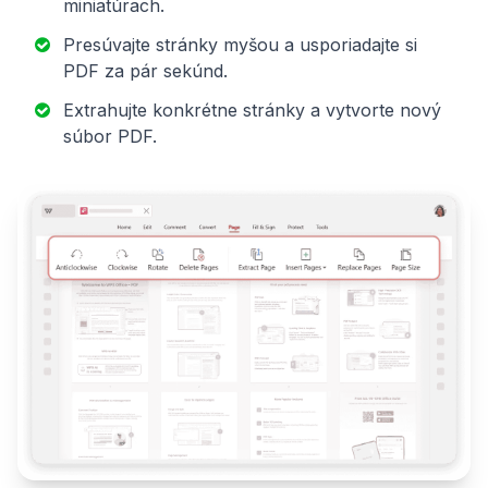
miniatúrach.
Presúvajte stránky myšou a usporiadajte si
PDF za pár sekúnd.
Extrahujte konkrétne stránky a vytvorte nový
súbor PDF.