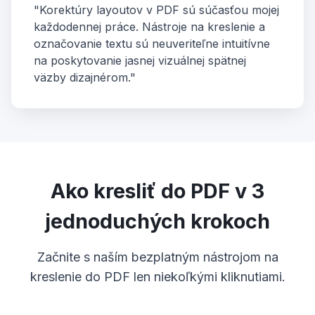
"Korektúry layoutov v PDF sú súčasťou mojej
každodennej práce. Nástroje na kreslenie a
označovanie textu sú neuveriteľne intuitívne
na poskytovanie jasnej vizuálnej spätnej
väzby dizajnérom."
Ako kresliť do PDF v 3
jednoduchých krokoch
Začnite s naším bezplatným nástrojom na
kreslenie do PDF len niekoľkými kliknutiami.