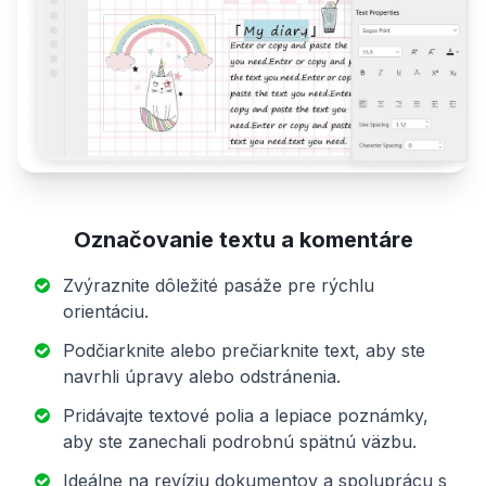
Označovanie textu a komentáre
Zvýraznite dôležité pasáže pre rýchlu
orientáciu.
Podčiarknite alebo prečiarknite text, aby ste
navrhli úpravy alebo odstránenia.
Pridávajte textové polia a lepiace poznámky,
aby ste zanechali podrobnú spätnú väzbu.
Ideálne na revíziu dokumentov a spoluprácu s