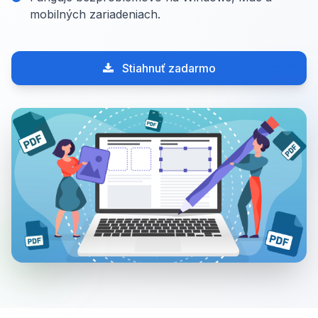
mobilných zariadeniach.
Stiahnuť zadarmo