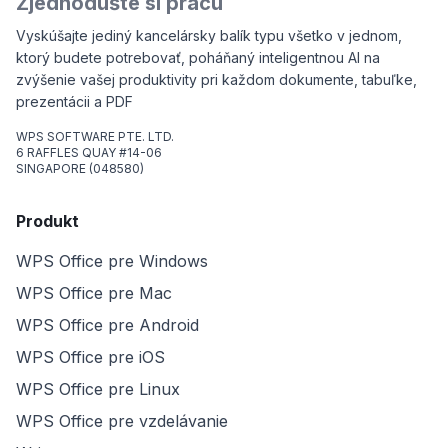
Zjednodušte si prácu
Vyskúšajte jediný kancelársky balík typu všetko v jednom,
ktorý budete potrebovať, poháňaný inteligentnou AI na
zvýšenie vašej produktivity pri každom dokumente, tabuľke,
prezentácii a PDF
WPS SOFTWARE PTE. LTD.
6 RAFFLES QUAY #14-06
SINGAPORE (048580)
Produkt
WPS Office pre Windows
WPS Office pre Mac
WPS Office pre Android
WPS Office pre iOS
WPS Office pre Linux
WPS Office pre vzdelávanie