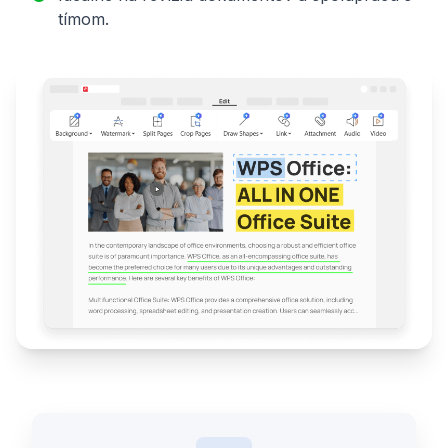
tímom.