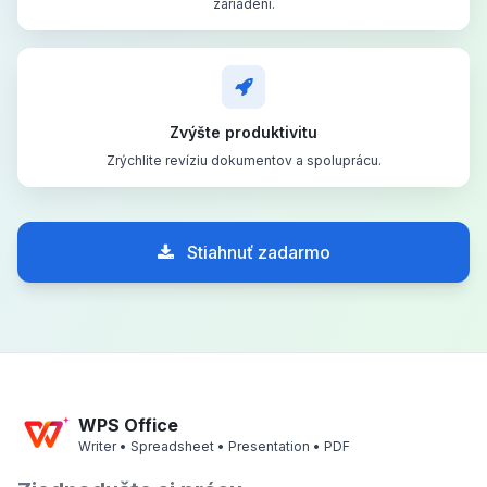
zariadení.
Zvýšte produktivitu
Zrýchlite revíziu dokumentov a spoluprácu.
Stiahnuť zadarmo
WPS Office
Writer • Spreadsheet • Presentation • PDF