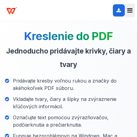
Kreslenie do PDF
Jednoducho pridávajte krivky, čiary a
tvary
Pridávajte kresby voľnou rukou a značky do
akéhokoľvek PDF súboru.
Vkladajte tvary, čiary a šípky na zvýraznenie
kľúčových informácií.
Označujte text pomocou zvýrazňovačov,
podčiarknutia a prečiarknutia.
Funguje bezproblémovo na Windows, Mac a