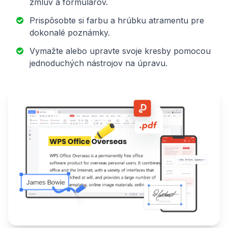
zmlúv a formulárov.
Prispôsobte si farbu a hrúbku atramentu pre
dokonalé poznámky.
Vymažte alebo upravte svoje kresby pomocou
jednoduchých nástrojov na úpravu.