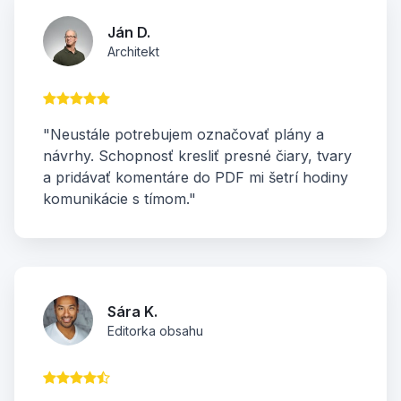
Ján D.
Architekt
"Neustále potrebujem označovať plány a
návrhy. Schopnosť kresliť presné čiary, tvary
a pridávať komentáre do PDF mi šetrí hodiny
komunikácie s tímom."
Sára K.
Editorka obsahu