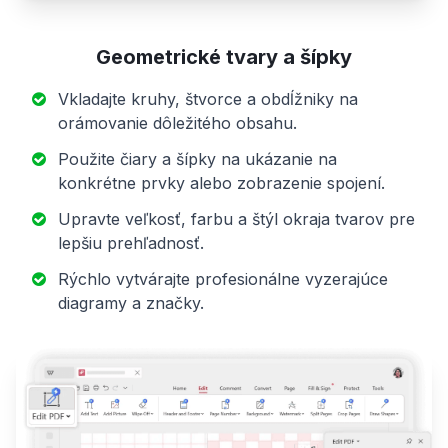
Geometrické tvary a šípky
Vkladajte kruhy, štvorce a obdĺžniky na
orámovanie dôležitého obsahu.
Použite čiary a šípky na ukázanie na
konkrétne prvky alebo zobrazenie spojení.
Upravte veľkosť, farbu a štýl okraja tvarov pre
lepšiu prehľadnosť.
Rýchlo vytvárajte profesionálne vyzerajúce
diagramy a značky.