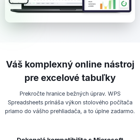
Váš komplexný online nástroj
pre excelové tabuľky
Prekročte hranice bežných úprav. WPS
Spreadsheets prináša výkon stolového počítača
priamo do vášho prehliadača, a to úplne zadarmo.