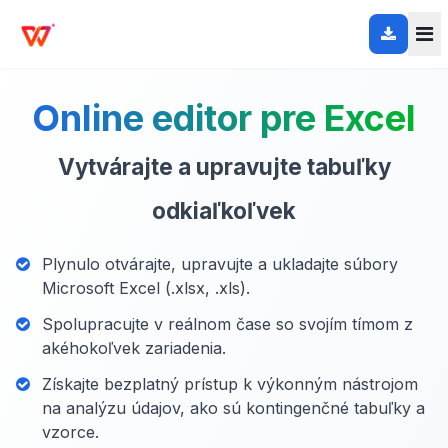
Online editor pre Excel
Vytvárajte a upravujte tabuľky
odkiaľkoľvek
Plynulo otvárajte, upravujte a ukladajte súbory
Microsoft Excel (.xlsx, .xls).
Spolupracujte v reálnom čase so svojím tímom z
akéhokoľvek zariadenia.
Získajte bezplatný prístup k výkonným nástrojom
na analýzu údajov, ako sú kontingenčné tabuľky a
vzorce.