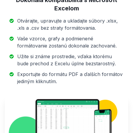
Dokonalá kompatibilita s Microsoft
Excelom
Otvárajte, upravujte a ukladajte súbory .xlsx,
.xls a .csv bez straty formátovania.
Vaše vzorce, grafy a podmienené
formátovanie zostanú dokonale zachované.
Užite si známe prostredie, vďaka ktorému
bude prechod z Excelu úplne bezstarostný.
Exportujte do formátu PDF a ďalších formátov
jediným kliknutím.