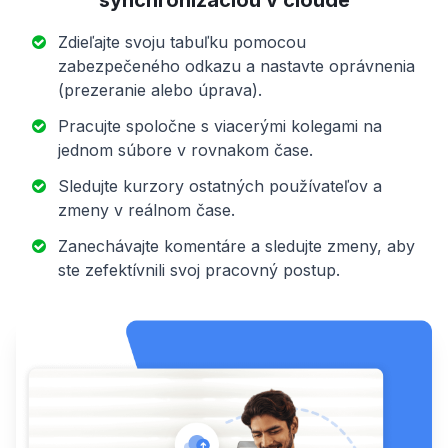
synchronizáciou v cloude
Zdieľajte svoju tabuľku pomocou
zabezpečeného odkazu a nastavte oprávnenia
(prezeranie alebo úprava).
Pracujte spoločne s viacerými kolegami na
jednom súbore v rovnakom čase.
Sledujte kurzory ostatných používateľov a
zmeny v reálnom čase.
Zanechávajte komentáre a sledujte zmeny, aby
ste zefektívnili svoj pracovný postup.