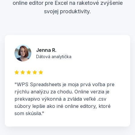
online editor pre Excel na raketové zvýšenie
svojej produktivity.
Jenna R.
Dátová analytička
"WPS Spreadsheets je moja prvá voľba pre
rýchlu analýzu za chodu. Online verzia je
prekvapivo výkonná a zvláda veľké .csv
súbory lepšie ako iné online editory, ktoré
som skúsila."