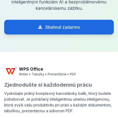
inteligentným funkciám AI a bezproblémovému
kancelárskemu zážitku.
Stiahnuť zadarmo
WPS Office
Writer • Tabuľky • Prezentácie • PDF
Zjednodušte si každodennú prácu
Vyskúšajte jediný komplexný kancelársky balík, ktorý budete
potrebovať. Je poháňaný inteligentnou umelou inteligenciou,
ktorá zvýši vašu produktivitu pri práci s každým dokumentom,
tabuľkou, prezentáciou a súborom PDF.