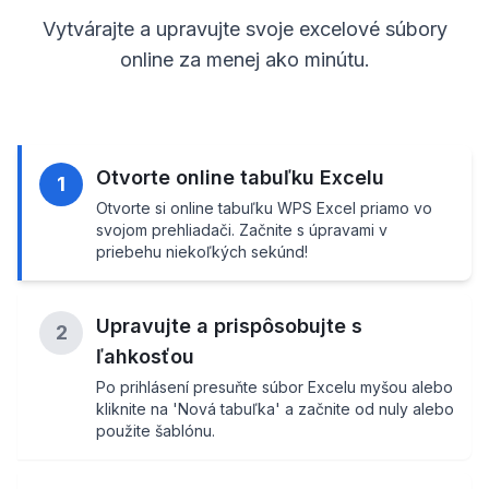
Vytvárajte a upravujte svoje excelové súbory
online za menej ako minútu.
Otvorte online tabuľku Excelu
1
Otvorte si online tabuľku WPS Excel priamo vo
svojom prehliadači. Začnite s úpravami v
priebehu niekoľkých sekúnd!
Upravujte a prispôsobujte s
2
ľahkosťou
Po prihlásení presuňte súbor Excelu myšou alebo
kliknite na 'Nová tabuľka' a začnite od nuly alebo
použite šablónu.