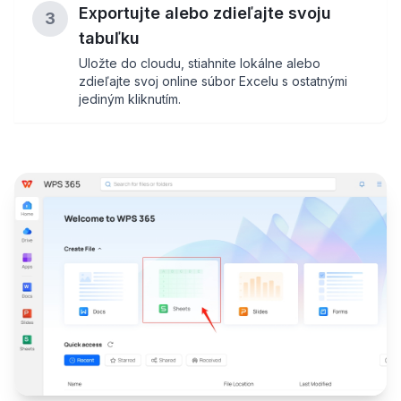
Exportujte alebo zdieľajte svoju
3
tabuľku
Uložte do cloudu, stiahnite lokálne alebo
zdieľajte svoj online súbor Excelu s ostatnými
jediným kliknutím.