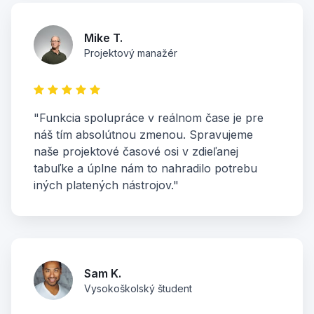
Mike T.
Projektový manažér
"Funkcia spolupráce v reálnom čase je pre
náš tím absolútnou zmenou. Spravujeme
naše projektové časové osi v zdieľanej
tabuľke a úplne nám to nahradilo potrebu
iných platených nástrojov."
Sam K.
Vysokoškolský študent