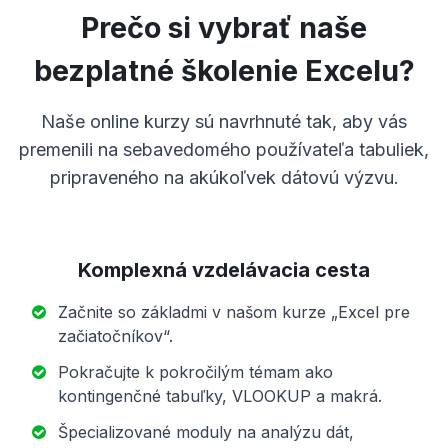
Prečo si vybrať naše
bezplatné školenie Excelu?
Naše online kurzy sú navrhnuté tak, aby vás
premenili na sebavedomého používateľa tabuliek,
pripraveného na akúkoľvek dátovú výzvu.
Komplexná vzdelávacia cesta
Začnite so základmi v našom kurze „Excel pre
začiatočníkov“.
Pokračujte k pokročilým témam ako
kontingenčné tabuľky, VLOOKUP a makrá.
Špecializované moduly na analýzu dát,