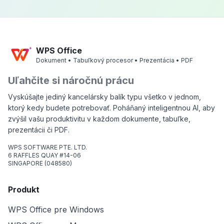
WPS Office
Dokument • Tabuľkový procesor • Prezentácia • PDF
Uľahčite si náročnú prácu
Vyskúšajte jediný kancelársky balík typu všetko v jednom,
ktorý kedy budete potrebovať. Poháňaný inteligentnou AI, aby
zvýšil vašu produktivitu v každom dokumente, tabuľke,
prezentácii či PDF.
WPS SOFTWARE PTE. LTD.
6 RAFFLES QUAY #14-06
SINGAPORE (048580)
Produkt
WPS Office pre Windows