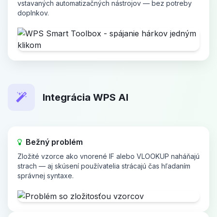
vstavaných automatizačných nástrojov — bez potreby
doplnkov.
Integrácia WPS AI
Bežný problém
Zložité vzorce ako vnorené IF alebo VLOOKUP naháňajú
strach — aj skúsení používatelia strácajú čas hľadaním
správnej syntaxe.