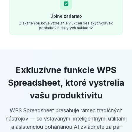
Úplne zadarmo
Získajte špičkové vzdelanie v Exceli bez akýchkoľvek
poplatkov či skrytých nákladov.
Exkluzívne funkcie WPS
Spreadsheet, ktoré vystrelia
vašu produktivitu
WPS Spreadsheet presahuje rámec tradičných
nástrojov — so vstavanými inteligentnými utilitami
a asistenciou poháňanou AI zvládnete za pár