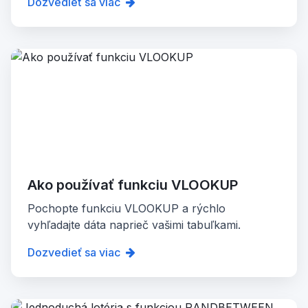
Dozvedieť sa viac
Ako používať funkciu VLOOKUP
Pochopte funkciu VLOOKUP a rýchlo
vyhľadajte dáta naprieč vašimi tabuľkami.
Dozvedieť sa viac