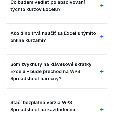
Čo budem vedieť po absolvovaní
týchto kurzov Excelu?
Ako dlho trvá naučiť sa Excel s týmito
online kurzami?
Som zvyknutý na klávesové skratky
Excelu – bude prechod na WPS
Spreadsheet náročný?
Stačí bezplatná verzia WPS
Spreadsheet na každodennú