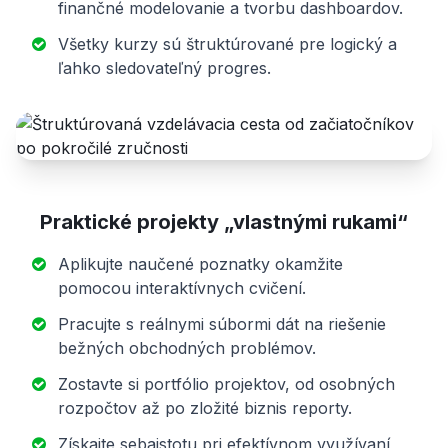
finančné modelovanie a tvorbu dashboardov.
Všetky kurzy sú štruktúrované pre logický a
ľahko sledovateľný progres.
Praktické projekty „vlastnými rukami“
Aplikujte naučené poznatky okamžite
pomocou interaktívnych cvičení.
Pracujte s reálnymi súbormi dát na riešenie
bežných obchodných problémov.
Zostavte si portfólio projektov, od osobných
rozpočtov až po zložité biznis reporty.
Získajte sebaistotu pri efektívnom využívaní