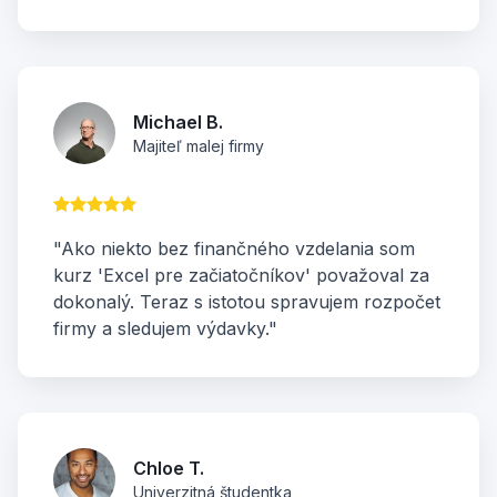
Michael B.
Majiteľ malej firmy
"Ako niekto bez finančného vzdelania som
kurz 'Excel pre začiatočníkov' považoval za
dokonalý. Teraz s istotou spravujem rozpočet
firmy a sledujem výdavky."
Chloe T.
Univerzitná študentka