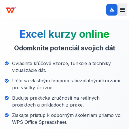
Excel kurzy online
Odomknite potenciál svojich dát
Ovládnite kľúčové vzorce, funkcie a techniky
vizualizácie dát.
Učte sa vlastným tempom s bezplatnými kurzami
pre všetky úrovne.
Budujte praktické zručnosti na reálnych
projektoch a príkladoch z praxe.
Získajte prístup k odborným školeniam priamo vo
WPS Office Spreadsheet.