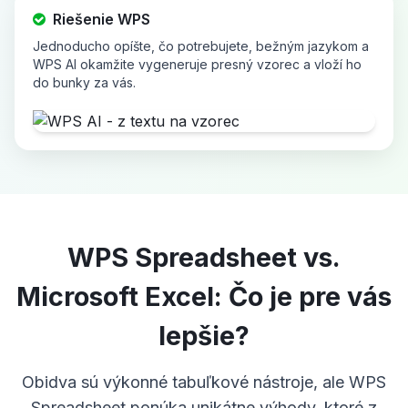
Riešenie WPS
Jednoducho opíšte, čo potrebujete, bežným jazykom a
WPS AI okamžite vygeneruje presný vzorec a vloží ho
do bunky za vás.
WPS Spreadsheet vs.
Microsoft Excel: Čo je pre vás
lepšie?
Obidva sú výkonné tabuľkové nástroje, ale WPS
Spreadsheet ponúka unikátne výhody, ktoré z