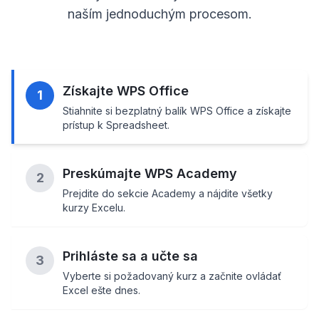
naším jednoduchým procesom.
Získajte WPS Office
1
Stiahnite si bezplatný balík WPS Office a získajte
prístup k Spreadsheet.
Preskúmajte WPS Academy
2
Prejdite do sekcie Academy a nájdite všetky
kurzy Excelu.
Prihláste sa a učte sa
3
Vyberte si požadovaný kurz a začnite ovládať
Excel ešte dnes.