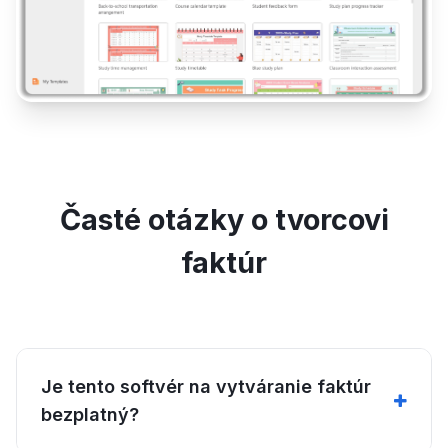
Časté otázky o tvorcovi
faktúr
Je tento softvér na vytváranie faktúr
bezplatný?