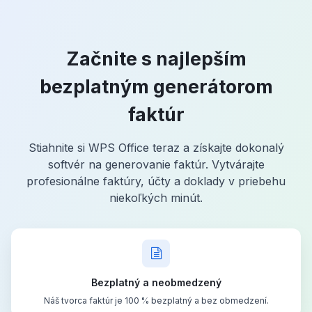
Začnite s najlepším
bezplatným generátorom
faktúr
Stiahnite si WPS Office teraz a získajte dokonalý
softvér na generovanie faktúr. Vytvárajte
profesionálne faktúry, účty a doklady v priebehu
niekoľkých minút.
Bezplatný a neobmedzený
Náš tvorca faktúr je 100 % bezplatný a bez obmedzení.