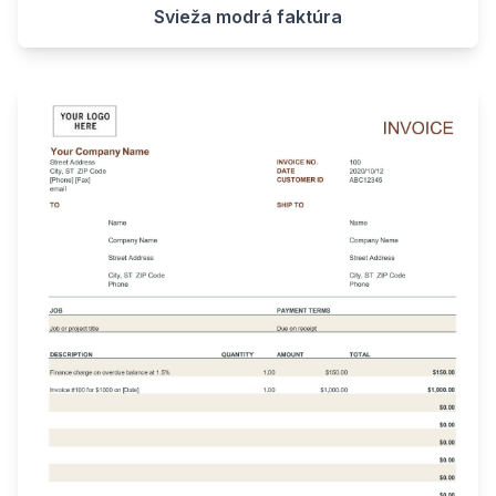
Svieža modrá faktúra