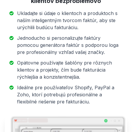
klientov bezproblémovo
Ukladajte si údaje o klientoch a produktoch s
naším inteligentným tvorcom faktúr, aby ste
urýchlili budúcu fakturáciu.
Jednoducho si personalizujte faktúry
pomocou generátora faktúr s podporou loga
pre profesionálny vzhľad vašej značky.
Opätovne používajte šablóny pre rôznych
klientov a projekty, čím bude fakturácia
rýchlejšia a konzistentnejšia.
Ideálne pre používateľov Shopify, PayPal a
Zoho, ktorí potrebujú profesionálne a
flexibilné riešenie pre fakturáciu.