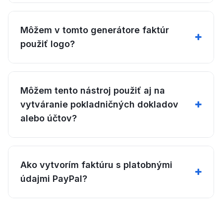
Môžem v tomto generátore faktúr
použiť logo?
Môžem tento nástroj použiť aj na
vytváranie pokladničných dokladov
alebo účtov?
Ako vytvorím faktúru s platobnými
údajmi PayPal?