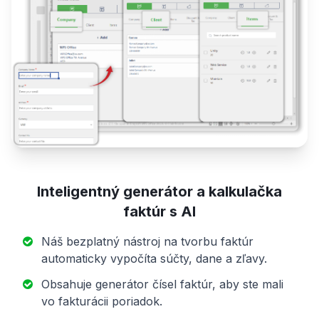
Inteligentný generátor a kalkulačka
faktúr s AI
Náš bezplatný nástroj na tvorbu faktúr
automaticky vypočíta súčty, dane a zľavy.
Obsahuje generátor čísel faktúr, aby ste mali
vo fakturácii poriadok.