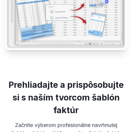
Prehliadajte a prispôsobujte
si s naším tvorcom šablón
faktúr
Začnite výberom profesionálne navrhnutej