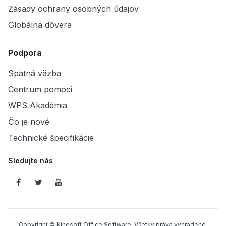
Zásady ochrany osobných údajov
Globálna dôvera
Podpora
Spätná väzba
Centrum pomoci
WPS Akadémia
Čo je nové
Technické špecifikácie
Sledujte nás
Copyright © Kingsoft Office Software, Všetky práva vyhradené.