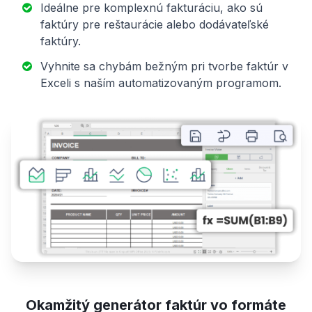
Ideálne pre komplexnú fakturáciu, ako sú
faktúry pre reštaurácie alebo dodávateľské
faktúry.
Vyhnite sa chybám bežným pri tvorbe faktúr v
Exceli s naším automatizovaným programom.
Okamžitý generátor faktúr vo formáte