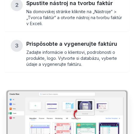
Spustite nástroj na tvorbu faktúr
2
Na domovskej stránke kliknite na „Nástroje“ >
„Tvorca faktúr“ a otvorte nástroj na tvorbu faktúr
v Exceli.
Prispôsobte a vygenerujte faktúru
3
Zadajte informácie o klientovi, podrobnosti o
produkte, logo. Vytvorte si databázu, vyberte
údaje a vygenerujte faktúru.