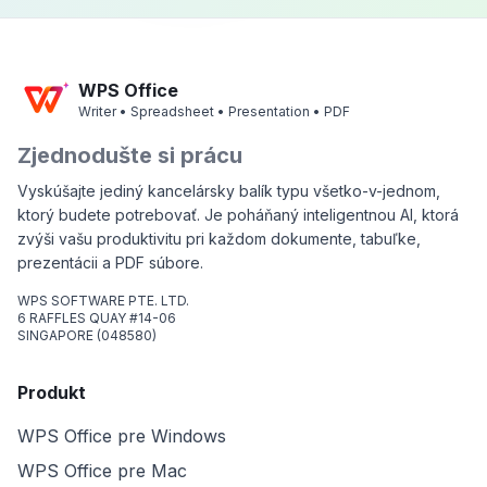
WPS Office
Writer • Spreadsheet • Presentation • PDF
Zjednodušte si prácu
Vyskúšajte jediný kancelársky balík typu všetko-v-jednom,
ktorý budete potrebovať. Je poháňaný inteligentnou AI, ktorá
zvýši vašu produktivitu pri každom dokumente, tabuľke,
prezentácii a PDF súbore.
WPS SOFTWARE PTE. LTD.
6 RAFFLES QUAY #14-06
SINGAPORE (048580)
Produkt
WPS Office pre Windows
WPS Office pre Mac