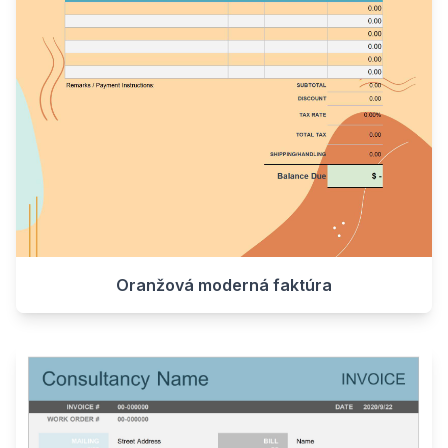
Oranžová moderná faktúra