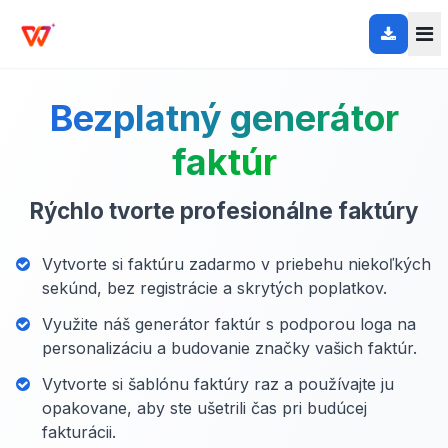
Bezplatný generátor
faktúr
Rýchlo tvorte profesionálne faktúry
Vytvorte si faktúru zadarmo v priebehu niekoľkých
sekúnd, bez registrácie a skrytých poplatkov.
Využite náš generátor faktúr s podporou loga na
personalizáciu a budovanie značky vašich faktúr.
Vytvorte si šablónu faktúry raz a používajte ju
opakovane, aby ste ušetrili čas pri budúcej
fakturácii.