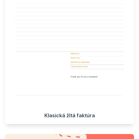
Klasická žltá faktúra