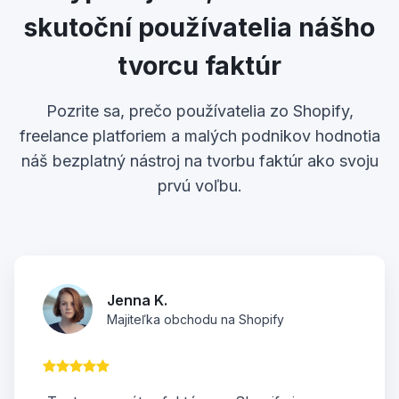
skutoční používatelia nášho
tvorcu faktúr
Pozrite sa, prečo používatelia zo Shopify,
freelance platforiem a malých podnikov hodnotia
náš bezplatný nástroj na tvorbu faktúr ako svoju
prvú voľbu.
Jenna K.
Majiteľka obchodu na Shopify