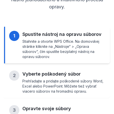
opravy.
Spustite nástroj na opravu súborov
1
Stiahnite a otvorte WPS Office. Na domovskej
stránke kliknite na „Nástroje“ > „Oprava
súborov“, čím spustíte bezplatný nástroj na
opravu súborov.
Vyberte poškodený súbor
2
Prehľadajte a pridajte poškodené súbory Word,
Excel alebo PowerPoint. Môžete tiež vybrať
viacero súborov na hromadnú opravu.
Opravte svoje súbory
3