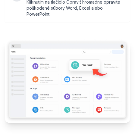
Kliknutím na tlačidlo Opraviť hromadne opravíte
poškodené súbory Word, Excel alebo
PowerPoint.