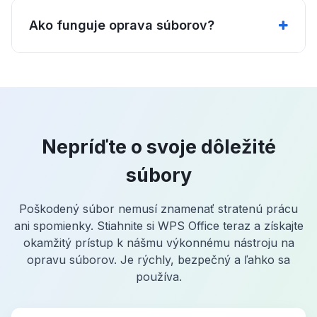
Ako funguje oprava súborov?
Nepríďte o svoje dôležité
súbory
Poškodený súbor nemusí znamenať stratenú prácu
ani spomienky. Stiahnite si WPS Office teraz a získajte
okamžitý prístup k nášmu výkonnému nástroju na
opravu súborov. Je rýchly, bezpečný a ľahko sa
používa.