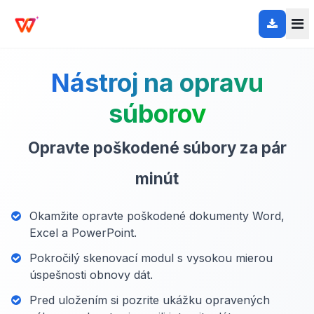
Nástroj na opravu
súborov
Opravte poškodené súbory za pár
minút
Okamžite opravte poškodené dokumenty Word,
Excel a PowerPoint.
Pokročilý skenovací modul s vysokou mierou
úspešnosti obnovy dát.
Pred uložením si pozrite ukážku opravených