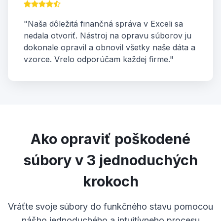
"Naša dôležitá finančná správa v Exceli sa
nedala otvoriť. Nástroj na opravu súborov ju
dokonale opravil a obnovil všetky naše dáta a
vzorce. Vrelo odporúčam každej firme."
Ako opraviť poškodené
súbory v 3 jednoduchých
krokoch
Vráťte svoje súbory do funkčného stavu pomocou
nášho jednoduchého a intuitívneho procesu