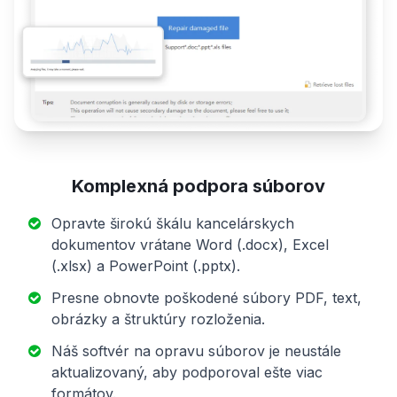
Komplexná podpora súborov
Opravte širokú škálu kancelárskych
dokumentov vrátane Word (.docx), Excel
(.xlsx) a PowerPoint (.pptx).
Presne obnovte poškodené súbory PDF, text,
obrázky a štruktúry rozloženia.
Náš softvér na opravu súborov je neustále
aktualizovaný, aby podporoval ešte viac
formátov.