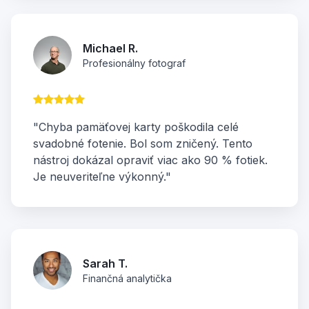
Michael R.
Profesionálny fotograf
"Chyba pamäťovej karty poškodila celé
svadobné fotenie. Bol som zničený. Tento
nástroj dokázal opraviť viac ako 90 % fotiek.
Je neuveriteľne výkonný."
Sarah T.
Finančná analytička