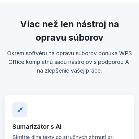
Viac než len nástroj na
opravu súborov
Okrem softvéru na opravu súborov ponúka WPS
Office kompletnú sadu nástrojov s podporou AI
na zlepšenie vašej práce.
Sumarizátor s AI
Skráťte dlhé texty do stručných zhrnutí pri