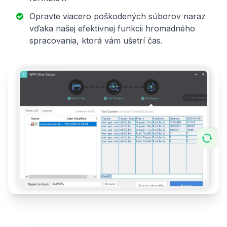
Opravte viacero poškodených súborov naraz
vďaka našej efektívnej funkcii hromadného
spracovania, ktorá vám ušetrí čas.