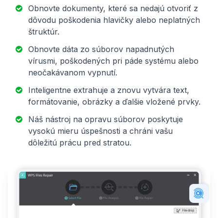
Obnovte dokumenty, které sa nedajú otvoriť z
dôvodu poškodenia hlavičky alebo neplatných
štruktúr.
Obnovte dáta zo súborov napadnutých
vírusmi, poškodených pri páde systému alebo
neočakávanom vypnutí.
Inteligentne extrahuje a znovu vytvára text,
formátovanie, obrázky a ďalšie vložené prvky.
Náš nástroj na opravu súborov poskytuje
vysokú mieru úspešnosti a chráni vašu
dôležitú prácu pred stratou.