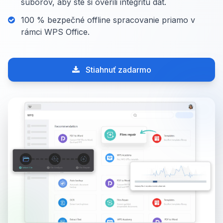
súborov, aby ste si overili integritu dát.
100 % bezpečné offline spracovanie priamo v
rámci WPS Office.
Stiahnuť zadarmo