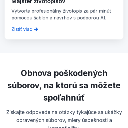
Majster životopisov
Vytvorte profesionálny životopis za pár minút
pomocou šablón a návrhov s podporou AI.
Zistiť viac
Obnova poškodených
súborov, na ktorú sa môžete
spoľahnúť
Získajte odpovede na otázky týkajúce sa ukážky
opravených súborov, miery úspešnosti a