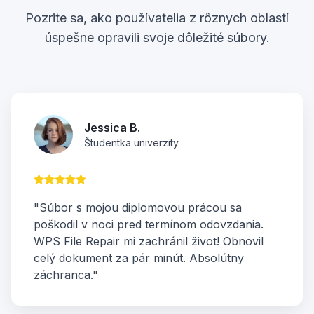
Pozrite sa, ako používatelia z rôznych oblastí
úspešne opravili svoje dôležité súbory.
Jessica B.
Študentka univerzity
"Súbor s mojou diplomovou prácou sa
poškodil v noci pred termínom odovzdania.
WPS File Repair mi zachránil život! Obnovil
celý dokument za pár minút. Absolútny
záchranca."