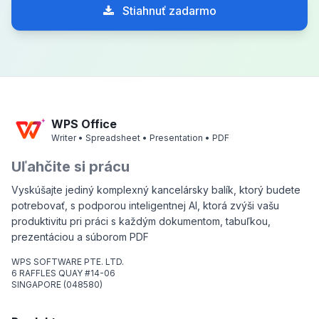
Stiahnuť zadarmo
WPS Office
Writer • Spreadsheet • Presentation • PDF
Uľahčite si prácu
Vyskúšajte jediný komplexný kancelársky balík, ktorý budete
potrebovať, s podporou inteligentnej AI, ktorá zvýši vašu
produktivitu pri práci s každým dokumentom, tabuľkou,
prezentáciou a súborom PDF
WPS SOFTWARE PTE. LTD.
6 RAFFLES QUAY #14-06
SINGAPORE (048580)