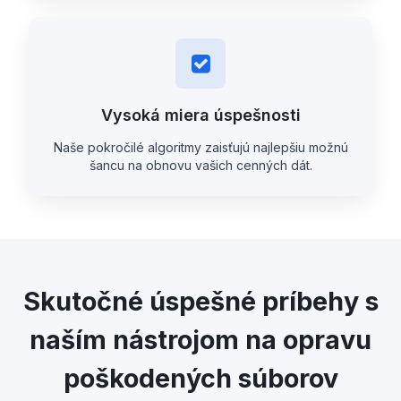
Vysoká miera úspešnosti
Naše pokročilé algoritmy zaisťujú najlepšiu možnú
šancu na obnovu vašich cenných dát.
Skutočné úspešné príbehy s
naším nástrojom na opravu
poškodených súborov